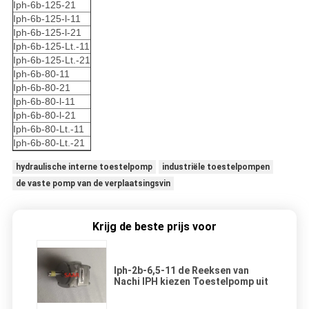
Iph-6b-125-21
Iph-6b-125-l-11
Iph-6b-125-l-21
Iph-6b-125-Lt.-11
Iph-6b-125-Lt.-21
Iph-6b-80-11
Iph-6b-80-21
Iph-6b-80-l-11
Iph-6b-80-l-21
Iph-6b-80-Lt.-11
Iph-6b-80-Lt.-21
hydraulische interne toestelpomp
industriële toestelpompen
de vaste pomp van de verplaatsingsvin
Krijg de beste prijs voor
Iph-2b-6,5-11 de Reeksen van
Nachi IPH kiezen Toestelpomp uit