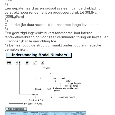
1)
Een gepatenteerd as en radiaal systeem van de druklading
verstrekt hoog rendement en produceert druk tot 30MPa
{306kgf/cm}
2)
Opmerkelijke duurzaamheid en zeer met lange levensuur.
3)
Een gewijzigd ingewikkeld kort-tandtoestel laat interne
tandwieloverbrenging voor zeer verminderd trilling en lawaai, en
uitzonderlijk stille verrichting toe.
4) Een eenvoudige structuur maakt onderhoud en inspectie
gemakkelijker.