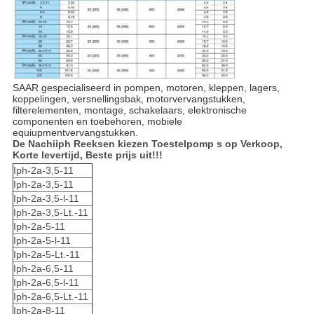
SAAR gespecialiseerd in pompen, motoren, kleppen, lagers,
koppelingen, versnellingsbak, motorvervangstukken,
filterelementen, montage, schakelaars, elektronische
componenten en toebehoren, mobiele
equiupmentvervangstukken.
De Nachiiph Reeksen kiezen Toestelpomp s op Verkoop,
Korte levertijd, Beste prijs uit!!!
Iph-2a-3,5-11
Iph-2a-3,5-11
Iph-2a-3,5-l-11
Iph-2a-3,5-Lt.-11
Iph-2a-5-11
Iph-2a-5-l-11
Iph-2a-5-Lt.-11
Iph-2a-6,5-11
Iph-2a-6,5-l-11
Iph-2a-6,5-Lt.-11
Iph-2a-8-11