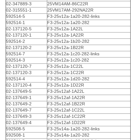
02-347889-3
25VM14AM-86C22R
02-315551-1
25VM17AM-292NA22R
592514-5
F3-25v12a-1a20-282-links
592514-1
F3-25v12a-1a20-282
02-137120-5
F3-25v12a-1A22L
02-137120-1
F3-25v12a-1A22R
592514-2
F3-25v12a-1b20-282
02-137120-2
F3-25v12a-1B22R
592514-7
F3-25v12a-1c20-282-links
592514-3
F3-25v12a-1c20-282
02-137120-7
F3-25v12a-1C22L
02-137120-3
F3-25v12a-1C22R
592514-4
F3-25v12a-1d20-282
02-137120-4
F3-25v12a-1D22R
02-137649-5
F3-25v12af-1A22L
02-137649-1
F3-25v12af-1A22R
02-137649-2
F3-25v12af-1B22R
02-137649-7
F3-25v12af-1C22L
02-137649-3
F3-25v12af-1C22R
02-137649-4
F3-25v12af-1D22R
592508-5
F3-25v14a-1a20-282-links
592508-1
F3-25v14a-1a20-282