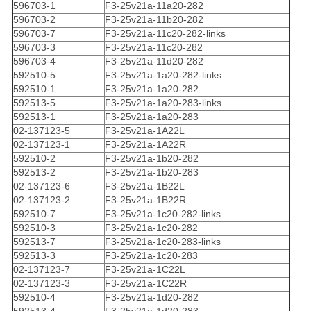
596703-1
F3-25v21a-11a20-282
596703-2
F3-25v21a-11b20-282
596703-7
F3-25v21a-11c20-282-links
596703-3
F3-25v21a-11c20-282
596703-4
F3-25v21a-11d20-282
592510-5
F3-25v21a-1a20-282-links
592510-1
F3-25v21a-1a20-282
592513-5
F3-25v21a-1a20-283-links
592513-1
F3-25v21a-1a20-283
02-137123-5
F3-25v21a-1A22L
02-137123-1
F3-25v21a-1A22R
592510-2
F3-25v21a-1b20-282
592513-2
F3-25v21a-1b20-283
02-137123-6
F3-25v21a-1B22L
02-137123-2
F3-25v21a-1B22R
592510-7
F3-25v21a-1c20-282-links
592510-3
F3-25v21a-1c20-282
592513-7
F3-25v21a-1c20-283-links
592513-3
F3-25v21a-1c20-283
02-137123-7
F3-25v21a-1C22L
02-137123-3
F3-25v21a-1C22R
592510-4
F3-25v21a-1d20-282
592513-4
F3-25v21a-1d20-283