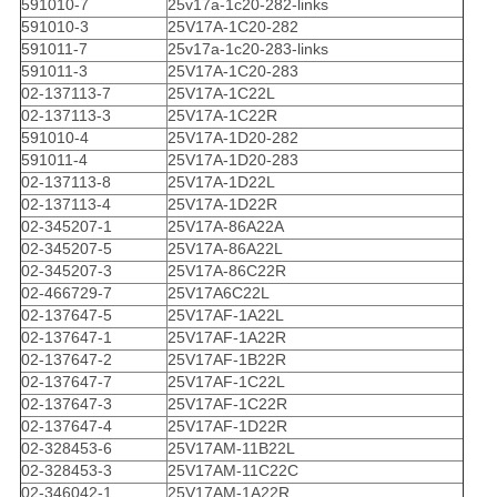
591010-7
25v17a-1c20-282-links
591010-3
25V17A-1C20-282
591011-7
25v17a-1c20-283-links
591011-3
25V17A-1C20-283
02-137113-7
25V17A-1C22L
02-137113-3
25V17A-1C22R
591010-4
25V17A-1D20-282
591011-4
25V17A-1D20-283
02-137113-8
25V17A-1D22L
02-137113-4
25V17A-1D22R
02-345207-1
25V17A-86A22A
02-345207-5
25V17A-86A22L
02-345207-3
25V17A-86C22R
02-466729-7
25V17A6C22L
02-137647-5
25V17AF-1A22L
02-137647-1
25V17AF-1A22R
02-137647-2
25V17AF-1B22R
02-137647-7
25V17AF-1C22L
02-137647-3
25V17AF-1C22R
02-137647-4
25V17AF-1D22R
02-328453-6
25V17AM-11B22L
02-328453-3
25V17AM-11C22C
02-346042-1
25V17AM-1A22R