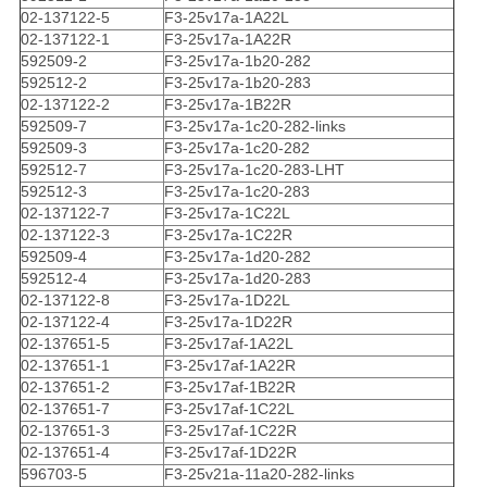
02-137122-5
F3-25v17a-1A22L
02-137122-1
F3-25v17a-1A22R
592509-2
F3-25v17a-1b20-282
592512-2
F3-25v17a-1b20-283
02-137122-2
F3-25v17a-1B22R
592509-7
F3-25v17a-1c20-282-links
592509-3
F3-25v17a-1c20-282
592512-7
F3-25v17a-1c20-283-LHT
592512-3
F3-25v17a-1c20-283
02-137122-7
F3-25v17a-1C22L
02-137122-3
F3-25v17a-1C22R
592509-4
F3-25v17a-1d20-282
592512-4
F3-25v17a-1d20-283
02-137122-8
F3-25v17a-1D22L
02-137122-4
F3-25v17a-1D22R
02-137651-5
F3-25v17af-1A22L
02-137651-1
F3-25v17af-1A22R
02-137651-2
F3-25v17af-1B22R
02-137651-7
F3-25v17af-1C22L
02-137651-3
F3-25v17af-1C22R
02-137651-4
F3-25v17af-1D22R
596703-5
F3-25v21a-11a20-282-links