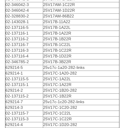
02-346042-3
25V17AM-1C22R
02-346042-4
25V17AM-1D22R
02-328830-2
25V17AM-86B22
02-143028-1
25V17B-11A22
02-137116-5
25V17B-1A22L
02-137116-1
25V17B-1A22R
02-137116-2
25V17B-1B22R
02-137116-7
25V17B-1C22L
02-137116-3
25V17B-1C22R
02-137116-4
25V17B-1D22R
02-346785-2
25V17B-3B22R
629214-5
25v17c-1a20-282-links
629214-1
25V17C-1A20-282
02-137115-5
25V17C-1A22L
02-137115-1
25V17C-1A22R
629214-2
25V17C-1B20-282
02-137115-2
25V17C-1B22R
629214-7
25v17c-1c20-282-links
629214-3
25V17C-1C20-282
02-137115-7
25V17C-1C22L
02-137115-3
25V17C-1C22R
629214-4
25V17C-1D20-282