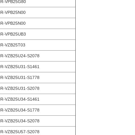
0R-VPB25G80
0R-VPB25N00
0R-VPB25N00
0R-VPB25UB3
0R-VZB25T03
R-VZB25U24-S2078
R-VZB25U31-S1461
R-VZB25U31-S1778
R-VZB25U31-S2078
R-VZB25U34-S1461
R-VZB25U34-S1778
R-VZB25U34-S2078
R-VZB25U57-S2078