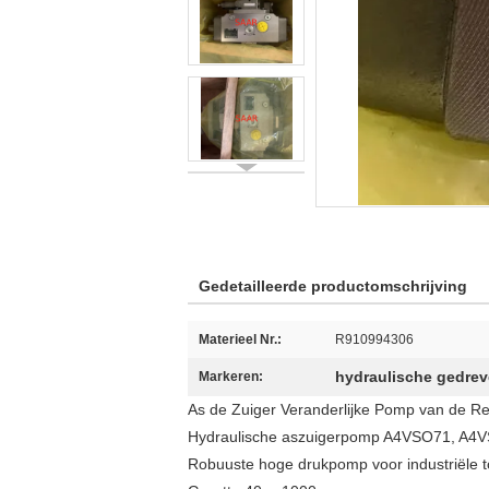
Gedetailleerde productomschrijving
Materieel Nr.:
R910994306
hydraulische gedre
Markeren:
As de Zuiger Veranderlijke Pomp van de R
Hydraulische aszuigerpomp A4VSO71, A
Robuuste hoge drukpomp voor industriële 