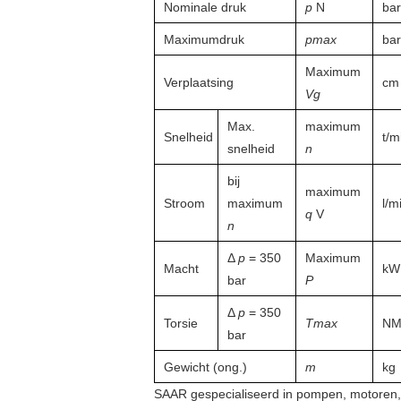
Nominale druk
p
N
bar
Maximumdruk
pmax
bar
Maximum
Verplaatsing
cm 
Vg
Max.
maximum
Snelheid
t/m
snelheid
n
bij
maximum
Stroom
maximum
l/m
q
V
n
Δ
p
= 350
Maximum
Macht
kW
bar
P
Δ
p
= 350
Torsie
Tmax
N
bar
Gewicht (ong.)
m
kg
SAAR gespecialiseerd in pompen, motoren, 