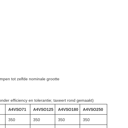
mpen tot zelfde nominale grootte
nder efficiency en tolerantie; taxeert rond gemaakt)
A4VSO71
A4VSO125
A4VSO180
A4VSO250
350
350
350
350