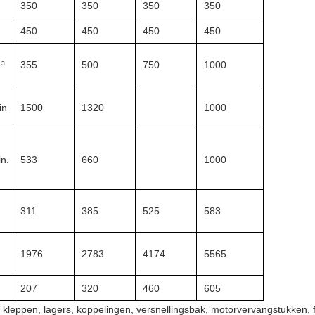
350
350
350
350
450
450
450
450
³
355
500
750
1000
in
1500
1320
1000
in.
533
660
1000
311
385
525
583
M
1976
2783
4174
5565
207
320
460
605
kleppen, lagers, koppelingen, versnellingsbak, motorvervangstukken, f