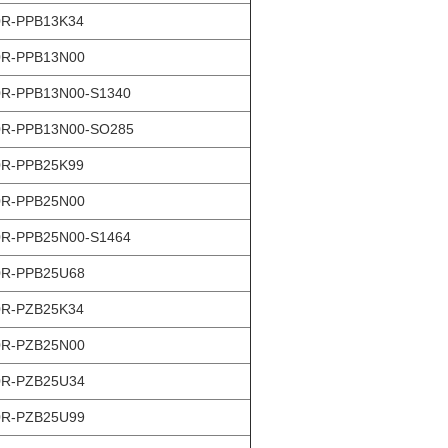
0R-PPB13K34
0R-PPB13N00
R-PPB13N00-S1340
R-PPB13N00-SO285
0R-PPB25K99
0R-PPB25N00
R-PPB25N00-S1464
0R-PPB25U68
0R-PZB25K34
0R-PZB25N00
0R-PZB25U34
0R-PZB25U99