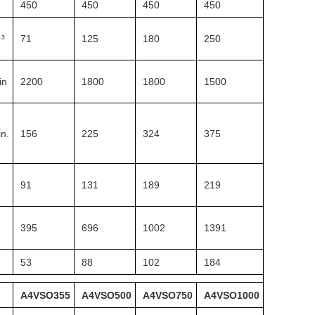
450
450
450
450
³
71
125
180
250
in
2200
1800
1800
1500
in.
156
225
324
375
91
131
189
219
M
395
696
1002
1391
53
88
102
184
A4VSO355
A4VSO500
A4VSO750
A4VSO1000