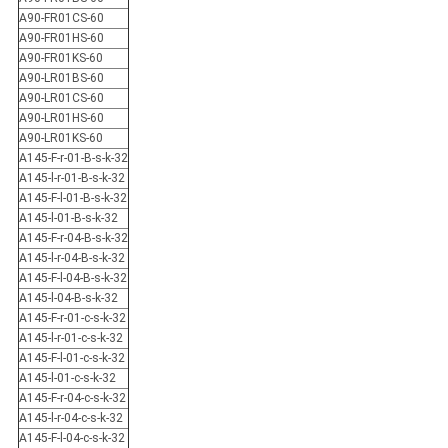
A90-FR01CS-60
A90-FR01HS-60
A90-FR01KS-60
A90-LR01BS-60
A90-LR01CS-60
A90-LR01HS-60
A90-LR01KS-60
A145-F-r-01-B-s-k-32
A145-l-r-01-B-s-k-32
A145-F-l-01-B-s-k-32
A145-l-01-B-s-k-32
A145-F-r-04-B-s-k-32
A145-l-r-04-B-s-k-32
A145-F-l-04-B-s-k-32
A145-l-04-B-s-k-32
A145-F-r-01-c-s-k-32
A145-l-r-01-c-s-k-32
A145-F-l-01-c-s-k-32
A145-l-01-c-s-k-32
A145-F-r-04-c-s-k-32
A145-l-r-04-c-s-k-32
A145-F-l-04-c-s-k-32