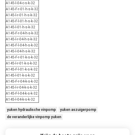
A145-l-04-c-s-k-32
A145-F-r-01-h-s-k-32
A145-l-r-01-h-s-k-32
A145-F-l-01-h-s-k-32
A145-l-01-h-s-k-32
A145-F-r-04-h-s-k-32
A145-l-r-04-h-s-k-32
A145-F-l-04-h-s-k-32
A145-l-04-h-s-k-32
A145-F-r-01-k-s-k-32
A145-l-r-01-k-s-k-32
A145-F-l-01-k-s-k-32
A145-l-01-k-s-k-32
A145-F-r-04-k-s-k-32
A145-l-r-04-k-s-k-32
A145-F-l-04-k-s-k-32
A145-l-04-k-s-k-32
yuken hydraulische vinpomp
yuken aszuigerpomp
de veranderlijke vinpomp yuken