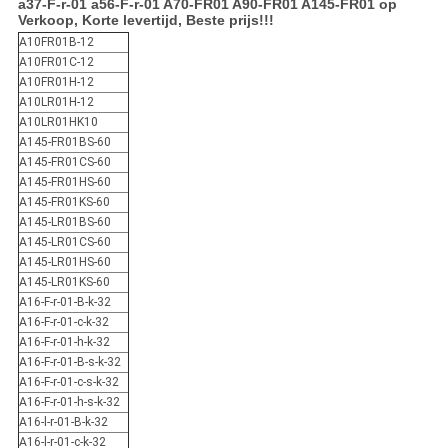
a37-F-r-01 a56-F-r-01 A70-FR01 A90-FR01 A145-FR01
op
Verkoop, Korte levertijd, Beste prijs!!!
A10FR01B-12
A10FR01C-12
A10FR01H-12
A10LR01H-12
A10LR01HK10
A145-FR01BS-60
A145-FR01CS-60
A145-FR01HS-60
A145-FR01KS-60
A145-LR01BS-60
A145-LR01CS-60
A145-LR01HS-60
A145-LR01KS-60
A16-F-r-01-B-k-32
A16-F-r-01-c-k-32
A16-F-r-01-h-k-32
A16-F-r-01-B-s-k-32
A16-F-r-01-c-s-k-32
A16-F-r-01-h-s-k-32
A16-l-r-01-B-k-32
A16-l-r-01-c-k-32