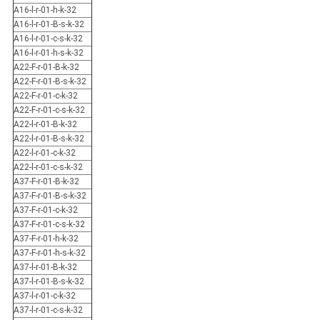
A16-l-r-01-h-k-32
A16-l-r-01-B-s-k-32
A16-l-r-01-c-s-k-32
A16-l-r-01-h-s-k-32
A22-F-r-01-B-k-32
A22-F-r-01-B-s-k-32
A22-F-r-01-c-k-32
A22-F-r-01-c-s-k-32
A22-l-r-01-B-k-32
A22-l-r-01-B-s-k-32
A22-l-r-01-c-k-32
A22-l-r-01-c-s-k-32
A37-F-r-01-B-k-32
A37-F-r-01-B-s-k-32
A37-F-r-01-c-k-32
A37-F-r-01-c-s-k-32
A37-F-r-01-h-k-32
A37-F-r-01-h-s-k-32
A37-l-r-01-B-k-32
A37-l-r-01-B-s-k-32
A37-l-r-01-c-k-32
A37-l-r-01-c-s-k-32