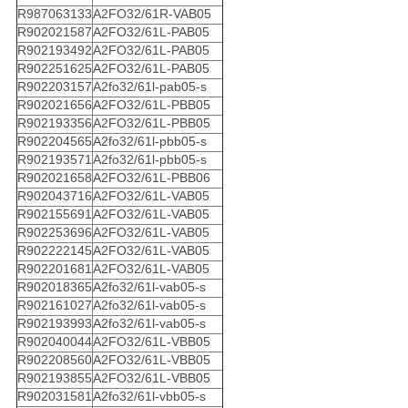
R987063133
A2FO32/61R-VAB05
R902021587
A2FO32/61L-PAB05
R902193492
A2FO32/61L-PAB05
R902251625
A2FO32/61L-PAB05
R902203157
A2fo32/61l-pab05-s
R902021656
A2FO32/61L-PBB05
R902193356
A2FO32/61L-PBB05
R902204565
A2fo32/61l-pbb05-s
R902193571
A2fo32/61l-pbb05-s
R902021658
A2FO32/61L-PBB06
R902043716
A2FO32/61L-VAB05
R902155691
A2FO32/61L-VAB05
R902253696
A2FO32/61L-VAB05
R902222145
A2FO32/61L-VAB05
R902201681
A2FO32/61L-VAB05
R902018365
A2fo32/61l-vab05-s
R902161027
A2fo32/61l-vab05-s
R902193993
A2fo32/61l-vab05-s
R902040044
A2FO32/61L-VBB05
R902208560
A2FO32/61L-VBB05
R902193855
A2FO32/61L-VBB05
R902031581
A2fo32/61l-vbb05-s