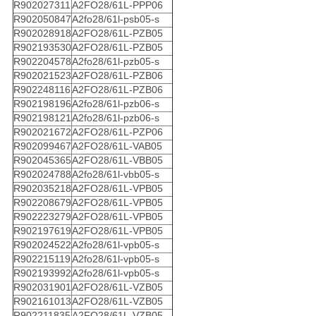
R902027311
A2FO28/61L-PPP06
R902050847
A2fo28/61l-psb05-s
R902028918
A2FO28/61L-PZB05
R902193530
A2FO28/61L-PZB05
R902204578
A2fo28/61l-pzb05-s
R902021523
A2FO28/61L-PZB06
R902248116
A2FO28/61L-PZB06
R902198196
A2fo28/61l-pzb06-s
R902198121
A2fo28/61l-pzb06-s
R902021672
A2FO28/61L-PZP06
R902099467
A2FO28/61L-VAB05
R902045365
A2FO28/61L-VBB05
R902024788
A2fo28/61l-vbb05-s
R902035218
A2FO28/61L-VPB05
R902208679
A2FO28/61L-VPB05
R902223279
A2FO28/61L-VPB05
R902197619
A2FO28/61L-VPB05
R902024522
A2fo28/61l-vpb05-s
R902215119
A2fo28/61l-vpb05-s
R902193992
A2fo28/61l-vpb05-s
R902031901
A2FO28/61L-VZB05
R902161013
A2FO28/61L-VZB05
R902211835
A2FO28/61L-VZB05