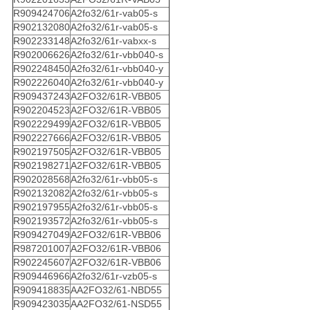
R909424706
A2fo32/61r-vab05-s
R902132080
A2fo32/61r-vab05-s
R902233148
A2fo32/61r-vabxx-s
R902006626
A2fo32/61r-vbb040-s
R902248450
A2fo32/61r-vbb040-y
R902226040
A2fo32/61r-vbb040-y
R909437243
A2FO32/61R-VBB05
R902204523
A2FO32/61R-VBB05
R902229499
A2FO32/61R-VBB05
R902227666
A2FO32/61R-VBB05
R902197505
A2FO32/61R-VBB05
R902198271
A2FO32/61R-VBB05
R902028568
A2fo32/61r-vbb05-s
R902132082
A2fo32/61r-vbb05-s
R902197955
A2fo32/61r-vbb05-s
R902193572
A2fo32/61r-vbb05-s
R909427049
A2FO32/61R-VBB06
R987201007
A2FO32/61R-VBB06
R902245607
A2FO32/61R-VBB06
R909446966
A2fo32/61r-vzb05-s
R909418835
AA2FO32/61-NBD55
R909423035
AA2FO32/61-NSD55