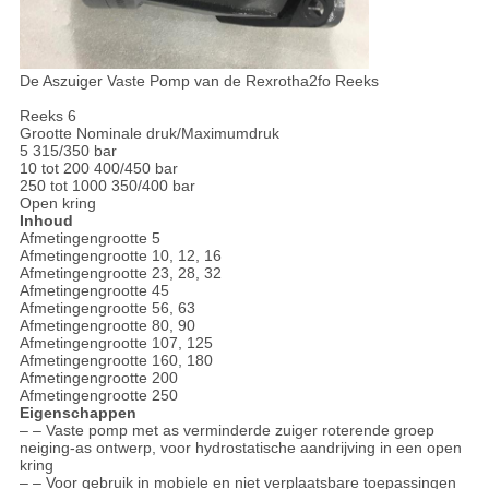
De Aszuiger Vaste Pomp van de Rexrotha2fo Reeks
Reeks 6
Grootte Nominale druk/Maximumdruk
5 315/350 bar
10 tot 200 400/450 bar
250 tot 1000 350/400 bar
Open kring
Inhoud
Afmetingengrootte 5
Afmetingengrootte 10, 12, 16
Afmetingengrootte 23, 28, 32
Afmetingengrootte 45
Afmetingengrootte 56, 63
Afmetingengrootte 80, 90
Afmetingengrootte 107, 125
Afmetingengrootte 160, 180
Afmetingengrootte 200
Afmetingengrootte 250
Eigenschappen
– – Vaste pomp met as verminderde zuiger roterende groep
neiging-as ontwerp, voor hydrostatische aandrijving in een open
kring
– – Voor gebruik in mobiele en niet verplaatsbare toepassingen