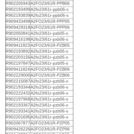
R902205943
A2FO23/61R-PPB06
R902193499
A2fo23/61r-ppb06-s
R902193839
A2fo23/61r-ppb06-s
R909433499
A2FO23/61R-PPP05
R909429318
A2FO23/61R-PPP06
R902050841
A2fo23/61r-psb05-s
R909416198
A2fo23/61r-pxb06-s
R909411823
A2FO23/61R-PZB05
R902193892
A2fo23/61r-pzb05-s
R902203156
A2fo23/61r-pzb05-s
R902197847
A2fo23/61r-pzb05-s
R909411824
A2FO23/61R-PZB06
R902229000
A2FO23/61R-PZB06
R902215087
A2fo23/61r-pzb06-s
R902193344
A2fo23/61r-pzb06-s
R902222432
A2fo23/61r-pzb06-s
R902197968
A2fo23/61r-pzb06-s
R902193367
A2fo23/61r-pzb06-s
R902193341
A2fo23/61r-pzb06-s
R902201695
A2fo23/61r-pzb06-s
R902067877
A2FO23/61R-PZP05
R909426226
A2FO23/61R-PZP06