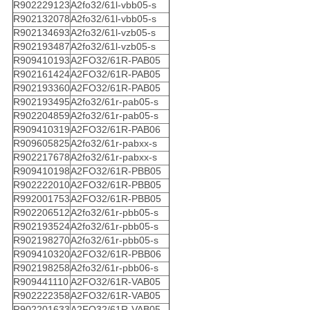
R902229123
A2fo32/61l-vbb05-s
R902132078
A2fo32/61l-vbb05-s
R902134693
A2fo32/61l-vzb05-s
R902193487
A2fo32/61l-vzb05-s
R909410193
A2FO32/61R-PAB05
R902161424
A2FO32/61R-PAB05
R902193360
A2FO32/61R-PAB05
R902193495
A2fo32/61r-pab05-s
R902204859
A2fo32/61r-pab05-s
R909410319
A2FO32/61R-PAB06
R909605825
A2fo32/61r-pabxx-s
R902217678
A2fo32/61r-pabxx-s
R909410198
A2FO32/61R-PBB05
R902222010
A2FO32/61R-PBB05
R992001753
A2FO32/61R-PBB05
R902206512
A2fo32/61r-pbb05-s
R902193524
A2fo32/61r-pbb05-s
R902198270
A2fo32/61r-pbb05-s
R909410320
A2FO32/61R-PBB06
R902198258
A2fo32/61r-pbb06-s
R909441110
A2FO32/61R-VAB05
R902222358
A2FO32/61R-VAB05
R902201633
A2FO32/61R-VAB05