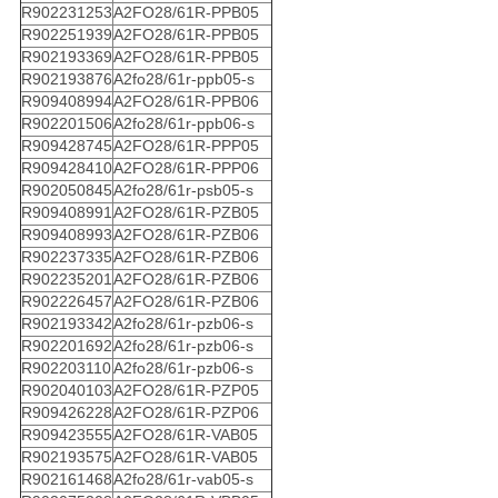
R902231253
A2FO28/61R-PPB05
R902251939
A2FO28/61R-PPB05
R902193369
A2FO28/61R-PPB05
R902193876
A2fo28/61r-ppb05-s
R909408994
A2FO28/61R-PPB06
R902201506
A2fo28/61r-ppb06-s
R909428745
A2FO28/61R-PPP05
R909428410
A2FO28/61R-PPP06
R902050845
A2fo28/61r-psb05-s
R909408991
A2FO28/61R-PZB05
R909408993
A2FO28/61R-PZB06
R902237335
A2FO28/61R-PZB06
R902235201
A2FO28/61R-PZB06
R902226457
A2FO28/61R-PZB06
R902193342
A2fo28/61r-pzb06-s
R902201692
A2fo28/61r-pzb06-s
R902203110
A2fo28/61r-pzb06-s
R902040103
A2FO28/61R-PZP05
R909426228
A2FO28/61R-PZP06
R909423555
A2FO28/61R-VAB05
R902193575
A2FO28/61R-VAB05
R902161468
A2fo28/61r-vab05-s