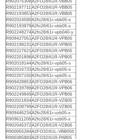
R902075308
A2FO28/61R-VBB05
R902197711
A2FO28/61R-VBB05
R902193853
A2FO28/61R-VBB05
R902024580
A2fo28/61r-vbb05-s
R902193879
A2fo28/61r-vbb05-s
R902248274
A2fo28/61r-vpb040-y
R909427051
A2FO28/61R-VPB05
R902198231
A2FO28/61R-VPB05
R902227621
A2FO28/61R-VPB05
R902201898
A2FO28/61R-VPB05
R902018144
A2fo28/61r-vpb05-s
R902016733
A2fo28/61r-vpb05-s
R902207150
A2fo28/61r-vpb05-s
R909428853
A2FO28/61R-VPB06
R902239788
A2FO28/61R-VPB06
R902249849
A2FO28/61R-VPB06
R902021834
A2FO28/61R-VZB05
R902208799
A2FO28/61R-VZB05
R909446234
A2fo28/61r-vzb05-s
R909611208
A2fo28/61r-vzb05-s
R902045372
A2FO28/61R-VZB06
R900055284
A2FO32/61L-VBB050
R900385883
A2FO32/61R-PAB05