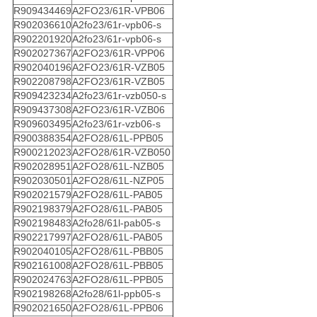
R909434469
A2FO23/61R-VPB06
R902036610
A2fo23/61r-vpb06-s
R902201920
A2fo23/61r-vpb06-s
R902027367
A2FO23/61R-VPP06
R902040196
A2FO23/61R-VZB05
R902208798
A2FO23/61R-VZB05
R909423234
A2fo23/61r-vzb050-s
R909437308
A2FO23/61R-VZB06
R909603495
A2fo23/61r-vzb06-s
R900388354
A2FO28/61L-PPB05
R900212023
A2FO28/61R-VZB050
R902028951
A2FO28/61L-NZB05
R902030501
A2FO28/61L-NZP05
R902021579
A2FO28/61L-PAB05
R902198379
A2FO28/61L-PAB05
R902198483
A2fo28/61l-pab05-s
R902217997
A2FO28/61L-PAB05
R902040105
A2FO28/61L-PBB05
R902161008
A2FO28/61L-PBB05
R902024763
A2FO28/61L-PPB05
R902198268
A2fo28/61l-ppb05-s
R902021650
A2FO28/61L-PPB06