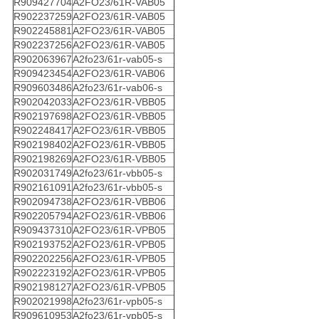
R909427704
A2FO23/61R-VAB05
R902237259
A2FO23/61R-VAB05
R902245881
A2FO23/61R-VAB05
R902237256
A2FO23/61R-VAB05
R902063967
A2fo23/61r-vab05-s
R909423454
A2FO23/61R-VAB06
R909603486
A2fo23/61r-vab06-s
R902042033
A2FO23/61R-VBB05
R902197698
A2FO23/61R-VBB05
R902248417
A2FO23/61R-VBB05
R902198402
A2FO23/61R-VBB05
R902198269
A2FO23/61R-VBB05
R902031749
A2fo23/61r-vbb05-s
R902161091
A2fo23/61r-vbb05-s
R902094738
A2FO23/61R-VBB06
R902205794
A2FO23/61R-VBB06
R909437310
A2FO23/61R-VPB05
R902193752
A2FO23/61R-VPB05
R902202256
A2FO23/61R-VPB05
R902223192
A2FO23/61R-VPB05
R902198127
A2FO23/61R-VPB05
R902021998
A2fo23/61r-vpb05-s
R909610953
A2fo23/61r-vpb05-s