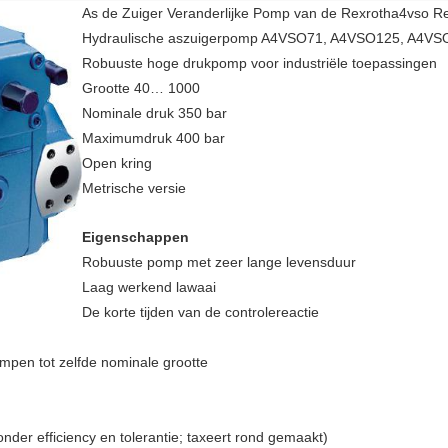
As de Zuiger Veranderlijke Pomp van de Rexrotha4vso R
Hydraulische aszuigerpomp A4VSO71, A4VSO125, A4V
Robuuste hoge drukpomp voor industriële toepassingen
Grootte 40… 1000
Nominale druk 350 bar
Maximumdruk 400 bar
Open kring
Metrische versie
Eigenschappen
Robuuste pomp met zeer lange levensduur
Laag werkend lawaai
De korte tijden van de controlereactie
mpen tot zelfde nominale grootte
nder efficiency en tolerantie; taxeert rond gemaakt)