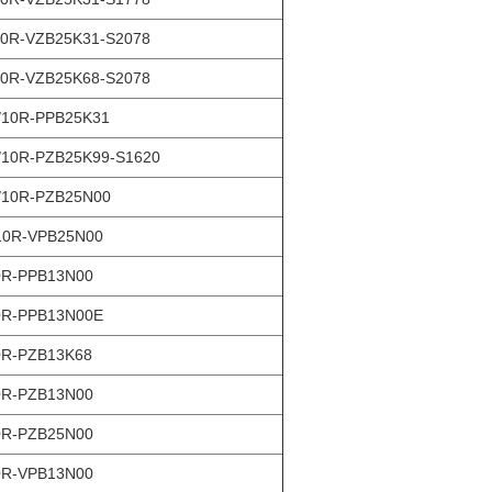
0R-VZB25K31-S2078
0R-VZB25K68-S2078
10R-PPB25K31
10R-PZB25K99-S1620
10R-PZB25N00
10R-VPB25N00
R-PPB13N00
0R-PPB13N00E
R-PZB13K68
R-PZB13N00
R-PZB25N00
R-VPB13N00