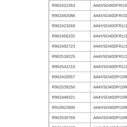
R902422263
AA4VSO40DFR/10
R902492088
AA4VSO40DFR/10
R902423269
AA4VSO40DFR1/1
R902456332
AA4VSO40DFR1/1
R902492723
AA4VSO40DFR1/1
R902518225
AA4VSO40DFR1/1
R902542210
AA4VSO40DFR1/1
R902420057
AA4VSO40DP/10R
R902539250
AA4VSO40DP/10R
R902448321
AA4VSO40DP/10R
R910922800
AA4VSO40DP/10R
R902530769
AA4VSO40DP/10R