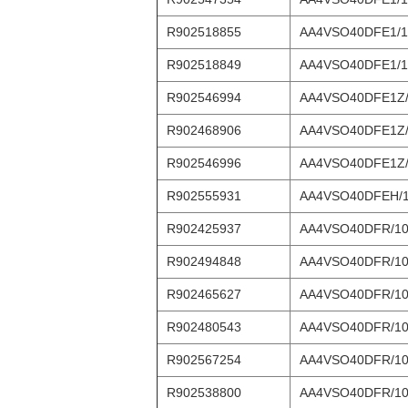
R902518855
AA4VSO40DFE1/1
R902518849
AA4VSO40DFE1/1
R902546994
AA4VSO40DFE1Z/
R902468906
AA4VSO40DFE1Z/
R902546996
AA4VSO40DFE1Z/
R902555931
AA4VSO40DFEH/
R902425937
AA4VSO40DFR/10
R902494848
AA4VSO40DFR/1
R902465627
AA4VSO40DFR/10
R902480543
AA4VSO40DFR/10
R902567254
AA4VSO40DFR/10
R902538800
AA4VSO40DFR/10