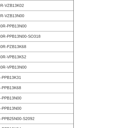
R-VZB13K02
R-VZB13N00
0R-PPB13N00
0R-PPB13N00-SO318
0R-PZB13K68
0R-VPB13K52
0R-VPB13N00
-PPB13K31
-PPB13K68
-PPB13N00
-PPB13N00
-PPB25N00-S2092