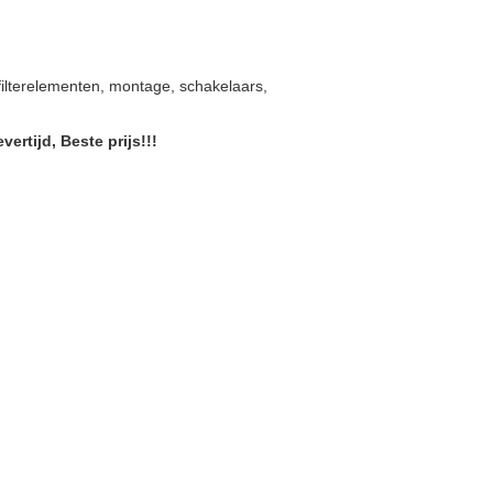
ilterelementen, montage, schakelaars,
tijd, Beste prijs!!!