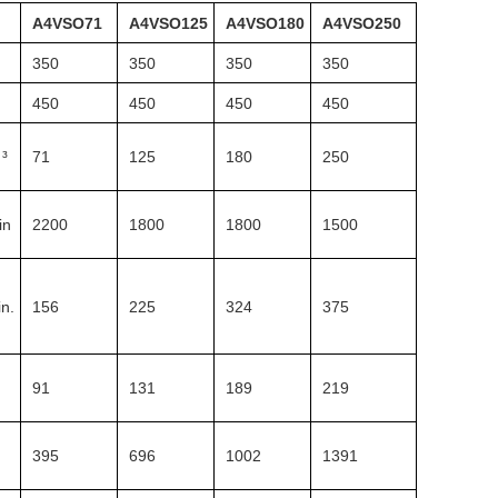
A4VSO71
A4VSO125
A4VSO180
A4VSO250
350
350
350
350
450
450
450
450
³
71
125
180
250
in
2200
1800
1800
1500
in.
156
225
324
375
91
131
189
219
M
395
696
1002
1391