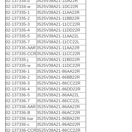
02-137334-u
3525V38A21-1DA22R
02-137334-w
3525V38A21-1DC22R
02-137335-1
3525V38A21-11AA22R
02-137335-2
3525V38A21-11BB22R
02-137335-3
3525V38A21-11CC22R
02-137335-4
3525V38A21-11DD22R
02-137335-5
3525V38A21-11AA22L
02-137335-7
3525V38A21-11CC22L
02-137335-AAR
3525V38A21-11AA22R
02-137335-CCR
3525V38A21-11CC22R
02-137335-j
3525V38A21-11BD22R
02-137335-w
3525V38A21-11DC22R
02-137336-1
3525V38A21-86AA22R
02-137336-2
3525V38A21-86BB22R
02-137336-3
3525V38A21-86CC22R
02-137336-4
3525V38A21-86DD22R
02-137336-5
3525V38A21-86AA22L
02-137336-7
3525V38A21-86CC22L
02-137336-AAR
3525V38A21-86AA22R
02-137336-B
3525V38A21-86AC22R
02-137336-bar
3525V38A21-86BA22R
02-137336-c
3525V38A21-86AD22R
02-137336-CCR
3525V38A21-86CC22R