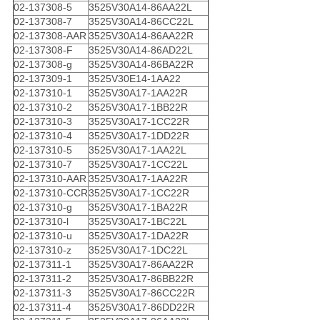
02-137308-5
3525V30A14-86AA22L
02-137308-7
3525V30A14-86CC22L
02-137308-AAR
3525V30A14-86AA22R
02-137308-F
3525V30A14-86AD22L
02-137308-g
3525V30A14-86BA22R
02-137309-1
3525V30E14-1AA22
02-137310-1
3525V30A17-1AA22R
02-137310-2
3525V30A17-1BB22R
02-137310-3
3525V30A17-1CC22R
02-137310-4
3525V30A17-1DD22R
02-137310-5
3525V30A17-1AA22L
02-137310-7
3525V30A17-1CC22L
02-137310-AAR
3525V30A17-1AA22R
02-137310-CCR
3525V30A17-1CC22R
02-137310-g
3525V30A17-1BA22R
02-137310-l
3525V30A17-1BC22L
02-137310-u
3525V30A17-1DA22R
02-137310-z
3525V30A17-1DC22L
02-137311-1
3525V30A17-86AA22R
02-137311-2
3525V30A17-86BB22R
02-137311-3
3525V30A17-86CC22R
02-137311-4
3525V30A17-86DD22R