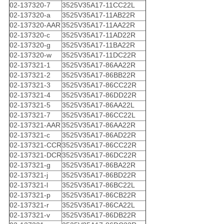
02-137320-7
3525V35A17-11CC22L
02-137320-a
3525V35A17-11AB22R
02-137320-AAR
3525V35A17-11AA22R
02-137320-c
3525V35A17-11AD22R
02-137320-g
3525V35A17-11BA22R
02-137320-w
3525V35A17-11DC22R
02-137321-1
3525V35A17-86AA22R
02-137321-2
3525V35A17-86BB22R
02-137321-3
3525V35A17-86CC22R
02-137321-4
3525V35A17-86DD22R
02-137321-5
3525V35A17-86AA22L
02-137321-7
3525V35A17-86CC22L
02-137321-AAR
3525V35A17-86AA22R
02-137321-c
3525V35A17-86AD22R
02-137321-CCR
3525V35A17-86CC22R
02-137321-DCR
3525V35A17-86DC22R
02-137321-g
3525V35A17-86BA22R
02-137321-j
3525V35A17-86BD22R
02-137321-l
3525V35A17-86BC22L
02-137321-p
3525V35A17-86CB22R
02-137321-r
3525V35A17-86CA22L
02-137321-v
3525V35A17-86DB22R