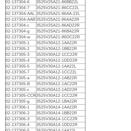
02-137304-6
3525V25A21-86BB22L
02-137304-7
3525V25A21-86CC22L
02-137304-AAL
3525V25A21-86AA-22L
02-137304-AAR
3525V25A21-86AA22R
02-137304-c
3525V25A21-86AD22R
02-137304-g
3525V25A21-86BA22R
02-137304-w
3525V25A21-86DC22R
02-137305-1
3525V30A12-1AA22R
02-137305-2
3525V30A12-1BB22R
02-137305-3
3525V30A12-1CC22R
02-137305-4
3525V30A12-1DD22R
02-137305-5
3525V30A12-1AA22L
02-137305-7
3525V30A12-1CC22L
02-137305-a
3525V30A12-1AB22R
02-137305-B
3525V30A12-1AC22R
02-137305-c
3525V30A12-1AD22R
02-137305-CCR
3525V30A12-1CC22R
02-137305-g
3525V30A12-1BA22R
02-137306-1
3525V30A14-1AA22R
02-137306-2
3525V30A14-1BB22R
02-137306-3
3525V30A14-1CC22R
02-137306-4
3525V30A14-1DD22R
02-137306-5
3525V30A14-1AA22L