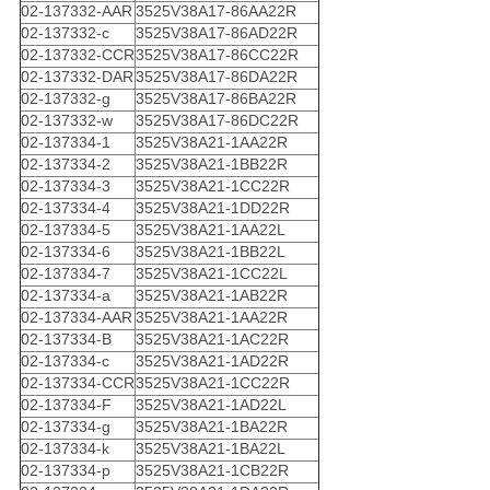
02-137332-AAR
3525V38A17-86AA22R
02-137332-c
3525V38A17-86AD22R
02-137332-CCR
3525V38A17-86CC22R
02-137332-DAR
3525V38A17-86DA22R
02-137332-g
3525V38A17-86BA22R
02-137332-w
3525V38A17-86DC22R
02-137334-1
3525V38A21-1AA22R
02-137334-2
3525V38A21-1BB22R
02-137334-3
3525V38A21-1CC22R
02-137334-4
3525V38A21-1DD22R
02-137334-5
3525V38A21-1AA22L
02-137334-6
3525V38A21-1BB22L
02-137334-7
3525V38A21-1CC22L
02-137334-a
3525V38A21-1AB22R
02-137334-AAR
3525V38A21-1AA22R
02-137334-B
3525V38A21-1AC22R
02-137334-c
3525V38A21-1AD22R
02-137334-CCR
3525V38A21-1CC22R
02-137334-F
3525V38A21-1AD22L
02-137334-g
3525V38A21-1BA22R
02-137334-k
3525V38A21-1BA22L
02-137334-p
3525V38A21-1CB22R