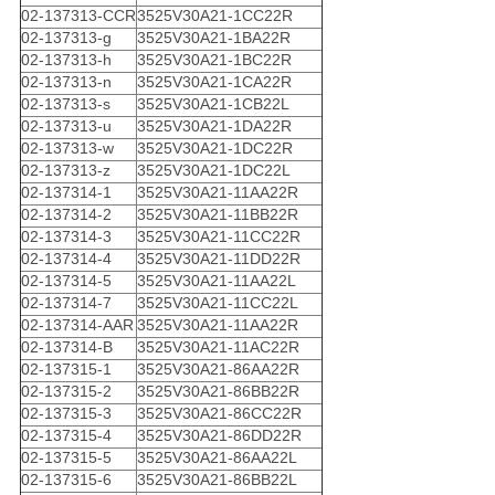
02-137313-CCR
3525V30A21-1CC22R
02-137313-g
3525V30A21-1BA22R
02-137313-h
3525V30A21-1BC22R
02-137313-n
3525V30A21-1CA22R
02-137313-s
3525V30A21-1CB22L
02-137313-u
3525V30A21-1DA22R
02-137313-w
3525V30A21-1DC22R
02-137313-z
3525V30A21-1DC22L
02-137314-1
3525V30A21-11AA22R
02-137314-2
3525V30A21-11BB22R
02-137314-3
3525V30A21-11CC22R
02-137314-4
3525V30A21-11DD22R
02-137314-5
3525V30A21-11AA22L
02-137314-7
3525V30A21-11CC22L
02-137314-AAR
3525V30A21-11AA22R
02-137314-B
3525V30A21-11AC22R
02-137315-1
3525V30A21-86AA22R
02-137315-2
3525V30A21-86BB22R
02-137315-3
3525V30A21-86CC22R
02-137315-4
3525V30A21-86DD22R
02-137315-5
3525V30A21-86AA22L
02-137315-6
3525V30A21-86BB22L