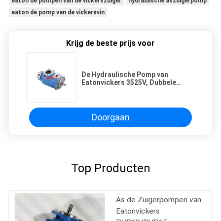
eaton de pompen van de vickerszuiger
hydraulische aszuigerpomp
eaton de pomp van de vickersvin
Krijg de beste prijs voor
De Hydraulische Pomp van
Eatonvickers 3525V, Dubbele
Vinpompen V Reeks
Doorgaan
Top Producten
As de Zuigerpompen van
Eatonvickers