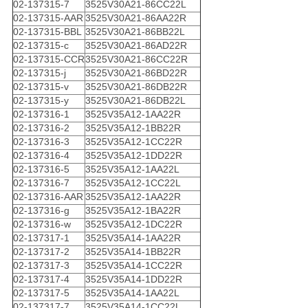
02-137315-7
3525V30A21-86CC22L
02-137315-AAR
3525V30A21-86AA22R
02-137315-BBL
3525V30A21-86BB22L
02-137315-c
3525V30A21-86AD22R
02-137315-CCR
3525V30A21-86CC22R
02-137315-j
3525V30A21-86BD22R
02-137315-v
3525V30A21-86DB22R
02-137315-y
3525V30A21-86DB22L
02-137316-1
3525V35A12-1AA22R
02-137316-2
3525V35A12-1BB22R
02-137316-3
3525V35A12-1CC22R
02-137316-4
3525V35A12-1DD22R
02-137316-5
3525V35A12-1AA22L
02-137316-7
3525V35A12-1CC22L
02-137316-AAR
3525V35A12-1AA22R
02-137316-g
3525V35A12-1BA22R
02-137316-w
3525V35A12-1DC22R
02-137317-1
3525V35A14-1AA22R
02-137317-2
3525V35A14-1BB22R
02-137317-3
3525V35A14-1CC22R
02-137317-4
3525V35A14-1DD22R
02-137317-5
3525V35A14-1AA22L
02-137317-7
3525V35A14-1CC22L