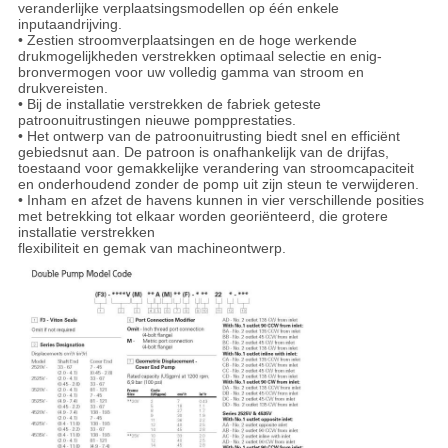
veranderlijke verplaatsingsmodellen op één enkele
inputaandrijving.
• Zestien stroomverplaatsingen en de hoge werkende
drukmogelijkheden verstrekken optimaal selectie en enig-
bronvermogen voor uw volledig gamma van stroom en
drukvereisten.
• Bij de installatie verstrekken de fabriek geteste
patroonuitrustingen nieuwe pompprestaties.
• Het ontwerp van de patroonuitrusting biedt snel en efficiënt
gebiedsnut aan. De patroon is onafhankelijk van de drijfas,
toestaand voor gemakkelijke verandering van stroomcapaciteit
en onderhoudend zonder de pomp uit zijn steun te verwijderen.
• Inham en afzet de havens kunnen in vier verschillende posities
met betrekking tot elkaar worden georiënteerd, die grotere
installatie verstrekken
flexibiliteit en gemak van machineontwerp.