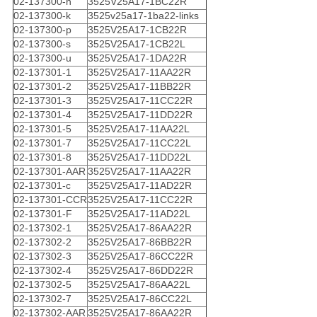
02-137300-h
3525V25A17-1BC22R
02-137300-k
3525v25a17-1ba22-links
02-137300-p
3525V25A17-1CB22R
02-137300-s
3525V25A17-1CB22L
02-137300-u
3525V25A17-1DA22R
02-137301-1
3525V25A17-11AA22R
02-137301-2
3525V25A17-11BB22R
02-137301-3
3525V25A17-11CC22R
02-137301-4
3525V25A17-11DD22R
02-137301-5
3525V25A17-11AA22L
02-137301-7
3525V25A17-11CC22L
02-137301-8
3525V25A17-11DD22L
02-137301-AAR
3525V25A17-11AA22R
02-137301-c
3525V25A17-11AD22R
02-137301-CCR
3525V25A17-11CC22R
02-137301-F
3525V25A17-11AD22L
02-137302-1
3525V25A17-86AA22R
02-137302-2
3525V25A17-86BB22R
02-137302-3
3525V25A17-86CC22R
02-137302-4
3525V25A17-86DD22R
02-137302-5
3525V25A17-86AA22L
02-137302-7
3525V25A17-86CC22L
02-137302-AAR
3525V25A17-86AA22R