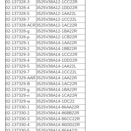
02-137328-3
3525V38A12-1CC22R
02-137328-4
3525V38A12-1DD22R
02-137328-5
3525V38A12-1AA22L
02-137328-7
3525V38A12-1CC22L
02-137328-ACR
3525V38A12-1AC22R
02-137328-g
3525V38A12-1BA22R
02-137328-p
3525V38A12-1CB22R
02-137329-1
3525V38A14-1AA22R
02-137329-2
3525V38A14-1BB22R
02-137329-3
3525V38A14-1CC22R
02-137329-4
3525V38A14-1DD22R
02-137329-5
3525V38A14-1AA22L
02-137329-7
3525V38A14-1CC22L
02-137329-AAR
3525V38A14-1AA22R
02-137329-B
3525V38A14-1AC22R
02-137329-g
3525V38A14-1BA22R
02-137329-n
3525V38A14-1CA22R
02-137329-w
3525V38A14-1DC22
02-137330-1
3525V38A14-86AA22R
02-137330-2
3525V38A14-86BB22R
02-137330-3
3525V38A14-86CC22R
02-137330-4
3525V38A14-86DD22R
02-137330-5
3525V38A14-86AA22L