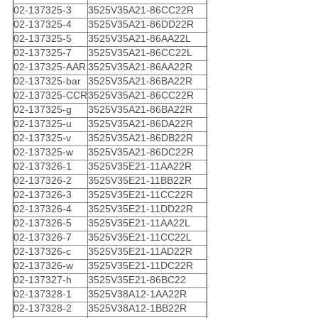
02-137325-3
3525V35A21-86CC22R
02-137325-4
3525V35A21-86DD22R
02-137325-5
3525V35A21-86AA22L
02-137325-7
3525V35A21-86CC22L
02-137325-AAR
3525V35A21-86AA22R
02-137325-bar
3525V35A21-86BA22R
02-137325-CCR
3525V35A21-86CC22R
02-137325-g
3525V35A21-86BA22R
02-137325-u
3525V35A21-86DA22R
02-137325-v
3525V35A21-86DB22R
02-137325-w
3525V35A21-86DC22R
02-137326-1
3525V35E21-11AA22R
02-137326-2
3525V35E21-11BB22R
02-137326-3
3525V35E21-11CC22R
02-137326-4
3525V35E21-11DD22R
02-137326-5
3525V35E21-11AA22L
02-137326-7
3525V35E21-11CC22L
02-137326-c
3525V35E21-11AD22R
02-137326-w
3525V35E21-11DC22R
02-137327-h
3525V35E21-86BC22
02-137328-1
3525V38A12-1AA22R
02-137328-2
3525V38A12-1BB22R