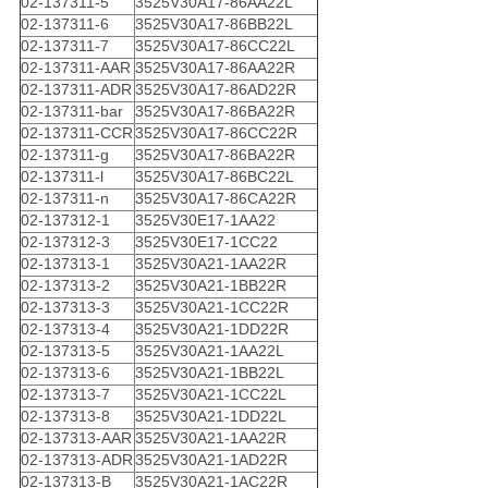
02-137311-5
3525V30A17-86AA22L
02-137311-6
3525V30A17-86BB22L
02-137311-7
3525V30A17-86CC22L
02-137311-AAR
3525V30A17-86AA22R
02-137311-ADR
3525V30A17-86AD22R
02-137311-bar
3525V30A17-86BA22R
02-137311-CCR
3525V30A17-86CC22R
02-137311-g
3525V30A17-86BA22R
02-137311-l
3525V30A17-86BC22L
02-137311-n
3525V30A17-86CA22R
02-137312-1
3525V30E17-1AA22
02-137312-3
3525V30E17-1CC22
02-137313-1
3525V30A21-1AA22R
02-137313-2
3525V30A21-1BB22R
02-137313-3
3525V30A21-1CC22R
02-137313-4
3525V30A21-1DD22R
02-137313-5
3525V30A21-1AA22L
02-137313-6
3525V30A21-1BB22L
02-137313-7
3525V30A21-1CC22L
02-137313-8
3525V30A21-1DD22L
02-137313-AAR
3525V30A21-1AA22R
02-137313-ADR
3525V30A21-1AD22R
02-137313-B
3525V30A21-1AC22R