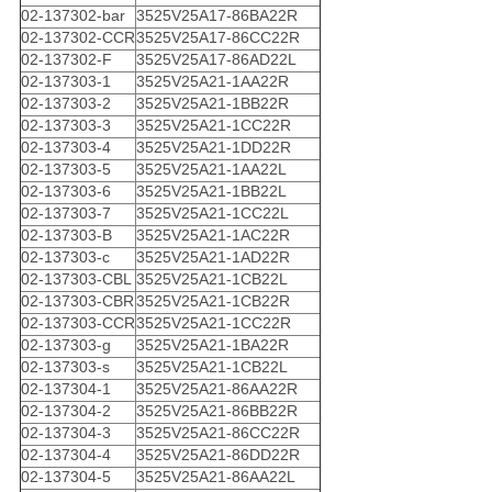
02-137302-bar
3525V25A17-86BA22R
02-137302-CCR
3525V25A17-86CC22R
02-137302-F
3525V25A17-86AD22L
02-137303-1
3525V25A21-1AA22R
02-137303-2
3525V25A21-1BB22R
02-137303-3
3525V25A21-1CC22R
02-137303-4
3525V25A21-1DD22R
02-137303-5
3525V25A21-1AA22L
02-137303-6
3525V25A21-1BB22L
02-137303-7
3525V25A21-1CC22L
02-137303-B
3525V25A21-1AC22R
02-137303-c
3525V25A21-1AD22R
02-137303-CBL
3525V25A21-1CB22L
02-137303-CBR
3525V25A21-1CB22R
02-137303-CCR
3525V25A21-1CC22R
02-137303-g
3525V25A21-1BA22R
02-137303-s
3525V25A21-1CB22L
02-137304-1
3525V25A21-86AA22R
02-137304-2
3525V25A21-86BB22R
02-137304-3
3525V25A21-86CC22R
02-137304-4
3525V25A21-86DD22R
02-137304-5
3525V25A21-86AA22L