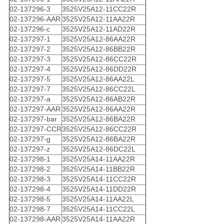
02-137296-3
3525V25A12-11CC22R
02-137296-AAR
3525V25A12-11AA22R
02-137296-c
3525V25A12-11AD22R
02-137297-1
3525V25A12-86AA22R
02-137297-2
3525V25A12-86BB22R
02-137297-3
3525V25A12-86CC22R
02-137297-4
3525V25A12-86DD22R
02-137297-5
3525V25A12-86AA22L
02-137297-7
3525V25A12-86CC22L
02-137297-a
3525V25A12-86AB22R
02-137297-AAR
3525V25A12-86AA22R
02-137297-bar
3525V25A12-86BA22R
02-137297-CCR
3525V25A12-86CC22R
02-137297-g
3525V25A12-86BA22R
02-137297-z
3525V25A12-86DC22L
02-137298-1
3525V25A14-11AA22R
02-137298-2
3525V25A14-11BB22R
02-137298-3
3525V25A14-11CC22R
02-137298-4
3525V25A14-11DD22R
02-137298-5
3525V25A14-11AA22L
02-137298-7
3525V25A14-11CC22L
02-137298-AAR
3525V25A14-11AA22R