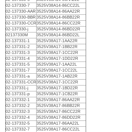
02-137330-7
3525V38A14-86CC22L
02-137330-AAR
3525V38A14-86AA22R
02-137330-BBR
3525V38A14-86BB22R
02-137330-CCR
3525V38A14-86CC22R
02-137330-j
3525V38A14-86BD22R
02137330M
3525V38A14-86BD22L
02-137331-1
3525V38A17-1AA22R
02-137331-2
3525V38A17-1BB22R
02-137331-3
3525V38A17-1CC22R
02-137331-4
3525V38A17-1DD22R
02-137331-5
3525V38A17-1AA22L
02-137331-7
3525V38A17-1CC22L
02-137331-a
3525V38A17-1AB22R
02-137331-CCR
3525V38A17-1CC22R
02-137331-j
3525V38A17-1BD22R
02-137331-p
3525V38A17-1CB22R
02-137332-1
3525V38A17-86AA22R
02-137332-2
3525V38A17-86BB22R
02-137332-3
3525V38A17-86CC22R
02-137332-4
3525V38A17-86DD22R
02-137332-5
3525V38A17-86AA22L
02-137332-7
3525V38A17-86CC22L