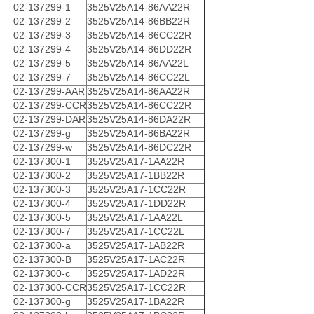
02-137299-1
3525V25A14-86AA22R
02-137299-2
3525V25A14-86BB22R
02-137299-3
3525V25A14-86CC22R
02-137299-4
3525V25A14-86DD22R
02-137299-5
3525V25A14-86AA22L
02-137299-7
3525V25A14-86CC22L
02-137299-AAR
3525V25A14-86AA22R
02-137299-CCR
3525V25A14-86CC22R
02-137299-DAR
3525V25A14-86DA22R
02-137299-g
3525V25A14-86BA22R
02-137299-w
3525V25A14-86DC22R
02-137300-1
3525V25A17-1AA22R
02-137300-2
3525V25A17-1BB22R
02-137300-3
3525V25A17-1CC22R
02-137300-4
3525V25A17-1DD22R
02-137300-5
3525V25A17-1AA22L
02-137300-7
3525V25A17-1CC22L
02-137300-a
3525V25A17-1AB22R
02-137300-B
3525V25A17-1AC22R
02-137300-c
3525V25A17-1AD22R
02-137300-CCR
3525V25A17-1CC22R
02-137300-g
3525V25A17-1BA22R