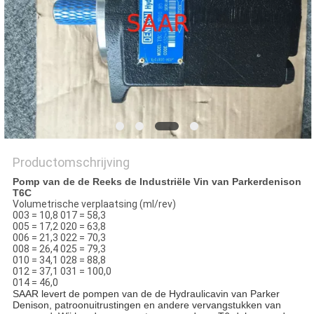
Productomschrijving
Pomp van de de Reeks de Industriële Vin van Parkerdenison
T6C
Volumetrische verplaatsing (ml/rev)
003 = 10,8 017 = 58,3
005 = 17,2 020 = 63,8
006 = 21,3 022 = 70,3
008 = 26,4 025 = 79,3
010 = 34,1 028 = 88,8
012 = 37,1 031 = 100,0
014 = 46,0
SAAR levert de pompen van de de Hydraulicavin van Parker
Denison, patroonuitrustingen en andere vervangstukken van