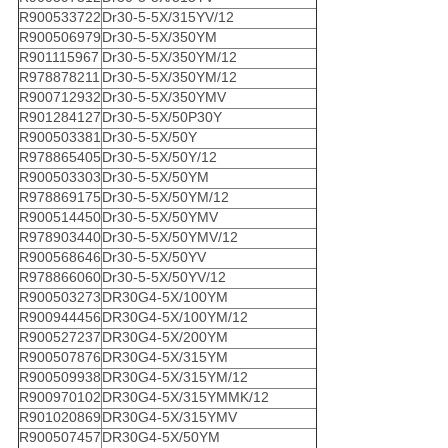
R900533722
Dr30-5-5X/315YV/12
R900506979
Dr30-5-5X/350YM
R901115967
Dr30-5-5X/350YM/12
R978878211
Dr30-5-5X/350YM/12
R900712932
Dr30-5-5X/350YMV
R901284127
Dr30-5-5X/50P30Y
R900503381
Dr30-5-5X/50Y
R978865405
Dr30-5-5X/50Y/12
R900503303
Dr30-5-5X/50YM
R978869175
Dr30-5-5X/50YM/12
R900514450
Dr30-5-5X/50YMV
R978903440
Dr30-5-5X/50YMV/12
R900568646
Dr30-5-5X/50YV
R978866060
Dr30-5-5X/50YV/12
R900503273
DR30G4-5X/100YM
R900944456
DR30G4-5X/100YM/12
R900527237
DR30G4-5X/200YM
R900507876
DR30G4-5X/315YM
R900509938
DR30G4-5X/315YM/12
R900970102
DR30G4-5X/315YMMK/12
R901020869
DR30G4-5X/315YMV
R900507457
DR30G4-5X/50YM