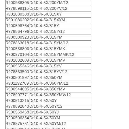
R900936305
Dr10-4-5X/200YM/12
R978899115
Dr10-4-5X/200YV/12
R901080388
Dr10-4-5X/315XY
R901080202
Dr10-4-5X/315XYM
R900596764
Dr10-4-5X/315Y
R978864796
Dr10-4-5X/315Y/12
R900500923
Dr10-4-5X/315YM
R978863618
Dr10-4-5X/315YM/12
R900536806
Dr10-4-5X/315YMK
R900970104
Dr10-4-5X/315YMMK/12
R901032689
Dr10-4-5X/315YMV
R900965346
Dr10-4-5X/315YV
R978863500
Dr10-4-5X/315YV/12
R900501997
Dr10-4-5X/350YM
R901192769
Dr10-4-5X/350YM/12
R900944095
Dr10-4-5X/350YMV
R978907771
Dr10-4-5X/350YMV/12
R900513215
Dr10-4-5X/50Y
R978892840
Dr10-4-5X/50Y/12
R900559468
Dr10-4-5X/50YJ
R900506354
Dr10-4-5X/50YM
R978875751
Dr10-4-5X/50YM/12