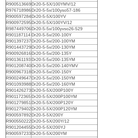
R900513669
Dr20-5-5X/100YMV/12
R976718986
Dr20-5-5x/100yso57-186
R900597284
Dr20-5-5X/100YV
R900972595
Dr20-5-5X/100YV/12
R987449706
Dr20-5-5x/100yvso26-529
R901187114
Dr20-5-5x/200-100Y
R901397237
Dr20-5-5x/200-100YM
R901443729
Dr20-5-5x/200-130YM
R900926816
Dr20-5-5x/200-135Y
R901361193
Dr20-5-5x/200-135YM
R901208740
Dr20-5-5x/200-140YMV
R900967318
Dr20-5-5x/200-150Y
R900249647
Dr20-5-5x/200-150YM
R901093988
Dr20-5-5x/200-160YM
R901426273
Dr20-5-5X/200P100Y
R901172365
Dr20-5-5X/200P100YM
R901279851
Dr20-5-5X/200P120Y
R901279402
Dr20-5-5X/200P120YM
R900597892
Dr20-5-5X/200Y
R900550222
Dr20-5-5X/200Y/12
R901204455
Dr20-5-5X/200YJ
R900597233
Dr20-5-5X/200YM