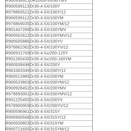
R900938521
DR20G5-5X/50YMV
R900599113
Dr30-4-5X/100Y
R978869521
Dr30-4-5X/100Y/12
R900599112
Dr30-4-5X/100YM
R978869035
Dr30-4-5X/100YM/12
R901447288
Dr30-4-5X/100YMV
R900562612
Dr30-4-5X/100YMV/12
R900505886
Dr30-4-5X/100YV
R978862362
Dr30-4-5X/100YV/12
R900931769
Dr30-4-5x/200-120Y
R901260435
Dr30-4-5x/200-160YM
R900508498
Dr30-4-5X/200Y
R901003349
Dr30-4-5X/200Y/12
R900513985
Dr30-4-5X/200YM
R900533803
Dr30-4-5X/200YM/12
R900928452
Dr30-4-5X/200YMV
R978893001
Dr30-4-5X/200YMV/12
R901225455
Dr30-4-5X/200YV
R978900959
Dr30-4-5X/200YV/12
R900596961
Dr30-4-5X/315Y
R900900568
Dr30-4-5X/315Y/12
R900500853
Dr30-4-5X/315YM
R900721605
Dr30-4-5X/315YM/12