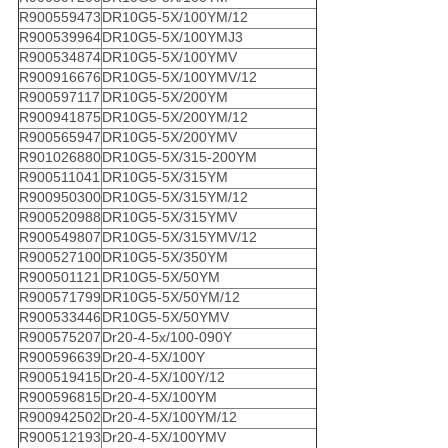
R900559473
DR10G5-5X/100YM/12
R900539964
DR10G5-5X/100YMJ3
R900534874
DR10G5-5X/100YMV
R900916676
DR10G5-5X/100YMV/12
R900597117
DR10G5-5X/200YM
R900941875
DR10G5-5X/200YM/12
R900565947
DR10G5-5X/200YMV
R901026880
DR10G5-5X/315-200YM
R900511041
DR10G5-5X/315YM
R900950300
DR10G5-5X/315YM/12
R900520988
DR10G5-5X/315YMV
R900549807
DR10G5-5X/315YMV/12
R900527100
DR10G5-5X/350YM
R900501121
DR10G5-5X/50YM
R900571799
DR10G5-5X/50YM/12
R900533446
DR10G5-5X/50YMV
R900575207
Dr20-4-5x/100-090Y
R900596639
Dr20-4-5X/100Y
R900519415
Dr20-4-5X/100Y/12
R900596815
Dr20-4-5X/100YM
R900942502
Dr20-4-5X/100YM/12
R900512193
Dr20-4-5X/100YMV