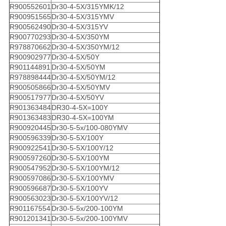
R900552601
Dr30-4-5X/315YMK/12
R900951565
Dr30-4-5X/315YMV
R900562490
Dr30-4-5X/315YV
R900770293
Dr30-4-5X/350YM
R978870662
Dr30-4-5X/350YM/12
R900902977
Dr30-4-5X/50Y
R901144891
Dr30-4-5X/50YM
R978898444
Dr30-4-5X/50YM/12
R900505866
Dr30-4-5X/50YMV
R900517977
Dr30-4-5X/50YV
R901363484
DR30-4-5X=100Y
R901363483
DR30-4-5X=100YM
R900920445
Dr30-5-5x/100-080YMV
R900596339
Dr30-5-5X/100Y
R900922541
Dr30-5-5X/100Y/12
R900597260
Dr30-5-5X/100YM
R900547952
Dr30-5-5X/100YM/12
R900597086
Dr30-5-5X/100YMV
R900596687
Dr30-5-5X/100YV
R900563023
Dr30-5-5X/100YV/12
R901167554
Dr30-5-5x/200-100YM
R901201341
Dr30-5-5x/200-100YMV