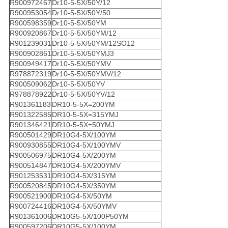
R900972467
Dr10-5-5X/50Y/12
R900953054
Dr10-5-5X/50Y/50
R900598359
Dr10-5-5X/50YM
R900920867
Dr10-5-5X/50YM/12
R901239031
Dr10-5-5X/50YM/12SO12
R900902861
Dr10-5-5X/50YMJ3
R900949417
Dr10-5-5X/50YMV
R978872319
Dr10-5-5X/50YMV/12
R900509062
Dr10-5-5X/50YV
R978878922
Dr10-5-5X/50YV/12
R901361183
DR10-5-5X=200YM
R901322585
DR10-5-5X=315YMJ
R901346421
DR10-5-5X=50YMJ
R900501429
DR10G4-5X/100YM
R900930855
DR10G4-5X/100YMV
R900506975
DR10G4-5X/200YM
R900514847
DR10G4-5X/200YMV
R901253531
DR10G4-5X/315YM
R900520845
DR10G4-5X/350YM
R900521900
DR10G4-5X/50YM
R900724416
DR10G4-5X/50YMV
R901361006
DR10G5-5X/100P50YM
R900597206
DR10G5-5X/100YM