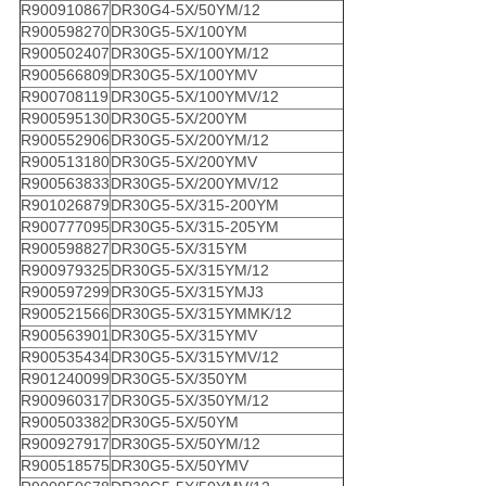
R900910867
DR30G4-5X/50YM/12
R900598270
DR30G5-5X/100YM
R900502407
DR30G5-5X/100YM/12
R900566809
DR30G5-5X/100YMV
R900708119
DR30G5-5X/100YMV/12
R900595130
DR30G5-5X/200YM
R900552906
DR30G5-5X/200YM/12
R900513180
DR30G5-5X/200YMV
R900563833
DR30G5-5X/200YMV/12
R901026879
DR30G5-5X/315-200YM
R900777095
DR30G5-5X/315-205YM
R900598827
DR30G5-5X/315YM
R900979325
DR30G5-5X/315YM/12
R900597299
DR30G5-5X/315YMJ3
R900521566
DR30G5-5X/315YMMK/12
R900563901
DR30G5-5X/315YMV
R900535434
DR30G5-5X/315YMV/12
R901240099
DR30G5-5X/350YM
R900960317
DR30G5-5X/350YM/12
R900503382
DR30G5-5X/50YM
R900927917
DR30G5-5X/50YM/12
R900518575
DR30G5-5X/50YMV