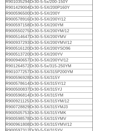
R901035294
Dr30-5-5x/200-150Y
R901429004
Dr30-5-5X/200P160Y
R900596500
Dr30-5-5X/200Y
R900578916
Dr30-5-5X/200Y/12
R900597158
Dr30-5-5X/200YM
R900550275
Dr30-5-5X/200YM/12
R900514647
Dr30-5-5X/200YMV
R900937293
Dr30-5-5X/200YMV/12
R900516120
Dr30-5-5X/200YSO96
R900513720
Dr30-5-5X/200YV
R900940657
Dr30-5-5X/200YV/12
R901264572
Dr30-5-5x/315-250YM
R901077257
Dr30-5-5X/315P200YM
R900596928
Dr30-5-5X/315Y
R900578614
Dr30-5-5X/315Y/12
R900500837
Dr30-5-5X/315YJ
R900596814
Dr30-5-5X/315YM
R900921125
Dr30-5-5X/315YM/12
R900728829
Dr30-5-5X/315YMJ3
R900505753
Dr30-5-5X/315YMK
R900598578
Dr30-5-5X/315YMV
R900961808
Dr30-5-5X/315YMV/12
R900597312
Dr30-5-5X/315YV