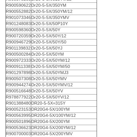
R900590622
Dr20-5-5X/350YM
R900552882
Dr20-5-5X/350YM/12
R901073346
Dr20-5-5X/350YMV
R901248083
Dr20-5-5X/50P10Y
R900598360
Dr20-5-5X/50Y
R900720359
Dr20-5-5X/50Y/12
R900946729
Dr20-5-5X/50Y/50
R901139832
Dr20-5-5X/50YJ
R900500284
Dr20-5-5X/50YM
R900972333
Dr20-5-5X/50YM/12
R900911338
Dr20-5-5X/50YM/50
R901297898
Dr20-5-5X/50YMJ3
R900507308
Dr20-5-5X/50YMV
R900944274
Dr20-5-5X/50YMV/12
R900516648
Dr20-5-5X/50YV
R978877922
Dr20-5-5X/50YV/12
R901388480
DR20-5-5X=315Y
R900523153
DR20G4-5X/100YM
R900563995
DR20G4-5X/100YM/12
R900501896
DR20G4-5X/200YM
R900536623
DR20G4-5X/200YM/12
R900700003
DR20G4-5X/200YMV