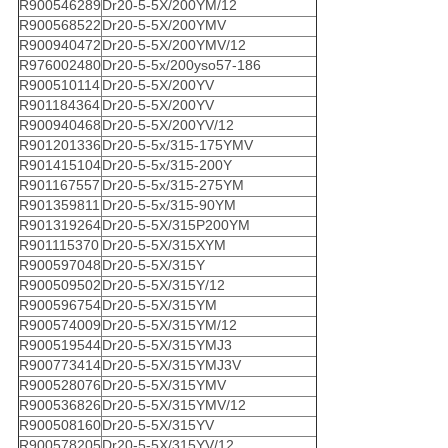
R900546289
Dr20-5-5X/200YM/12
R900568522
Dr20-5-5X/200YMV
R900940472
Dr20-5-5X/200YMV/12
R976002480
Dr20-5-5x/200yso57-186
R900510114
Dr20-5-5X/200YV
R901184364
Dr20-5-5X/200YV
R900940468
Dr20-5-5X/200YV/12
R901201336
Dr20-5-5x/315-175YMV
R901415104
Dr20-5-5x/315-200Y
R901167557
Dr20-5-5x/315-275YM
R901359811
Dr20-5-5x/315-90YM
R901319264
Dr20-5-5X/315P200YM
R901115370
Dr20-5-5X/315XYM
R900597048
Dr20-5-5X/315Y
R900509502
Dr20-5-5X/315Y/12
R900596754
Dr20-5-5X/315YM
R900574009
Dr20-5-5X/315YM/12
R900519544
Dr20-5-5X/315YMJ3
R900773414
Dr20-5-5X/315YMJ3V
R900528076
Dr20-5-5X/315YMV
R900536826
Dr20-5-5X/315YMV/12
R900508160
Dr20-5-5X/315YV
R900578205
Dr20-5-5X/315YV/12