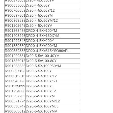
R900973869
Dr20-4-5X/350YV
R900533608
Dr20-4-5X/50Y
R900706689
Dr20-4-5X/50Y/12
R900597501
Dr20-4-5X/50YM
R900969899
Dr20-4-5X/50YM/12
R901302649
Dr20-4-5X/50YV
R901363485
DR20-4-5X=100YM
R901403995
DR20-4-5X=160XYM
R901299348
DR20-4-5X=200Y
R901359580
DR20-4-5X=200YM
R900559335
DR20-4-5X=315YSO96=PL
R901229381
Dr20-5-5x/100-40YM
R901356015
Dr20-5-5x/100-80Y
R901268536
Dr20-5-5X/100P50YM
R900597198
Dr20-5-5X/100Y
R900519810
Dr20-5-5X/100Y/12
R900946728
Dr20-5-5X/100Y/50
R901125899
Dr20-5-5X/100YJ
R901294008
Dr20-5-5X/100YJV
R900597283
Dr20-5-5X/100YM
R900571774
Dr20-5-5X/100YM/12
R900538747
Dr20-5-5X/100YMJ3
R900503612
Dr20-5-5X/100YMV