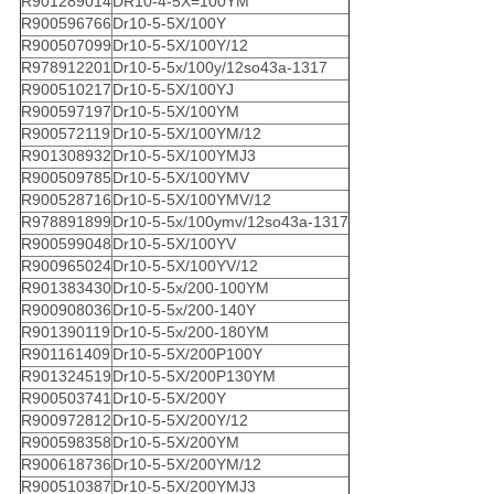
R901289014
DR10-4-5X=100YM
R900596766
Dr10-5-5X/100Y
R900507099
Dr10-5-5X/100Y/12
R978912201
Dr10-5-5x/100y/12so43a-1317
R900510217
Dr10-5-5X/100YJ
R900597197
Dr10-5-5X/100YM
R900572119
Dr10-5-5X/100YM/12
R901308932
Dr10-5-5X/100YMJ3
R900509785
Dr10-5-5X/100YMV
R900528716
Dr10-5-5X/100YMV/12
R978891899
Dr10-5-5x/100ymv/12so43a-1317
R900599048
Dr10-5-5X/100YV
R900965024
Dr10-5-5X/100YV/12
R901383430
Dr10-5-5x/200-100YM
R900908036
Dr10-5-5x/200-140Y
R901390119
Dr10-5-5x/200-180YM
R901161409
Dr10-5-5X/200P100Y
R901324519
Dr10-5-5X/200P130YM
R900503741
Dr10-5-5X/200Y
R900972812
Dr10-5-5X/200Y/12
R900598358
Dr10-5-5X/200YM
R900618736
Dr10-5-5X/200YM/12
R900510387
Dr10-5-5X/200YMJ3