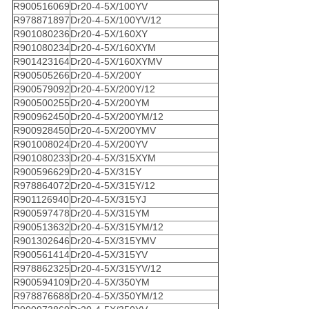
R900516069
Dr20-4-5X/100YV
R978871897
Dr20-4-5X/100YV/12
R901080236
Dr20-4-5X/160XY
R901080234
Dr20-4-5X/160XYM
R901423164
Dr20-4-5X/160XYMV
R900505266
Dr20-4-5X/200Y
R900579092
Dr20-4-5X/200Y/12
R900500255
Dr20-4-5X/200YM
R900962450
Dr20-4-5X/200YM/12
R900928450
Dr20-4-5X/200YMV
R901008024
Dr20-4-5X/200YV
R901080233
Dr20-4-5X/315XYM
R900596629
Dr20-4-5X/315Y
R978864072
Dr20-4-5X/315Y/12
R901126940
Dr20-4-5X/315YJ
R900597478
Dr20-4-5X/315YM
R900513632
Dr20-4-5X/315YM/12
R901302646
Dr20-4-5X/315YMV
R900561414
Dr20-4-5X/315YV
R978862325
Dr20-4-5X/315YV/12
R900594109
Dr20-4-5X/350YM
R978876688
Dr20-4-5X/350YM/12