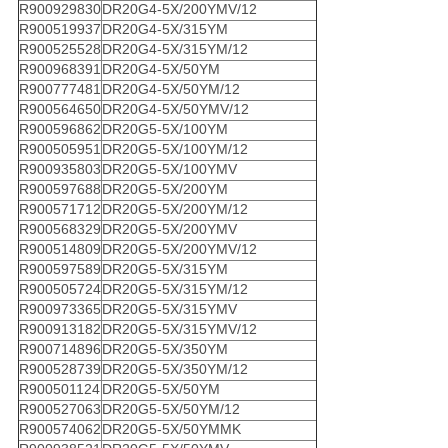
R900929830
DR20G4-5X/200YMV/12
R900519937
DR20G4-5X/315YM
R900525528
DR20G4-5X/315YM/12
R900968391
DR20G4-5X/50YM
R900777481
DR20G4-5X/50YM/12
R900564650
DR20G4-5X/50YMV/12
R900596862
DR20G5-5X/100YM
R900505951
DR20G5-5X/100YM/12
R900935803
DR20G5-5X/100YMV
R900597688
DR20G5-5X/200YM
R900571712
DR20G5-5X/200YM/12
R900568329
DR20G5-5X/200YMV
R900514809
DR20G5-5X/200YMV/12
R900597589
DR20G5-5X/315YM
R900505724
DR20G5-5X/315YM/12
R900973365
DR20G5-5X/315YMV
R900913182
DR20G5-5X/315YMV/12
R900714896
DR20G5-5X/350YM
R900528739
DR20G5-5X/350YM/12
R900501124
DR20G5-5X/50YM
R900527063
DR20G5-5X/50YM/12
R900574062
DR20G5-5X/50YMMK