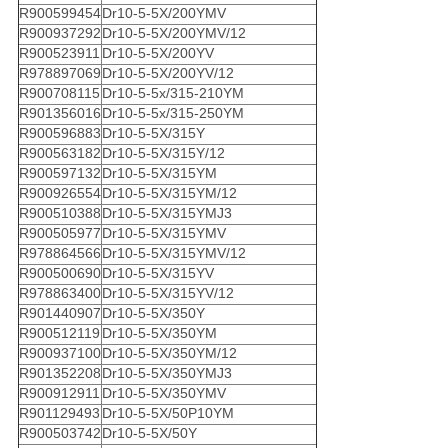
R900599454
Dr10-5-5X/200YMV
R900937292
Dr10-5-5X/200YMV/12
R900523911
Dr10-5-5X/200YV
R978897069
Dr10-5-5X/200YV/12
R900708115
Dr10-5-5x/315-210YM
R901356016
Dr10-5-5x/315-250YM
R900596883
Dr10-5-5X/315Y
R900563182
Dr10-5-5X/315Y/12
R900597132
Dr10-5-5X/315YM
R900926554
Dr10-5-5X/315YM/12
R900510388
Dr10-5-5X/315YMJ3
R900505977
Dr10-5-5X/315YMV
R978864566
Dr10-5-5X/315YMV/12
R900500690
Dr10-5-5X/315YV
R978863400
Dr10-5-5X/315YV/12
R901440907
Dr10-5-5X/350Y
R900512119
Dr10-5-5X/350YM
R900937100
Dr10-5-5X/350YM/12
R901352208
Dr10-5-5X/350YMJ3
R900912911
Dr10-5-5X/350YMV
R901129493
Dr10-5-5X/50P10YM
R900503742
Dr10-5-5X/50Y