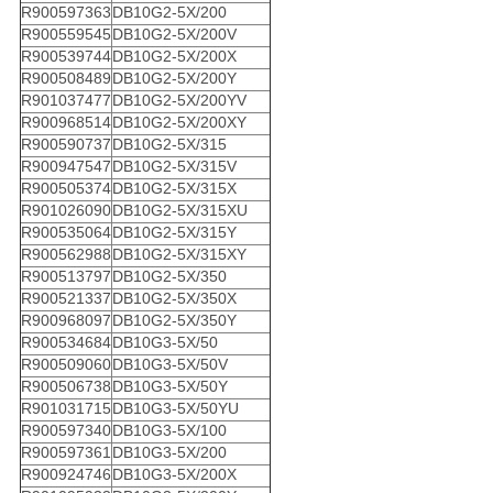
R900597363
DB10G2-5X/200
R900559545
DB10G2-5X/200V
R900539744
DB10G2-5X/200X
R900508489
DB10G2-5X/200Y
R901037477
DB10G2-5X/200YV
R900968514
DB10G2-5X/200XY
R900590737
DB10G2-5X/315
R900947547
DB10G2-5X/315V
R900505374
DB10G2-5X/315X
R901026090
DB10G2-5X/315XU
R900535064
DB10G2-5X/315Y
R900562988
DB10G2-5X/315XY
R900513797
DB10G2-5X/350
R900521337
DB10G2-5X/350X
R900968097
DB10G2-5X/350Y
R900534684
DB10G3-5X/50
R900509060
DB10G3-5X/50V
R900506738
DB10G3-5X/50Y
R901031715
DB10G3-5X/50YU
R900597340
DB10G3-5X/100
R900597361
DB10G3-5X/200
R900924746
DB10G3-5X/200X