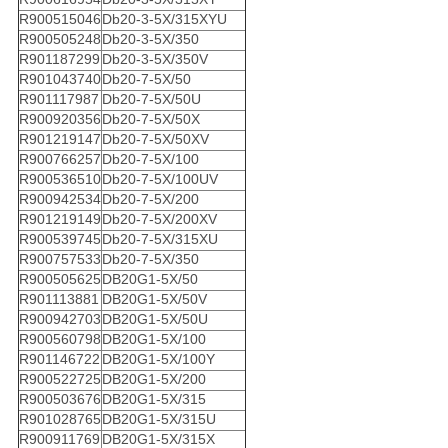
R900515046
Db20-3-5X/315XYU
R900505248
Db20-3-5X/350
R901187299
Db20-3-5X/350V
R901043740
Db20-7-5X/50
R901117987
Db20-7-5X/50U
R900920356
Db20-7-5X/50X
R901219147
Db20-7-5X/50XV
R900766257
Db20-7-5X/100
R900536510
Db20-7-5X/100UV
R900942534
Db20-7-5X/200
R901219149
Db20-7-5X/200XV
R900539745
Db20-7-5X/315XU
R900757533
Db20-7-5X/350
R900505625
DB20G1-5X/50
R901113881
DB20G1-5X/50V
R900942703
DB20G1-5X/50U
R900560798
DB20G1-5X/100
R901146722
DB20G1-5X/100Y
R900522725
DB20G1-5X/200
R900503676
DB20G1-5X/315
R901028765
DB20G1-5X/315U
R900911769
DB20G1-5X/315X