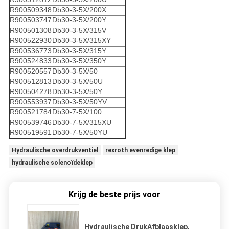
R900509348
Db30-3-5X/200X
R900503747
Db30-3-5X/200Y
R900501308
Db30-3-5X/315V
R900522930
Db30-3-5X/315XY
R900536773
Db30-3-5X/315Y
R900524833
Db30-3-5X/350Y
R900520557
Db30-3-5X/50
R900512813
Db30-3-5X/50U
R900504278
Db30-3-5X/50Y
R900553937
Db30-3-5X/50YV
R900521784
Db30-7-5X/100
R900539746
Db30-7-5X/315XU
R900519591
Db30-7-5X/50YU
Hydraulische overdrukventiel
rexroth evenredige klep
hydraulische solenoïdeklep
Krijg de beste prijs voor
Hydraulische DrukAfblaasklep,