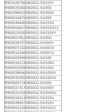
R901028766
DB20G1-5X/315Y
R900525260
DB20G1-5X/350
R901098632
DB20G1-5X/350V
R900534875
DB30G1-5X/200
R900548406
DB30G1-5X/315U
R900500647
DB30G1-5X/315X/12
R900522026
DB30G1-5X/315XY
R900501952
DB30G1-5X/350
R900539707
DB30G1-5X/350Y
R900507132
DB30G1-5X/50UV
R900514166
DB30G1-5X/50YU
R900502598
DB30G2-5X/100
R900516213
DB30G2-5X/100U
R900503299
DB30G2-5X/100X
R900538696
DB30G2-5X/100XY
R900532055
DB30G2-5X/100YU
R900500719
DB30G2-5X/200
R900537317
DB30G2-5X/200V
R900520193
DB30G2-5X/200XU
R900516214
DB30G2-5X/315U
R900538957
DB30G2-5X/315V
R900501416
DB30G2-5X/315XJ