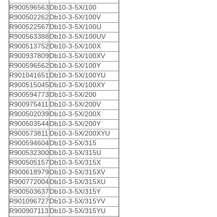
R900596563
Db10-3-5X/100
R900502262
Db10-3-5X/100V
R900522567
Db10-3-5X/100U
R900563388
Db10-3-5X/100UV
R900513752
Db10-3-5X/100X
R900937809
Db10-3-5X/100XV
R900596562
Db10-3-5X/100Y
R901041651
Db10-3-5X/100YU
R900515045
Db10-3-5X/100XY
R900594773
Db10-3-5X/200
R900975411
Db10-3-5X/200V
R900502039
Db10-3-5X/200X
R900503544
Db10-3-5X/200Y
R900573811
Db10-3-5X/200XYU
R900594604
Db10-3-5X/315
R900532300
Db10-3-5X/315U
R900505157
Db10-3-5X/315X
R900618979
Db10-3-5X/315XV
R900772004
Db10-3-5X/315XU
R900503637
Db10-3-5X/315Y
R901096727
Db10-3-5X/315YV
R900907113
Db10-3-5X/315YU