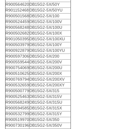
R900564620
DB15G2-5X/50Y
R901152468
DB15G2-5X/50YU
R900501568
DB15G2-5X/100
R900524459
DB15G2-5X/100V
R900568248
DB15G2-5X/100U
R900502682
DB15G2-5X/100X
R901050395
DB15G2-5X/100XU
R900503979
DB15G2-5X/100Y
R900922879
DB15G2-5X/100YU
R900597306
DB15G2-5X/200
R900559544
DB15G2-5X/200V
R900754069
DB15G2-5X/200U
R900510625
DB15G2-5X/200X
R900769794
DB15G2-5X/200XV
R900532659
DB15G2-5X/200XY
R900500779
DB15G2-5X/315
R900525463
DB15G2-5X/315V
R900568249
DB15G2-5X/315U
R900594585
DB15G2-5X/315X
R900532799
DB15G2-5X/315Y
R900519970
DB15G2-5X/350
R900730196
DB15G2-5X/350V