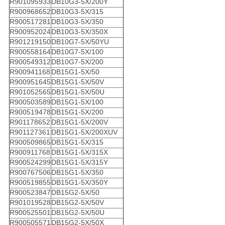
R901095933
DB10G3-5X/200Y
R900968652
DB10G3-5X/315
R900517281
DB10G3-5X/350
R900952024
DB10G3-5X/350X
R901219150
DB10G7-5X/50YU
R900558164
DB10G7-5X/100
R900549312
DB10G7-5X/200
R900941168
DB15G1-5X/50
R900951645
DB15G1-5X/50V
R901052565
DB15G1-5X/50U
R900503589
DB15G1-5X/100
R900519478
DB15G1-5X/200
R901178652
DB15G1-5X/200V
R901127361
DB15G1-5X/200XUV
R900509865
DB15G1-5X/315
R900911768
DB15G1-5X/315X
R900524299
DB15G1-5X/315Y
R900767506
DB15G1-5X/350
R900519855
DB15G1-5X/350Y
R900523847
DB15G2-5X/50
R901019528
DB15G2-5X/50V
R900525501
DB15G2-5X/50U
R900505571
DB15G2-5X/50X