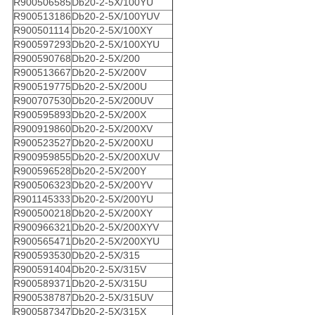
R900506585
Db20-2-5X/100YU
R900513186
Db20-2-5X/100YUV
R900501114
Db20-2-5X/100XY
R900597293
Db20-2-5X/100XYU
R900590768
Db20-2-5X/200
R900513667
Db20-2-5X/200V
R900519775
Db20-2-5X/200U
R900707530
Db20-2-5X/200UV
R900595893
Db20-2-5X/200X
R900919860
Db20-2-5X/200XV
R900523527
Db20-2-5X/200XU
R900959855
Db20-2-5X/200XUV
R900596528
Db20-2-5X/200Y
R900506323
Db20-2-5X/200YV
R901145333
Db20-2-5X/200YU
R900500218
Db20-2-5X/200XY
R900966321
Db20-2-5X/200XYV
R900565471
Db20-2-5X/200XYU
R900593530
Db20-2-5X/315
R900591404
Db20-2-5X/315V
R900589371
Db20-2-5X/315U
R900538787
Db20-2-5X/315UV
R900587347
Db20-2-5X/315X