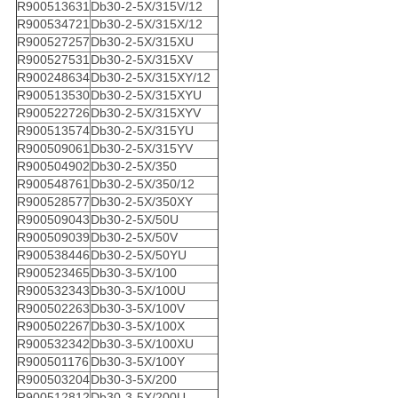
R900513631
Db30-2-5X/315V/12
R900534721
Db30-2-5X/315X/12
R900527257
Db30-2-5X/315XU
R900527531
Db30-2-5X/315XV
R900248634
Db30-2-5X/315XY/12
R900513530
Db30-2-5X/315XYU
R900522726
Db30-2-5X/315XYV
R900513574
Db30-2-5X/315YU
R900509061
Db30-2-5X/315YV
R900504902
Db30-2-5X/350
R900548761
Db30-2-5X/350/12
R900528577
Db30-2-5X/350XY
R900509043
Db30-2-5X/50U
R900509039
Db30-2-5X/50V
R900538446
Db30-2-5X/50YU
R900523465
Db30-3-5X/100
R900532343
Db30-3-5X/100U
R900502263
Db30-3-5X/100V
R900502267
Db30-3-5X/100X
R900532342
Db30-3-5X/100XU
R900501176
Db30-3-5X/100Y
R900503204
Db30-3-5X/200
R900512812
Db30-3-5X/200U