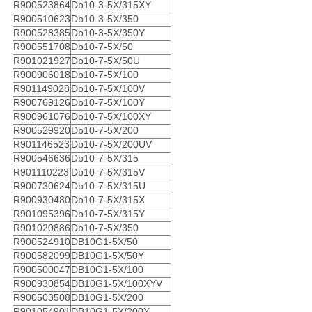
R900523864
Db10-3-5X/315XY
R900510623
Db10-3-5X/350
R900528385
Db10-3-5X/350Y
R900551708
Db10-7-5X/50
R901021927
Db10-7-5X/50U
R900906018
Db10-7-5X/100
R901149028
Db10-7-5X/100V
R900769126
Db10-7-5X/100Y
R900961076
Db10-7-5X/100XY
R900529920
Db10-7-5X/200
R901146523
Db10-7-5X/200UV
R900546636
Db10-7-5X/315
R901110223
Db10-7-5X/315V
R900730624
Db10-7-5X/315U
R900930480
Db10-7-5X/315X
R901095396
Db10-7-5X/315Y
R901020886
Db10-7-5X/350
R900524910
DB10G1-5X/50
R900582099
DB10G1-5X/50Y
R900500047
DB10G1-5X/100
R900930854
DB10G1-5X/100XYV
R900503508
DB10G1-5X/200
R901054901
DB10G1-5X/200Y