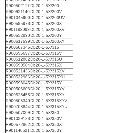
R900502117
Db20-1-5X/200
R900921140
Db20-1-5X/200V
R901045900
Db20-1-5X/200UV
R900595978
Db20-1-5X/200X
R901192099
Db20-1-5X/200XV
R900532990
Db20-1-5X/200Y
R900517599
Db20-1-5X/200XY
R900587346
Db20-1-5X/315
R900596697
Db20-1-5X/315V
R900512862
Db20-1-5X/315U
R900599564
Db20-1-5X/315X
R900521436
Db20-1-5X/315XV
R900532966
Db20-1-5X/315XU
R900598045
Db20-1-5X/315Y
R900506603
Db20-1-5X/315YV
R900528455
Db20-1-5X/315XY
R900505340
Db20-1-5X/315XYV
R900703844
Db20-1-5X/315XYU
R900507009
Db20-1-5X/350
R901039128
Db20-1-5X/350V
R900572862
Db20-1-5X/350X
R901146521
Db20-1-5X/350Y