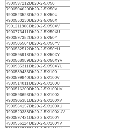
R900597212
Db20-2-5X/50
R900504620
Db20-2-5X/50V
R900523523
Db20-2-5X/50U
R900550230
Db20-2-5X/50X
R901211806
Db20-2-5X/50XV
R900773411
Db20-2-5X/50XU
R900597352
Db20-2-5X/50Y
R900505504
Db20-2-5X/50YV
R900532512
Db20-2-5X/50YU
R900595918
Db20-2-5X/50XY
R900568989
Db20-2-5X/50XYV
R900935311
Db20-2-5X/50XYU
R900589433
Db20-2-5X/100
R900599840
Db20-2-5X/100V
R900514811
Db20-2-5X/100U
R900516200
Db20-2-5X/100UV
R900596693
Db20-2-5X/100X
R900905381
Db20-2-5X/100XV
R900564157
Db20-2-5X/100XU
R900520388
Db20-2-5X/100XUV
R900597421
Db20-2-5X/100Y
R900556114
Db20-2-5X/100YV