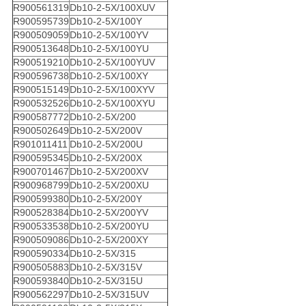
R900561319
Db10-2-5X/100XUV
R900595739
Db10-2-5X/100Y
R900509059
Db10-2-5X/100YV
R900513648
Db10-2-5X/100YU
R900519210
Db10-2-5X/100YUV
R900596738
Db10-2-5X/100XY
R900515149
Db10-2-5X/100XYV
R900532526
Db10-2-5X/100XYU
R900587772
Db10-2-5X/200
R900502649
Db10-2-5X/200V
R901011411
Db10-2-5X/200U
R900595345
Db10-2-5X/200X
R900701467
Db10-2-5X/200XV
R900968799
Db10-2-5X/200XU
R900599380
Db10-2-5X/200Y
R900528384
Db10-2-5X/200YV
R900533538
Db10-2-5X/200YU
R900509086
Db10-2-5X/200XY
R900590334
Db10-2-5X/315
R900505883
Db10-2-5X/315V
R900593840
Db10-2-5X/315U
R900562297
Db10-2-5X/315UV