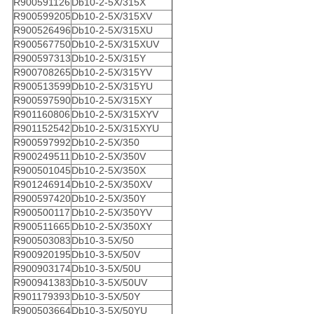
R900591126
Db10-2-5X/315X
R900599205
Db10-2-5X/315XV
R900526496
Db10-2-5X/315XU
R900567750
Db10-2-5X/315XUV
R900597313
Db10-2-5X/315Y
R900708265
Db10-2-5X/315YV
R900513599
Db10-2-5X/315YU
R900597590
Db10-2-5X/315XY
R901160806
Db10-2-5X/315XYV
R901152542
Db10-2-5X/315XYU
R900597992
Db10-2-5X/350
R900249511
Db10-2-5X/350V
R900501045
Db10-2-5X/350X
R901246914
Db10-2-5X/350XV
R900597420
Db10-2-5X/350Y
R900500117
Db10-2-5X/350YV
R900511665
Db10-2-5X/350XY
R900503083
Db10-3-5X/50
R900920195
Db10-3-5X/50V
R900903174
Db10-3-5X/50U
R900941383
Db10-3-5X/50UV
R901179393
Db10-3-5X/50Y
R900503664
Db10-3-5X/50YU