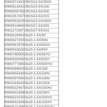
R900971453
DB15G2-5X/350X
R900514542
DB15G3-5X/100
R900500780
DB15G3-5X/200
R901057457
DB15G3-5X/315
R900952029
DB15G3-5X/350X
R900510806
DB15G7-5X/200
R901171947
DB15G7-5X/315
R900528963
Db20-1-5X/50
R900527283
Db20-1-5X/50U
R900947876
Db20-1-5X/50UV
R900533026
Db20-1-5X/50Y
R900780055
Db20-1-5X/50YU
R900926945
Db20-1-5X/50XY
R900777085
Db20-1-5X/50XYU
R900589603
Db20-1-5X/100
R900904340
Db20-1-5X/100V
R900597666
Db20-1-5X/100U
R901044543
Db20-1-5X/100X
R900532967
Db20-1-5X/100XU
R900501908
Db20-1-5X/100Y
R900521035
Db20-1-5X/100YU
R900501949
Db20-1-5X/100XY
R900521488
Db20-1-5X/100XYV