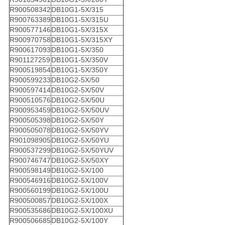
R900508342
DB10G1-5X/315
R900763389
DB10G1-5X/315U
R900577146
DB10G1-5X/315X
R900970758
DB10G1-5X/315XY
R900617093
DB10G1-5X/350
R901127259
DB10G1-5X/350V
R900519854
DB10G1-5X/350Y
R900599233
DB10G2-5X/50
R900597414
DB10G2-5X/50V
R900510576
DB10G2-5X/50U
R900953459
DB10G2-5X/50UV
R900505398
DB10G2-5X/50Y
R900505078
DB10G2-5X/50YV
R901098905
DB10G2-5X/50YU
R900537299
DB10G2-5X/50YUV
R900746747
DB10G2-5X/50XY
R900598149
DB10G2-5X/100
R900546916
DB10G2-5X/100V
R900560199
DB10G2-5X/100U
R900500857
DB10G2-5X/100X
R900535686
DB10G2-5X/100XU
R900506685
DB10G2-5X/100Y