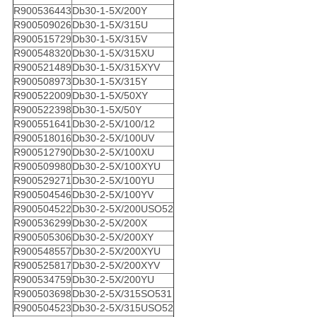
R900536443
Db30-1-5X/200Y
R900509026
Db30-1-5X/315U
R900515729
Db30-1-5X/315V
R900548320
Db30-1-5X/315XU
R900521489
Db30-1-5X/315XYV
R900508973
Db30-1-5X/315Y
R900522009
Db30-1-5X/50XY
R900522398
Db30-1-5X/50Y
R900551641
Db30-2-5X/100/12
R900518016
Db30-2-5X/100UV
R900512790
Db30-2-5X/100XU
R900509980
Db30-2-5X/100XYU
R900529271
Db30-2-5X/100YU
R900504546
Db30-2-5X/100YV
R900504522
Db30-2-5X/200USO52
R900536299
Db30-2-5X/200X
R900505306
Db30-2-5X/200XY
R900548557
Db30-2-5X/200XYU
R900525817
Db30-2-5X/200XYV
R900534759
Db30-2-5X/200YU
R900503698
Db30-2-5X/315SO531
R900504523
Db30-2-5X/315USO52