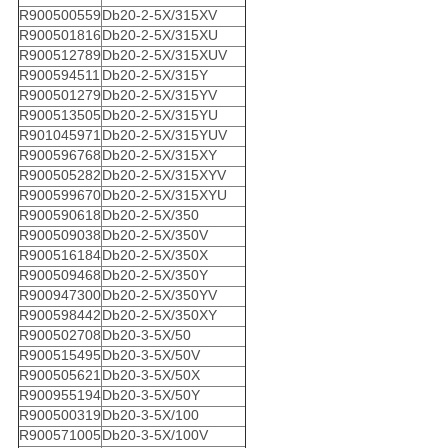
R900500559
Db20-2-5X/315XV
R900501816
Db20-2-5X/315XU
R900512789
Db20-2-5X/315XUV
R900594511
Db20-2-5X/315Y
R900501279
Db20-2-5X/315YV
R900513505
Db20-2-5X/315YU
R901045971
Db20-2-5X/315YUV
R900596768
Db20-2-5X/315XY
R900505282
Db20-2-5X/315XYV
R900599670
Db20-2-5X/315XYU
R900590618
Db20-2-5X/350
R900509038
Db20-2-5X/350V
R900516184
Db20-2-5X/350X
R900509468
Db20-2-5X/350Y
R900947300
Db20-2-5X/350YV
R900598442
Db20-2-5X/350XY
R900502708
Db20-3-5X/50
R900515495
Db20-3-5X/50V
R900505621
Db20-3-5X/50X
R900955194
Db20-3-5X/50Y
R900500319
Db20-3-5X/100
R900571005
Db20-3-5X/100V