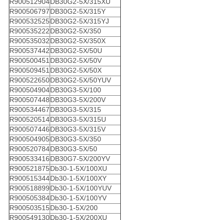
R900512904
DB30G2-5X/315XU
R900506797
DB30G2-5X/315Y
R900532525
DB30G2-5X/315YJ
R900535222
DB30G2-5X/350
R900535032
DB30G2-5X/350X
R900537442
DB30G2-5X/50U
R900500451
DB30G2-5X/50V
R900509451
DB30G2-5X/50X
R900522650
DB30G2-5X/50YUV
R900504904
DB30G3-5X/100
R900507448
DB30G3-5X/200V
R900534467
DB30G3-5X/315
R900520514
DB30G3-5X/315U
R900507446
DB30G3-5X/315V
R900504905
DB30G3-5X/350
R900520784
DB30G3-5X/50
R900533416
DB30G7-5X/200YV
R900521875
Db30-1-5X/100XU
R900515344
Db30-1-5X/100XY
R900518899
Db30-1-5X/100YUV
R900505384
Db30-1-5X/100YV
R900503515
Db30-1-5X/200
R900549130
Db30-1-5X/200XU