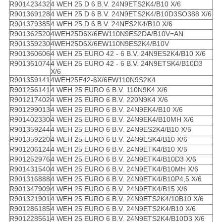
R901423432
4 WEH 25 D 6 B.V. 24N9ETS2K4/B10 X/6
R901369128
4 WEH 25 D 6 B.V. 24N9ETS2K4/B10D3SO388 X/6
R901379385
4 WEH 25 D 6 B.V. 24NES2K4/B10 X/6
R901362520
4WEH25D6X/6EW110N9ES2DA/B10V=AN
R901359230
4WEH25D6X/6EW110N9ES2K4/B10V
R901360606
4 WEH 25 EURO 42 - 6 B.V. 24N9ES2K4/B10 X/6
R901361074
4 WEH 25 EURO 42 - 6 B.V. 24N9ETSK4/B10D3
X/6
R901359141
4WEH25E42-6X/6EW110N9S2K4
R901256141
4 WEH 25 EURO 6 B.V. 110N9K4 X/6
R901217402
4 WEH 25 EURO 6 B.V. 220N9K4 X/6
R901299013
4 WEH 25 EURO 6 B.V. 24N9EK4/B10 X/6
R901402330
4 WEH 25 EURO 6 B.V. 24N9EK4/B10MH X/6
R901359244
4 WEH 25 EURO 6 B.V. 24N9ES2K4/B10 X/6
R901359220
4 WEH 25 EURO 6 B.V. 24N9ESK4/B10 X/6
R901206124
4 WEH 25 EURO 6 B.V. 24N9ETK4/B10 X/6
R901252976
4 WEH 25 EURO 6 B.V. 24N9ETK4/B10D3 X/6
R901431540
4 WEH 25 EURO 6 B.V. 24N9ETK4/B10MH X/6
R901316888
4 WEH 25 EURO 6 B.V. 24N9ETK4/B10P4,5 X/6
R901347909
4 WEH 25 EURO 6 B.V. 24N9ETK4/B15 X/6
R901321901
4 WEH 25 EURO 6 B.V. 24N9ETS2K4/10B10 X/6
R901286185
4 WEH 25 EURO 6 B.V. 24N9ETS2K4/B10 X/6
R901228561
4 WEH 25 EURO 6 B.V. 24N9ETS2K4/B10D3 X/6