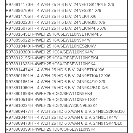
R978914170
H - 4 WEH 25 H 6 B.V. 24N9ETSK4/P4.5 X/6
R978896769
H - 4 WEH 25 H 6 B.V. 24N9S2K4 X/6
R978914705
H - 4 WEH 25 H 6 B.V. 24NEK4 X/6
R978910223
H - 4 WEH 25 H 6 B.V. 24NEK4/B08 X/6
R978915975
H - 4 WEH 25 H 6 B.V. 24NEK4/P4.5 X/6
R978916451
H-4WEH25H6X/6EW110N9ETK4/P4.5
R978896922
H-4WEH25H6X/6EW110N9K4/V
R978910440
H-4WEH25H6X/6EW110NES2K4/V
R978910300
H-4WEH25HC6X/6EW110N9K4/V
R978912155
H-4WEH25HC6X/OF6EW110N9EK4
R978911623
H-4WEH25HC6X/OF6EW110N9K4
R978914474
H - 4 WEH 25 HD 6 B.V. 24N9ETK4 X/6
R978901801
H - 4 WEH 25 HD 6 B.V. 24N9ETK4/12 X/6
R978901661
H - 4 WEH 25 HD 6 B.V. 24N9K4/10 X/6
R978911060
H - 4 WEH 25 HD 6 B.V. 24N9K4/B10 X/6
R978901898
H-4WEH25HD6X/6EW110N9EK4
R978910516
H-4WEH25HD6X/6EW110N9ETSK4
R978910224
H-4WEH25HD6X/6EW230N9ES2K4
R978909477
H - 4 WEH 25 HD 6 X/VAN 6 B.V. 24N9ES2K4/B10
R978910444
H - 4 WEH 25 HD 6 X/VAN 6 B.V. 24N9ETK4/V
R978909478
H - 4 WEH 25 HD 6 X/VAN 6 B.V. 24N9TSK4/B10
R978909399
H-4WEH25HD6X/OF6EW110N9K4