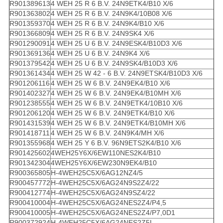
R901389613
4 WEH 25 R 6 B.V. 24N9ETK4/B10 X/6
R901363802
4 WEH 25 R 6 B.V. 24N9K4/10B08 X/6
R901359370
4 WEH 25 R 6 B.V. 24N9K4/B10 X/6
R901366809
4 WEH 25 R 6 B.V. 24N9SK4 X/6
R901290091
4 WEH 25 U 6 B.V. 24N9ESK4/B10D3 X/6
R901369136
4 WEH 25 U 6 B.V. 24N9K4 X/6
R901379542
4 WEH 25 U 6 B.V. 24N9SK4/B10D3 X/6
R901361434
4 WEH 25 W 42 - 6 B.V. 24N9ETSK4/B10D3 X/6
R901206116
4 WEH 25 W 6 B.V. 24N9EK4/B10 X/6
R901402327
4 WEH 25 W 6 B.V. 24N9EK4/B10MH X/6
R901238555
4 WEH 25 W 6 B.V. 24N9ETK4/10B10 X/6
R901206120
4 WEH 25 W 6 B.V. 24N9ETK4/B10 X/6
R901431539
4 WEH 25 W 6 B.V. 24N9ETK4/B10MH X/6
R901418711
4 WEH 25 W 6 B.V. 24N9K4/MH X/6
R901355968
4 WEH 25 Y 6 B.V. 96N9ETS2K4/B10 X/6
R901425602
4WEH25Y6X/6EW110NES2K4/B10
R901342304
4WEH25Y6X/6EW230N9EK4/B10
R900365805
H-4WEH25C5X/6AG12NZ4/5
R900457772
H-4WEH25C5X/6AG24N9S2Z4/22
R900412774
H-4WEH25C5X/6AG24N9SZ4/22
R900410004
H-4WEH25C5X/6AG24NES2Z4/P4,5
R900410005
H-4WEH25C5X/6AG24NES2Z4/P7,0D1
R900372924
H-4WEH25C5X/6AG24NES2Z5L