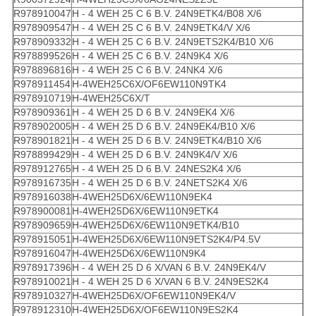
R978910047
H - 4 WEH 25 C 6 B.V. 24N9ETK4/B08 X/6
R978909547
H - 4 WEH 25 C 6 B.V. 24N9ETK4/V X/6
R978909332
H - 4 WEH 25 C 6 B.V. 24N9ETS2K4/B10 X/6
R978899526
H - 4 WEH 25 C 6 B.V. 24N9K4 X/6
R978896816
H - 4 WEH 25 C 6 B.V. 24NK4 X/6
R978911454
H-4WEH25C6X/OF6EW110N9TK4
R978910719
H-4WEH25C6X/T
R978909361
H - 4 WEH 25 D 6 B.V. 24N9EK4 X/6
R978902005
H - 4 WEH 25 D 6 B.V. 24N9EK4/B10 X/6
R978901821
H - 4 WEH 25 D 6 B.V. 24N9ETK4/B10 X/6
R978899429
H - 4 WEH 25 D 6 B.V. 24N9K4/V X/6
R978912765
H - 4 WEH 25 D 6 B.V. 24NES2K4 X/6
R978916735
H - 4 WEH 25 D 6 B.V. 24NETS2K4 X/6
R978916038
H-4WEH25D6X/6EW110N9EK4
R978900081
H-4WEH25D6X/6EW110N9ETK4
R978909659
H-4WEH25D6X/6EW110N9ETK4/B10
R978915051
H-4WEH25D6X/6EW110N9ETS2K4/P4.5V
R978916047
H-4WEH25D6X/6EW110N9K4
R978917396
H - 4 WEH 25 D 6 X/VAN 6 B.V. 24N9EK4/V
R978910021
H - 4 WEH 25 D 6 X/VAN 6 B.V. 24N9ES2K4
R978910327
H-4WEH25D6X/OF6EW110N9EK4/V
R978912310
H-4WEH25D6X/OF6EW110N9ES2K4