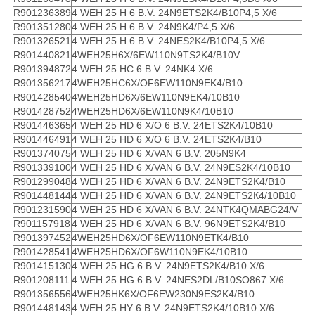
R901236389
4 WEH 25 H 6 B.V. 24N9ETS2K4/B10P4,5 X/6
R901351280
4 WEH 25 H 6 B.V. 24N9K4/P4,5 X/6
R901326521
4 WEH 25 H 6 B.V. 24NES2K4/B10P4,5 X/6
R901440821
4WEH25H6X/6EW110N9TS2K4/B10V
R901394872
4 WEH 25 HC 6 B.V. 24NK4 X/6
R901356217
4WEH25HC6X/OF6EW110N9EK4/B10
R901428540
4WEH25HD6X/6EW110N9EK4/10B10
R901428752
4WEH25HD6X/6EW110N9K4/10B10
R901446365
4 WEH 25 HD 6 X/O 6 B.V. 24ETS2K4/10B10
R901446491
4 WEH 25 HD 6 X/O 6 B.V. 24ETS2K4/B10
R901374075
4 WEH 25 HD 6 X/VAN 6 B.V. 205N9K4
R901339100
4 WEH 25 HD 6 X/VAN 6 B.V. 24N9ES2K4/10B10
R901299048
4 WEH 25 HD 6 X/VAN 6 B.V. 24N9ETS2K4/B10
R901448144
4 WEH 25 HD 6 X/VAN 6 B.V. 24N9ETS2К4/10B10
R901231590
4 WEH 25 HD 6 X/VAN 6 B.V. 24NTK4QMABG24/V
R901157918
4 WEH 25 HD 6 X/VAN 6 B.V. 96N9ETS2K4/B10
R901397452
4WEH25HD6X/OF6EW110N9ETK4/B10
R901428541
4WEH25HD6X/OF6W110N9EK4/10B10
R901415130
4 WEH 25 HG 6 B.V. 24N9ETS2K4/B10 X/6
R901208111
4 WEH 25 HG 6 B.V. 24NES2DL/B10SO867 X/6
R901356556
4WEH25HK6X/OF6EW230N9ES2K4/B10
R901448143
4 WEH 25 HY 6 B.V. 24N9ETS2K4/10B10 X/6