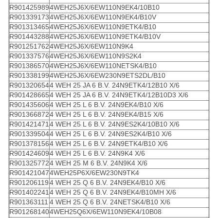
R901425989
4WEH25J6X/6EW110N9EK4/10B10
R901339173
4WEH25J6X/6EW110N9EK4/B10V
R901313465
4WEH25J6X/6EW110N9ETK4/B10
R901443288
4WEH25J6X/6EW110N9ETK4/B10V
R901251762
4WEH25J6X/6EW110N9K4
R901337576
4WEH25J6X/6EW110N9S2K4
R901386570
4WEH25J6X/6EW110NETSK4/B10
R901338199
4WEH25J6X/6EW230N9ETS2DL/B10
R901320654
4 WEH 25 JA 6 B.V. 24N9ETK4/12B10 X/6
R901428665
4 WEH 25 JA 6 B.V. 24N9ETK4/12B10D3 X/6
R901435606
4 WEH 25 L 6 B.V. 24N9EK4/B10 X/6
R901366872
4 WEH 25 L 6 B.V. 24N9EK4/B15 X/6
R901421471
4 WEH 25 L 6 B.V. 24N9ES2K4/10B10 X/6
R901339504
4 WEH 25 L 6 B.V. 24N9ES2K4/B10 X/6
R901378156
4 WEH 25 L 6 B.V. 24N9ETK4/B10 X/6
R901424609
4 WEH 25 L 6 B.V. 24N9K4 X/6
R901325772
4 WEH 25 M 6 B.V. 24N9K4 X/6
R901421047
4WEH25P6X/6EW230N9TK4
R901206119
4 WEH 25 Q 6 B.V. 24N9EK4/B10 X/6
R901402241
4 WEH 25 Q 6 B.V. 24N9EK4/B10MH X/6
R901363111
4 WEH 25 Q 6 B.V. 24NETSK4/B10 X/6
R901268140
4WEH25Q6X/6EW110N9EK4/10B08