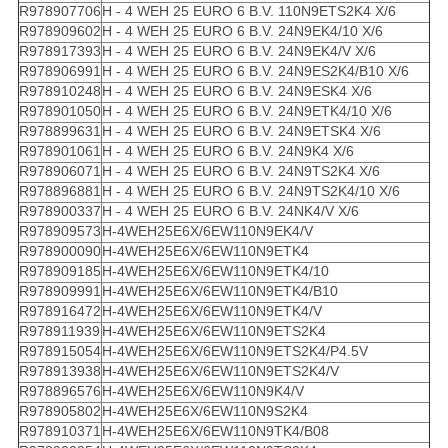
R978907706
H - 4 WEH 25 EURO 6 B.V. 110N9ETS2K4 X/6
R978909602
H - 4 WEH 25 EURO 6 B.V. 24N9EK4/10 X/6
R978917393
H - 4 WEH 25 EURO 6 B.V. 24N9EK4/V X/6
R978906991
H - 4 WEH 25 EURO 6 B.V. 24N9ES2K4/B10 X/6
R978910248
H - 4 WEH 25 EURO 6 B.V. 24N9ESK4 X/6
R978901050
H - 4 WEH 25 EURO 6 B.V. 24N9ETK4/10 X/6
R978899631
H - 4 WEH 25 EURO 6 B.V. 24N9ETSK4 X/6
R978901061
H - 4 WEH 25 EURO 6 B.V. 24N9K4 X/6
R978906071
H - 4 WEH 25 EURO 6 B.V. 24N9TS2K4 X/6
R978896881
H - 4 WEH 25 EURO 6 B.V. 24N9TS2K4/10 X/6
R978900337
H - 4 WEH 25 EURO 6 B.V. 24NK4/V X/6
R978909573
H-4WEH25E6X/6EW110N9EK4/V
R978900090
H-4WEH25E6X/6EW110N9ETK4
R978909185
H-4WEH25E6X/6EW110N9ETK4/10
R978909991
H-4WEH25E6X/6EW110N9ETK4/B10
R978916472
H-4WEH25E6X/6EW110N9ETK4/V
R978911939
H-4WEH25E6X/6EW110N9ETS2K4
R978915054
H-4WEH25E6X/6EW110N9ETS2K4/P4.5V
R978913938
H-4WEH25E6X/6EW110N9ETS2K4/V
R978896576
H-4WEH25E6X/6EW110N9K4/V
R978905802
H-4WEH25E6X/6EW110N9S2K4
R978910371
H-4WEH25E6X/6EW110N9TK4/B08