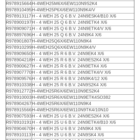
R978915664
H-4WEH25M6X/6EW110N9S2K4
R978910495
H-4WEH25P6X/6EW110N9K4/V
R978913117
H - 4 WEH 25 Q 6 B.V. 24N9ESK4/B10 X/6
R978900197
H - 4 WEH 25 Q 6 B.V. 24N9ETK4 X/6
R978909071
H - 4 WEH 25 Q 6 B.V. 24N9ETK4/V X/6
R978897696
H - 4 WEH 25 Q 6 B.V. 24N9K4 X/6
R978901807
H-4WEH25Q6X/6EW110N9K4
R978910299
H-4WEH25Q6X/6EW110N9K4/V
R978909650
H - 4 WEH 25 R 6 B.V. 24N9EK4 X/6
R978904218
H - 4 WEH 25 R 6 B.V. 24N9ES2K4 X/6
R978900627
H - 4 WEH 25 R 6 B.V. 24N9ETK4 X/6
R978907770
H - 4 WEH 25 R 6 B.V. 24N9ETK4/V X/6
R978909576
H - 4 WEH 25 R 6 B.V. 24N9K4/12 X/6
R978910338
H - 4 WEH 25 R 6 B.V. 24N9S2K4 X/6
R978912772
H-4WEH25R6X/6EW110N9ES2K4
R978910003
H-4WEH25R6X/6EW110N9ETK4SO382
R978904267
H-4WEH25R6X/6EW110N9K4
R978915566
H-4WEH25R6X/6EW110N9TK4/10N10
R978907593
H - 4 WEH 25 U 6 B.V. 24N9ES2K4 X/6
R978910191
H - 4 WEH 25 U 6 B.V. 24N9ETK4/B10 X/6
R978904670
H - 4 WEH 25 U 6 B.V. 24N9K4 X/6
R978910113
H - 4 WEH 25 U 6 B.V. 24N9SK4 X/6