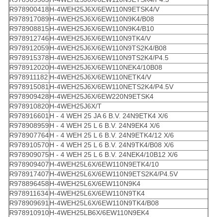
R978900418
H-4WEH25J6X/6EW110N9ETSK4/V
R978917089
H-4WEH25J6X/6EW110N9K4/B08
R978908815
H-4WEH25J6X/6EW110N9K4/B10
R978912746
H-4WEH25J6X/6EW110N9TK4/V
R978912059
H-4WEH25J6X/6EW110N9TS2K4/B08
R978915378
H-4WEH25J6X/6EW110N9TS2K4/P4.5
R978912020
H-4WEH25J6X/6EW110NEK4/10B08
R978911182
H-4WEH25J6X/6EW110NETK4/V
R978915081
H-4WEH25J6X/6EW110NETS2K4/P4.5V
R978909428
H-4WEH25J6X/6EW220N9ETSK4
R978910820
H-4WEH25J6X/T
R978916601
H - 4 WEH 25 JA 6 B.V. 24N9ETK4 X/6
R978908959
H - 4 WEH 25 L 6 B.V. 24N9EK4 X/6
R978907764
H - 4 WEH 25 L 6 B.V. 24N9ETK4/12 X/6
R978910570
H - 4 WEH 25 L 6 B.V. 24N9TK4/B08 X/6
R978909075
H - 4 WEH 25 L 6 B.V. 24NEK4/10B12 X/6
R978909407
H-4WEH25L6X/6EW110N9ETK4/10
R978917407
H-4WEH25L6X/6EW110N9ETS2K4/P4.5V
R978896458
H-4WEH25L6X/6EW110N9K4
R978911634
H-4WEH25L6X/6EW110N9TK4
R978909691
H-4WEH25L6X/6EW110N9TK4/B08
R978910910
H-4WEH25LB6X/6EW110N9EK4