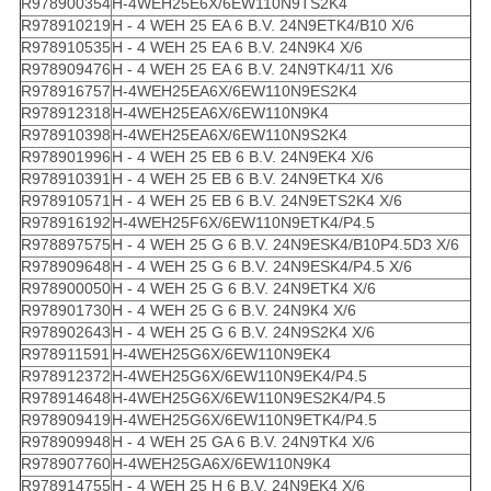
R978900354
H-4WEH25E6X/6EW110N9TS2K4
R978910219
H - 4 WEH 25 EA 6 B.V. 24N9ETK4/B10 X/6
R978910535
H - 4 WEH 25 EA 6 B.V. 24N9K4 X/6
R978909476
H - 4 WEH 25 EA 6 B.V. 24N9TK4/11 X/6
R978916757
H-4WEH25EA6X/6EW110N9ES2K4
R978912318
H-4WEH25EA6X/6EW110N9K4
R978910398
H-4WEH25EA6X/6EW110N9S2K4
R978901996
H - 4 WEH 25 EB 6 B.V. 24N9EK4 X/6
R978910391
H - 4 WEH 25 EB 6 B.V. 24N9ETK4 X/6
R978910571
H - 4 WEH 25 EB 6 B.V. 24N9ETS2K4 X/6
R978916192
H-4WEH25F6X/6EW110N9ETK4/P4.5
R978897575
H - 4 WEH 25 G 6 B.V. 24N9ESK4/B10P4.5D3 X/6
R978909648
H - 4 WEH 25 G 6 B.V. 24N9ESK4/P4.5 X/6
R978900050
H - 4 WEH 25 G 6 B.V. 24N9ETK4 X/6
R978901730
H - 4 WEH 25 G 6 B.V. 24N9K4 X/6
R978902643
H - 4 WEH 25 G 6 B.V. 24N9S2K4 X/6
R978911591
H-4WEH25G6X/6EW110N9EK4
R978912372
H-4WEH25G6X/6EW110N9EK4/P4.5
R978914648
H-4WEH25G6X/6EW110N9ES2K4/P4.5
R978909419
H-4WEH25G6X/6EW110N9ETK4/P4.5
R978909948
H - 4 WEH 25 GA 6 B.V. 24N9TK4 X/6
R978907760
H-4WEH25GA6X/6EW110N9K4
R978914755
H - 4 WEH 25 H 6 B.V. 24N9EK4 X/6