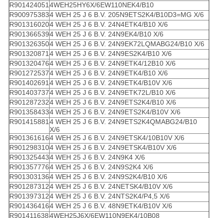
R901424051
4WEH25HY6X/6EW110NEK4/B10
R900975383
4 WEH 25 J 6 B.V. 205N9ETS2K4/B10D3=MG X/6
R901316020
4 WEH 25 J 6 B.V. 24N4ETK4/B10 X/6
R901366539
4 WEH 25 J 6 B.V. 24N9EK4/B10 X/6
R901326350
4 WEH 25 J 6 B.V. 24N9EK72LQMABG24/B10 X/6
R901320871
4 WEH 25 J 6 B.V. 24N9ES2K4/B10 X/6
R901320476
4 WEH 25 J 6 B.V. 24N9ETK4/12B10 X/6
R901272537
4 WEH 25 J 6 B.V. 24N9ETK4/B10 X/6
R901402691
4 WEH 25 J 6 B.V. 24N9ETK4/B10V X/6
R901403737
4 WEH 25 J 6 B.V. 24N9ETK72L/B10 X/6
R901287232
4 WEH 25 J 6 B.V. 24N9ETS2K4/B10 X/6
R901358433
4 WEH 25 J 6 B.V. 24N9ETS2K4/B10V X/6
R901415881
4 WEH 25 J 6 B.V. 24N9ETS2K4QMABG24/B10
X/6
R901361616
4 WEH 25 J 6 B.V. 24N9ETSK4/10B10V X/6
R901298310
4 WEH 25 J 6 B.V. 24N9ETSK4/B10V X/6
R901325443
4 WEH 25 J 6 B.V. 24N9K4 X/6
R901357776
4 WEH 25 J 6 B.V. 24N9S2K4 X/6
R901303136
4 WEH 25 J 6 B.V. 24N9S2K4/B10 X/6
R901287312
4 WEH 25 J 6 B.V. 24NETSK4/B10V X/6
R901397312
4 WEH 25 J 6 B.V. 24NTS2K4/P4,5 X/6
R901436416
4 WEH 25 J 6 B.V. 48N9ETK4/B10V X/6
R901411638
4WEH25J6X/6EW110N9EK4/10B08