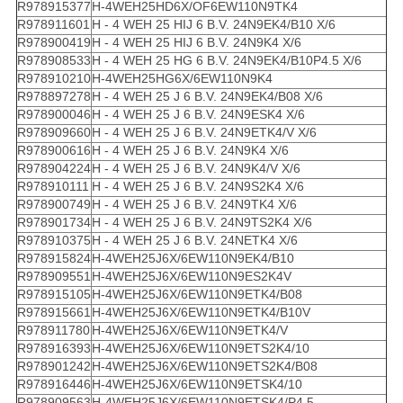
R978915377
H-4WEH25HD6X/OF6EW110N9TK4
R978911601
H - 4 WEH 25 HIJ 6 B.V. 24N9EK4/B10 X/6
R978900419
H - 4 WEH 25 HIJ 6 B.V. 24N9K4 X/6
R978908533
H - 4 WEH 25 HG 6 B.V. 24N9EK4/B10P4.5 X/6
R978910210
H-4WEH25HG6X/6EW110N9K4
R978897278
H - 4 WEH 25 J 6 B.V. 24N9EK4/B08 X/6
R978900046
H - 4 WEH 25 J 6 B.V. 24N9ESK4 X/6
R978909660
H - 4 WEH 25 J 6 B.V. 24N9ETK4/V X/6
R978900616
H - 4 WEH 25 J 6 B.V. 24N9K4 X/6
R978904224
H - 4 WEH 25 J 6 B.V. 24N9K4/V X/6
R978910111
H - 4 WEH 25 J 6 B.V. 24N9S2K4 X/6
R978900749
H - 4 WEH 25 J 6 B.V. 24N9TK4 X/6
R978901734
H - 4 WEH 25 J 6 B.V. 24N9TS2K4 X/6
R978910375
H - 4 WEH 25 J 6 B.V. 24NETK4 X/6
R978915824
H-4WEH25J6X/6EW110N9EK4/B10
R978909551
H-4WEH25J6X/6EW110N9ES2K4V
R978915105
H-4WEH25J6X/6EW110N9ETK4/B08
R978915661
H-4WEH25J6X/6EW110N9ETK4/B10V
R978911780
H-4WEH25J6X/6EW110N9ETK4/V
R978916393
H-4WEH25J6X/6EW110N9ETS2K4/10
R978901242
H-4WEH25J6X/6EW110N9ETS2K4/B08
R978916446
H-4WEH25J6X/6EW110N9ETSK4/10
R978909563
H-4WEH25J6X/6EW110N9ETSK4/P4.5