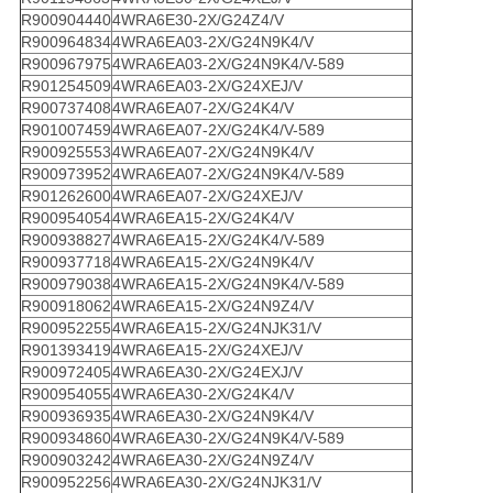
R900904440
4WRA6E30-2X/G24Z4/V
R900964834
4WRA6EA03-2X/G24N9K4/V
R900967975
4WRA6EA03-2X/G24N9K4/V-589
R901254509
4WRA6EA03-2X/G24XEJ/V
R900737408
4WRA6EA07-2X/G24K4/V
R901007459
4WRA6EA07-2X/G24K4/V-589
R900925553
4WRA6EA07-2X/G24N9K4/V
R900973952
4WRA6EA07-2X/G24N9K4/V-589
R901262600
4WRA6EA07-2X/G24XEJ/V
R900954054
4WRA6EA15-2X/G24K4/V
R900938827
4WRA6EA15-2X/G24K4/V-589
R900937718
4WRA6EA15-2X/G24N9K4/V
R900979038
4WRA6EA15-2X/G24N9K4/V-589
R900918062
4WRA6EA15-2X/G24N9Z4/V
R900952255
4WRA6EA15-2X/G24NJK31/V
R901393419
4WRA6EA15-2X/G24XEJ/V
R900972405
4WRA6EA30-2X/G24EXJ/V
R900954055
4WRA6EA30-2X/G24K4/V
R900936935
4WRA6EA30-2X/G24N9K4/V
R900934860
4WRA6EA30-2X/G24N9K4/V-589
R900903242
4WRA6EA30-2X/G24N9Z4/V
R900952256
4WRA6EA30-2X/G24NJK31/V