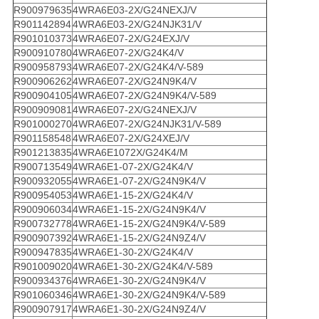
R900979635
4WRA6E03-2X/G24NEXJ/V
R901142894
4WRA6E03-2X/G24NJK31/V
R901010373
4WRA6E07-2X/G24EXJ/V
R900910780
4WRA6E07-2X/G24K4/V
R900958793
4WRA6E07-2X/G24K4/V-589
R900906262
4WRA6E07-2X/G24N9K4/V
R900904105
4WRA6E07-2X/G24N9K4/V-589
R900909081
4WRA6E07-2X/G24NEXJ/V
R901000270
4WRA6E07-2X/G24NJK31/V-589
R901158548
4WRA6E07-2X/G24XEJ/V
R901213835
4WRA6E1072X/G24K4/M
R900713549
4WRA6E1-07-2X/G24K4/V
R900932055
4WRA6E1-07-2X/G24N9K4/V
R900954053
4WRA6E1-15-2X/G24K4/V
R900906034
4WRA6E1-15-2X/G24N9K4/V
R900732778
4WRA6E1-15-2X/G24N9K4/V-589
R900907392
4WRA6E1-15-2X/G24N9Z4/V
R900947835
4WRA6E1-30-2X/G24K4/V
R901009020
4WRA6E1-30-2X/G24K4/V-589
R900934376
4WRA6E1-30-2X/G24N9K4/V
R901060346
4WRA6E1-30-2X/G24N9K4/V-589
R900907917
4WRA6E1-30-2X/G24N9Z4/V