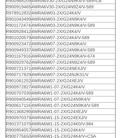
R900968209
4WRA6V30-2X/G24N9K4/V-589=LB
R900919465
4WRA6V30-2X/G24N9Z4/V-589
R978912832
4WRA6W03-2X/G24K4/V
R901043499
4WRA6W03-2X/G24N9K4/V
R901172474
4WRA6W03-2X/G24N9K4/V-589
R900928412
4WRA6W07-2X/G24K4/V
R901020579
4WRA6W07-2X/G24K4/V-589
R900923472
4WRA6W07-2X/G24N9K4/V
R900949337
4WRA6W07-2X/G24N9K4/V-589
R901167916
4WRA6W07-2X/G24N9K4/V-674
R900929762
4WRA6W07-2X/G24N9Z4/V-589
R900721371
4WRA6W07-2X/G24NEXJ/V
R900717829
4WRA6W07-2X/G24NJK31/V
R901061252
4WRA6W07-2X/G24XEJ/V
R900972827
4WRA6W1-07-2X/G24K4/V
R900707030
4WRA6W1-07-2X/G24K4/V-589
R900940546
4WRA6W1-07-2X/G24N9K4/V
R900617116
4WRA6W1-07-2X/G24N9K4/V-589
R901368290
4WRA6W1-07-2X/G24XEJ/V
R900970379
4WRA6W1-15-2X/G24EXJ/V
R901371070
4WRA6W1-15-2X/G24K0/V-984
R900954057
4WRA6W1-15-2X/G24K4/V
R900775650
4WRA6W1-15-2X/G24K4/V=CSA