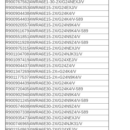
R900767562
4WRA6E1-30-2X/G24NEXJ/V
R900946353
4WRA6E15-2X/G24EXJ/V
R900904438
4WRA6E15-2X/G24K4/V
R900954403
4WRA6E15-2X/G24K4/V-589
R900920557
4WRA6E15-2X/G24N9K4/V
R900911679
4WRA6E15-2X/G24N9K4/V-589
R900551851
4WRA6E15-2X/G24N9Z4/V
R900911928
4WRA6E15-2X/G24N9Z4/V-589
R900975315
4WRA6E15-2X/G24NEXJ/V
R901104708
4WRA6E15-2X/G24NJK31/V
R901097419
4WRA6E15-2X/G24XEJ/V
R900904437
4WRA6E15-2X/G24Z4/V
R901347269
4WRA6E15-2X=G24K4/V
R901177537
4WRA6E15-2X=G24N9K4/V
R900904439
4WRA6E30-2X/G24K4/V
R900720405
4WRA6E30-2X/G24K4/V-589
R900902940
4WRA6E30-2X/G24N9K4/V
R900921245
4WRA6E30-2X/G24N9K4/V-589
R900574608
4WRA6E30-2X/G24N9Z4/V
R900907338
4WRA6E30-2X/G24N9Z4/V-589
R900935473
4WRA6E30-2X/G24NEXJ/V
R900746965
4WRA6E30-2X/G24NJK31/V
R901154863
4WRA6E30-2X/G24XEJ/V