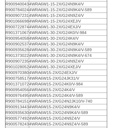
R900940043
4WRA6W1-15-2X/G24N9K4/V
R900784024
4WRA6W1-15-2X/G24N9K4/V-589
R900907231
4WRA6W1-15-2X/G24N9Z4/V
R901066698
4WRA6W1-15-2X/G24XEJ/V
R900722874
4WRA6W1-30-2X/G24EXJ/V
R901371067
4WRA6W1-30-2X/G24K0/V-984
R900954058
4WRA6W1-30-2X/G24K4/V
R900902537
4WRA6W1-30-2X/G24N9K4/V
R900935628
4WRA6W1-30-2X/G24N9K4/V-589
R901373022
4WRA6W1-30-2X/G24N9K4/V-674
R900907235
4WRA6W1-30-2X/G24N9Z4/V
R901028052
4WRA6W1-30-2X/G24XEJ/V
R900970380
4WRA6W15-2X/G24EXJ/V
R900758517
4WRA6W15-2X/G24JK31/V
R901371072
4WRA6W15-2X/G24K0/V-984
R900954056
4WRA6W15-2X/G24K4/V
R900976495
4WRA6W15-2X/G24K4/V-589
R900784151
4WRA6W15-2X/G24N2JK10/V-740
R900913443
4WRA6W15-2X/G24N9K4/V
R900935630
4WRA6W15-2X/G24N9K4/V-589
R900577492
4WRA6W15-2X/G24N9Z4/V
R900578243
4WRA6W15-2X/G24N9Z4/V-589