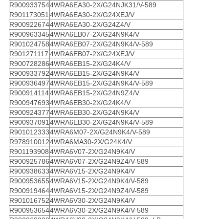
R900933754
4WRA6EA30-2X/G24NJK31/V-589
R901173051
4WRA6EA30-2X/G24XEJ/V
R900922674
4WRA6EA30-2X/G24Z4/V
R900963345
4WRA6EB07-2X/G24N9K4/V
R901024758
4WRA6EB07-2X/G24N9K4/V-589
R901271117
4WRA6EB07-2X/G24XEJ/V
R900728286
4WRA6EB15-2X/G24K4/V
R900933792
4WRA6EB15-2X/G24N9K4/V
R900936497
4WRA6EB15-2X/G24N9K4/V-589
R900914114
4WRA6EB15-2X/G24N9Z4/V
R900947693
4WRA6EB30-2X/G24K4/V
R900924377
4WRA6EB30-2X/G24N9K4/V
R900937091
4WRA6EB30-2X/G24N9K4/V-589
R901012333
4WRA6M07-2X/G24N9K4/V-589
R978910012
4WRA6MA30-2X/G24K4/V
R901193908
4WRA6V07-2X/G24N9K4/V
R900925786
4WRA6V07-2X/G24N9Z4/V-589
R900938633
4WRA6V15-2X/G24N9K4/V
R900953655
4WRA6V15-2X/G24N9K4/V-589
R900919464
4WRA6V15-2X/G24N9Z4/V-589
R901016752
4WRA6V30-2X/G24N9K4/V
R900953654
4WRA6V30-2X/G24N9K4/V-589