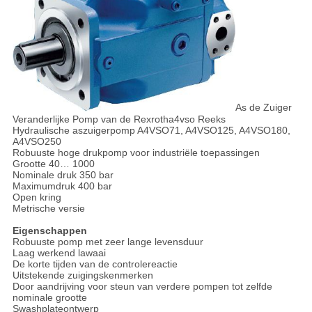
As de Zuiger
Veranderlijke Pomp van de Rexrotha4vso Reeks
Hydraulische aszuigerpomp A4VSO71, A4VSO125, A4VSO180,
A4VSO250
Robuuste hoge drukpomp voor industriële toepassingen
Grootte 40… 1000
Nominale druk 350 bar
Maximumdruk 400 bar
Open kring
Metrische versie
Eigenschappen
Robuuste pomp met zeer lange levensduur
Laag werkend lawaai
De korte tijden van de controlereactie
Uitstekende zuigingskenmerken
Door aandrijving voor steun van verdere pompen tot zelfde
nominale grootte
Swashplateontwerp