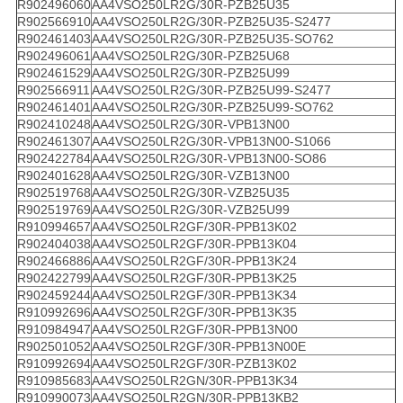
R902496060
AA4VSO250LR2G/30R-PZB25U35
R902566910
AA4VSO250LR2G/30R-PZB25U35-S2477
R902461403
AA4VSO250LR2G/30R-PZB25U35-SO762
R902496061
AA4VSO250LR2G/30R-PZB25U68
R902461529
AA4VSO250LR2G/30R-PZB25U99
R902566911
AA4VSO250LR2G/30R-PZB25U99-S2477
R902461401
AA4VSO250LR2G/30R-PZB25U99-SO762
R902410248
AA4VSO250LR2G/30R-VPB13N00
R902461307
AA4VSO250LR2G/30R-VPB13N00-S1066
R902422784
AA4VSO250LR2G/30R-VPB13N00-SO86
R902401628
AA4VSO250LR2G/30R-VZB13N00
R902519768
AA4VSO250LR2G/30R-VZB25U35
R902519769
AA4VSO250LR2G/30R-VZB25U99
R910994657
AA4VSO250LR2GF/30R-PPB13K02
R902404038
AA4VSO250LR2GF/30R-PPB13K04
R902466886
AA4VSO250LR2GF/30R-PPB13K24
R902422799
AA4VSO250LR2GF/30R-PPB13K25
R902459244
AA4VSO250LR2GF/30R-PPB13K34
R910992696
AA4VSO250LR2GF/30R-PPB13K35
R910984947
AA4VSO250LR2GF/30R-PPB13N00
R902501052
AA4VSO250LR2GF/30R-PPB13N00E
R910992694
AA4VSO250LR2GF/30R-PZB13K02
R910985683
AA4VSO250LR2GN/30R-PPB13K34
R910990073
AA4VSO250LR2GN/30R-PPB13KB2