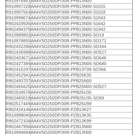
R910976951
AA4VSO250DP/30R-PPB13N00
R910997228
AA4VSO250DP/30R-PPB13N00-S1015
R910997563
AA4VSO250DP/30R-PPB13N00-S1018
R910999674
AA4VSO250DP/30R-PPB13N00-S1043
R902420505
AA4VSO250DP/30R-PPB13N00-S1642
R902494370
AA4VSO250DP/30R-PPB13N00-S1942
R910989802
AA4VSO250DP/30R-PPB13N00-SO19
R910978855
AA4VSO250DP/30R-PPB13N00-SO171
R902432286
AA4VSO250DP/30R-PPB13N00-SO344
R902436988
AA4VSO250DP/30R-PPB13N00-SO527
R902403671
AA4VSO250DP/30R-PPB13N00-SO646
R902427389
AA4VSO250DP/30R-PPB13N00-SO680
R902415297
AA4VSO250DP/30R-PPB13T99-SO366
R902452941
AA4VSO250DP/30R-PPB25K35
R902493707
AA4VSO250DP/30R-PPB25N00
R902465625
AA4VSO250DP/30R-PPB25N00-SO527
R902534578
AA4VSO250DP/30R-PPB25U35
R902483019
AA4VSO250DP/30R-PPB25U35-SO69
R902517449
AA4VSO250DP/30R-PPB25U99
R902424146
AA4VSO250DP/30R-PZB13K27
R910998040
AA4VSO250DP/30R-PZB13K35
R902472104
AA4VSO250DP/30R-PZB13K99
R902467956
AA4VSO250DP/30R-PZB13N00
R910994684
AA4VSO250DP/30R-PZB13N00