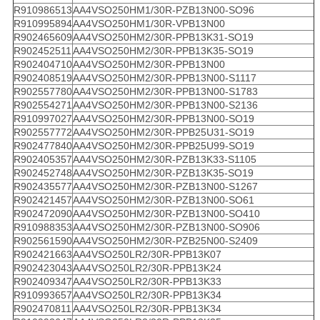
R910986513
AA4VSO250HM1/30R-PZB13N00-SO96
R910995894
AA4VSO250HM1/30R-VPB13N00
R902465609
AA4VSO250HM2/30R-PPB13K31-SO19
R902452511
AA4VSO250HM2/30R-PPB13K35-SO19
R902404710
AA4VSO250HM2/30R-PPB13N00
R902408519
AA4VSO250HM2/30R-PPB13N00-S1117
R902557780
AA4VSO250HM2/30R-PPB13N00-S1783
R902554271
AA4VSO250HM2/30R-PPB13N00-S2136
R910997027
AA4VSO250HM2/30R-PPB13N00-SO19
R902557772
AA4VSO250HM2/30R-PPB25U31-SO19
R902477840
AA4VSO250HM2/30R-PPB25U99-SO19
R902405357
AA4VSO250HM2/30R-PZB13K33-S1105
R902452748
AA4VSO250HM2/30R-PZB13K35-SO19
R902435577
AA4VSO250HM2/30R-PZB13N00-S1267
R902421457
AA4VSO250HM2/30R-PZB13N00-SO61
R902472090
AA4VSO250HM2/30R-PZB13N00-SO410
R910988353
AA4VSO250HM2/30R-PZB13N00-SO906
R902561590
AA4VSO250HM2/30R-PZB25N00-S2409
R902421663
AA4VSO250LR2/30R-PPB13K07
R902423043
AA4VSO250LR2/30R-PPB13K24
R902409347
AA4VSO250LR2/30R-PPB13K33
R910993657
AA4VSO250LR2/30R-PPB13K34
R902470811
AA4VSO250LR2/30R-PPB13K34