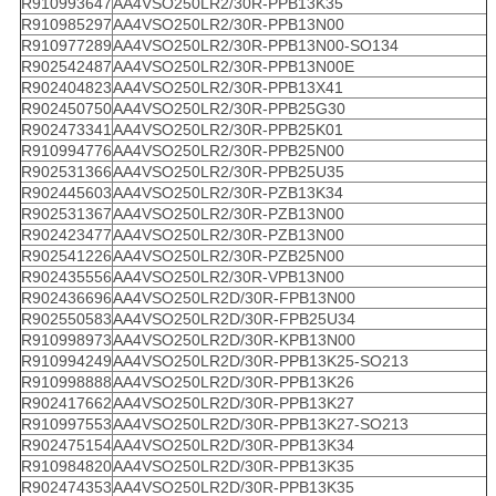
R910993647
AA4VSO250LR2/30R-PPB13K35
R910985297
AA4VSO250LR2/30R-PPB13N00
R910977289
AA4VSO250LR2/30R-PPB13N00-SO134
R902542487
AA4VSO250LR2/30R-PPB13N00E
R902404823
AA4VSO250LR2/30R-PPB13X41
R902450750
AA4VSO250LR2/30R-PPB25G30
R902473341
AA4VSO250LR2/30R-PPB25K01
R910994776
AA4VSO250LR2/30R-PPB25N00
R902531366
AA4VSO250LR2/30R-PPB25U35
R902445603
AA4VSO250LR2/30R-PZB13K34
R902531367
AA4VSO250LR2/30R-PZB13N00
R902423477
AA4VSO250LR2/30R-PZB13N00
R902541226
AA4VSO250LR2/30R-PZB25N00
R902435556
AA4VSO250LR2/30R-VPB13N00
R902436696
AA4VSO250LR2D/30R-FPB13N00
R902550583
AA4VSO250LR2D/30R-FPB25U34
R910998973
AA4VSO250LR2D/30R-KPB13N00
R910994249
AA4VSO250LR2D/30R-PPB13K25-SO213
R910998888
AA4VSO250LR2D/30R-PPB13K26
R902417662
AA4VSO250LR2D/30R-PPB13K27
R910997553
AA4VSO250LR2D/30R-PPB13K27-SO213
R902475154
AA4VSO250LR2D/30R-PPB13K34
R910984820
AA4VSO250LR2D/30R-PPB13K35
R902474353
AA4VSO250LR2D/30R-PPB13K35