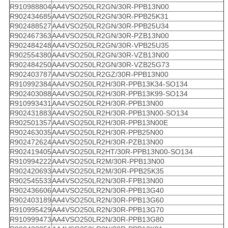
R910988804
AA4VSO250LR2GN/30R-PPB13N00
R902434685
AA4VSO250LR2GN/30R-PPB25K31
R902488527
AA4VSO250LR2GN/30R-PPB25U34
R902467363
AA4VSO250LR2GN/30R-PZB13N00
R902484248
AA4VSO250LR2GN/30R-VPB25U35
R902554380
AA4VSO250LR2GN/30R-VZB13N00
R902484250
AA4VSO250LR2GN/30R-VZB25G73
R902403787
AA4VSO250LR2GZ/30R-PPB13N00
R910992384
AA4VSO250LR2H/30R-PPB13K34-SO134
R902403088
AA4VSO250LR2H/30R-PPB13K99-SO134
R910993431
AA4VSO250LR2H/30R-PPB13N00
R902431883
AA4VSO250LR2H/30R-PPB13N00-SO134
R902501357
AA4VSO250LR2H/30R-PPB13N00E
R902463035
AA4VSO250LR2H/30R-PPB25N00
R902472624
AA4VSO250LR2H/30R-PZB13N00
R902419405
AA4VSO250LR2HT/30R-PPB13N00-SO134
R910994222
AA4VSO250LR2M/30R-PPB13N00
R902420693
AA4VSO250LR2M/30R-PPB25K35
R902545533
AA4VSO250LR2N/30R-FPB13N00
R902436606
AA4VSO250LR2N/30R-PPB13G40
R902403189
AA4VSO250LR2N/30R-PPB13G60
R910995429
AA4VSO250LR2N/30R-PPB13G70
R910999473
AA4VSO250LR2N/30R-PPB13G80