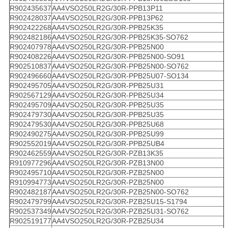
R902435637
AA4VSO250LR2G/30R-PPB13P11
R902428037
AA4VSO250LR2G/30R-PPB13P62
R902422268
AA4VSO250LR2G/30R-PPB25K35
R902482186
AA4VSO250LR2G/30R-PPB25K35-SO762
R902407978
AA4VSO250LR2G/30R-PPB25N00
R902408226
AA4VSO250LR2G/30R-PPB25N00-SO91
R902510837
AA4VSO250LR2G/30R-PPB25N00-SO762
R902496660
AA4VSO250LR2G/30R-PPB25U07-SO134
R902495705
AA4VSO250LR2G/30R-PPB25U31
R902567129
AA4VSO250LR2G/30R-PPB25U34
R902495709
AA4VSO250LR2G/30R-PPB25U35
R902479730
AA4VSO250LR2G/30R-PPB25U35
R902479530
AA4VSO250LR2G/30R-PPB25U68
R902490275
AA4VSO250LR2G/30R-PPB25U99
R902552019
AA4VSO250LR2G/30R-PPB25UB4
R902462559
AA4VSO250LR2G/30R-PZB13K35
R910977296
AA4VSO250LR2G/30R-PZB13N00
R902495710
AA4VSO250LR2G/30R-PZB25N00
R910994773
AA4VSO250LR2G/30R-PZB25N00
R902482187
AA4VSO250LR2G/30R-PZB25N00-SO762
R902479799
AA4VSO250LR2G/30R-PZB25U15-S1794
R902537349
AA4VSO250LR2G/30R-PZB25U31-SO762
R902519177
AA4VSO250LR2G/30R-PZB25U34