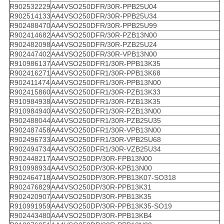
R902532229
AA4VSO250DFR/30R-PPB25U04
R902514133
AA4VSO250DFR/30R-PPB25U34
R902488470
AA4VSO250DFR/30R-PPB25U99
R902414682
AA4VSO250DFR/30R-PZB13N00
R902482098
AA4VSO250DFR/30R-PZB25U24
R902447402
AA4VSO250DFR/30R-VPB13N00
R910986137
AA4VSO250DFR1/30R-PPB13K35
R902416271
AA4VSO250DFR1/30R-PPB13K68
R902411474
AA4VSO250DFR1/30R-PPB13N00
R902415860
AA4VSO250DFR1/30R-PZB13K33
R910984938
AA4VSO250DFR1/30R-PZB13K35
R910984940
AA4VSO250DFR1/30R-PZB13N00
R902488044
AA4VSO250DFR1/30R-PZB25U35
R902487458
AA4VSO250DFR1/30R-VPB13N00
R902496733
AA4VSO250DFR1/30R-VPB25U68
R902494734
AA4VSO250DFR1/30R-VZB25U34
R902448217
AA4VSO250DP/30R-FPB13N00
R910998934
AA4VSO250DP/30R-KPB13N00
R902464718
AA4VSO250DP/30R-PPB13K07-SO318
R902476829
AA4VSO250DP/30R-PPB13K31
R902420907
AA4VSO250DP/30R-PPB13K35
R910991959
AA4VSO250DP/30R-PPB13K35-SO19
R902443480
AA4VSO250DP/30R-PPB13KB4