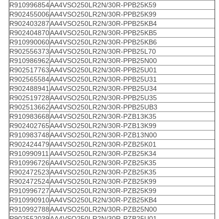
R910996854
AA4VSO250LR2N/30R-PPB25K59
R902455006
AA4VSO250LR2N/30R-PPB25K99
R902403287
AA4VSO250LR2N/30R-PPB25KB4
R902404870
AA4VSO250LR2N/30R-PPB25KB5
R910990060
AA4VSO250LR2N/30R-PPB25KB6
R902556373
AA4VSO250LR2N/30R-PPB25L70
R910986962
AA4VSO250LR2N/30R-PPB25N00
R902517763
AA4VSO250LR2N/30R-PPB25U01
R902565584
AA4VSO250LR2N/30R-PPB25U31
R902488941
AA4VSO250LR2N/30R-PPB25U34
R902519728
AA4VSO250LR2N/30R-PPB25U35
R902513662
AA4VSO250LR2N/30R-PPB25UB3
R910983668
AA4VSO250LR2N/30R-PZB13K35
R902402765
AA4VSO250LR2N/30R-PZB13K99
R910983748
AA4VSO250LR2N/30R-PZB13N00
R902424479
AA4VSO250LR2N/30R-PZB25K01
R910990911
AA4VSO250LR2N/30R-PZB25K34
R910996726
AA4VSO250LR2N/30R-PZB25K35
R902472523
AA4VSO250LR2N/30R-PZB25K35
R902472524
AA4VSO250LR2N/30R-PZB25K99
R910996727
AA4VSO250LR2N/30R-PZB25K99
R910990910
AA4VSO250LR2N/30R-PZB25KB4
R910992788
AA4VSO250LR2N/30R-PZB25N00
R902552039
AA4VSO250LR2N/30R-PZB25U01