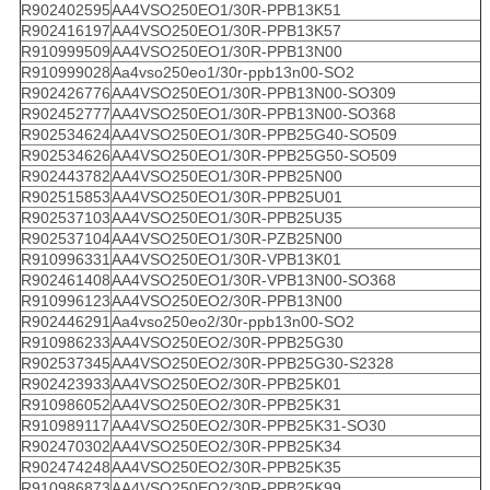
R902402595
AA4VSO250EO1/30R-PPB13K51
R902416197
AA4VSO250EO1/30R-PPB13K57
R910999509
AA4VSO250EO1/30R-PPB13N00
R910999028
Aa4vso250eo1/30r-ppb13n00-SO2
R902426776
AA4VSO250EO1/30R-PPB13N00-SO309
R902452777
AA4VSO250EO1/30R-PPB13N00-SO368
R902534624
AA4VSO250EO1/30R-PPB25G40-SO509
R902534626
AA4VSO250EO1/30R-PPB25G50-SO509
R902443782
AA4VSO250EO1/30R-PPB25N00
R902515853
AA4VSO250EO1/30R-PPB25U01
R902537103
AA4VSO250EO1/30R-PPB25U35
R902537104
AA4VSO250EO1/30R-PZB25N00
R910996331
AA4VSO250EO1/30R-VPB13K01
R902461408
AA4VSO250EO1/30R-VPB13N00-SO368
R910996123
AA4VSO250EO2/30R-PPB13N00
R902446291
Aa4vso250eo2/30r-ppb13n00-SO2
R910986233
AA4VSO250EO2/30R-PPB25G30
R902537345
AA4VSO250EO2/30R-PPB25G30-S2328
R902423933
AA4VSO250EO2/30R-PPB25K01
R910986052
AA4VSO250EO2/30R-PPB25K31
R910989117
AA4VSO250EO2/30R-PPB25K31-SO30
R902470302
AA4VSO250EO2/30R-PPB25K34
R902474248
AA4VSO250EO2/30R-PPB25K35
R910986873
AA4VSO250EO2/30R-PPB25K99