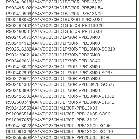
R902419618
AA4VSO250HD1BT/30R-PPB13N00
R902495102
AA4VSO250HD1BT/30R-PPB25UB4
R902419599
AA4VSO250HD1BT/30R-PZB13N00
R902493050
AA4VSO250HD1BU/30R-PPB25U31
R902462432
AA4VSO250HD1GB/30R-PPB13G20
R902460081
AA4VSO250HD1GB/30R-PPB13K01
R902405070
AA4VSO250HD1P/30R-PPB13N00
R902434310
AA4VSO250HD1P/30R-PPB13N00
R902516282
AA4VSO250HD1P/30R-PPB13N00-SO310
R902420621
AA4VSO250HD1P/30R-PPB25N00
R902402061
AA4VSO250HD1T/30R-PPB13G40
R902416020
AA4VSO250HD1T/30R-PPB13N00
R902402993
AA4VSO250HD1T/30R-PPB13N00-SO97
R902420627
AA4VSO250HD1T/30R-PPB25N00
R902404382
AA4VSO250HD1T/30R-VPB13K25-SO527
R902403892
AA4VSO250HD1T/30R-VPB13N00
R902426131
AA4VSO250HD1T/30R-VPB13N00-S1362
R902560344
AA4VSO250HD1T/30R-VPB13N00-S1541
R902426553
AA4VSO250HM1/30R-PPB13K33
R910986514
AA4VSO250HM1/30R-PPB13K35-SO96
R910997053
AA4VSO250HM1/30R-PPB13N00
R902416022
AA4VSO250HM1/30R-PPB13N00-SO96
R910991328
AA4VSO250HM1/30R-PPB13N00-SO410
R902555508
AA4VSO250HM1/30R-PPB25U35-SO96