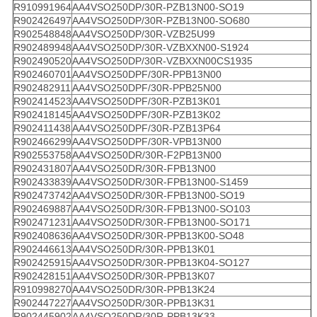
R910991964
AA4VSO250DP/30R-PZB13N00-SO19
R902426497
AA4VSO250DP/30R-PZB13N00-SO680
R902548848
AA4VSO250DP/30R-VZB25U99
R902489948
AA4VSO250DP/30R-VZBXXN00-S1924
R902490520
AA4VSO250DP/30R-VZBXXN00CS1935
R902460701
AA4VSO250DPF/30R-PPB13N00
R902482911
AA4VSO250DPF/30R-PPB25N00
R902414523
AA4VSO250DPF/30R-PZB13K01
R902418145
AA4VSO250DPF/30R-PZB13K02
R902411438
AA4VSO250DPF/30R-PZB13P64
R902466299
AA4VSO250DPF/30R-VPB13N00
R902553758
AA4VSO250DR/30R-F2PB13N00
R902431807
AA4VSO250DR/30R-FPB13N00
R902433839
AA4VSO250DR/30R-FPB13N00-S1459
R902473742
AA4VSO250DR/30R-FPB13N00-SO19
R902469887
AA4VSO250DR/30R-FPB13N00-SO103
R902471231
AA4VSO250DR/30R-FPB13N00-SO171
R902408636
AA4VSO250DR/30R-PPB13K00-SO48
R902446613
AA4VSO250DR/30R-PPB13K01
R902425915
AA4VSO250DR/30R-PPB13K04-SO127
R902428151
AA4VSO250DR/30R-PPB13K07
R910998270
AA4VSO250DR/30R-PPB13K24
R902447227
AA4VSO250DR/30R-PPB13K31
R902445902
AA4VSO250DR/30R-PPB13K33