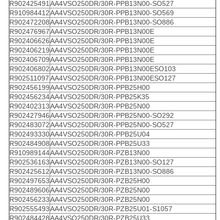
R902425491
AA4VSO250DR/30R-PPB13N00-SO527
R910984412
AA4VSO250DR/30R-PPB13N00-SO569
R902472208
AA4VSO250DR/30R-PPB13N00-SO886
R902476967
AA4VSO250DR/30R-PPB13N00E
R902406626
AA4VSO250DR/30R-PPB13N00E
R902406219
AA4VSO250DR/30R-PPB13N00E
R902406709
AA4VSO250DR/30R-PPB13N00E
R902406802
AA4VSO250DR/30R-PPB13N00ESO103
R902511097
AA4VSO250DR/30R-PPB13N00ESO127
R902456199
AA4VSO250DR/30R-PPB25H00
R902456234
AA4VSO250DR/30R-PPB25K35
R902402313
AA4VSO250DR/30R-PPB25N00
R902427946
AA4VSO250DR/30R-PPB25N00-SO292
R902483072
AA4VSO250DR/30R-PPB25N00-SO527
R902493330
AA4VSO250DR/30R-PPB25U04
R902484908
AA4VSO250DR/30R-PPB25U33
R910989144
AA4VSO250DR/30R-PZB13N00
R902536163
AA4VSO250DR/30R-PZB13N00-SO127
R902425612
AA4VSO250DR/30R-PZB13N00-SO886
R902497653
AA4VSO250DR/30R-PZB25H00
R902489606
AA4VSO250DR/30R-PZB25N00
R902456233
AA4VSO250DR/30R-PZB25N00
R902555493
AA4VSO250DR/30R-PZB25U01-S1057
R902484428
AA4VSO250DR/30R-PZB25U33