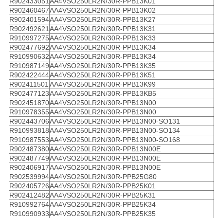
R902433051
AA4VSO250LR2N/30R-PPB13K01
R902460467
AA4VSO250LR2N/30R-PPB13K02
R902401594
AA4VSO250LR2N/30R-PPB13K27
R902492621
AA4VSO250LR2N/30R-PPB13K31
R910997275
AA4VSO250LR2N/30R-PPB13K33
R902477692
AA4VSO250LR2N/30R-PPB13K34
R910990632
AA4VSO250LR2N/30R-PPB13K34
R910987149
AA4VSO250LR2N/30R-PPB13K35
R902422444
AA4VSO250LR2N/30R-PPB13K51
R902411501
AA4VSO250LR2N/30R-PPB13K99
R902477123
AA4VSO250LR2N/30R-PPB13KB5
R902451870
AA4VSO250LR2N/30R-PPB13N00
R910978355
AA4VSO250LR2N/30R-PPB13N00
R902443706
AA4VSO250LR2N/30R-PPB13N00-SO131
R910993818
AA4VSO250LR2N/30R-PPB13N00-SO134
R910987553
AA4VSO250LR2N/30R-PPB13N00-SO168
R902487380
AA4VSO250LR2N/30R-PPB13N00E
R902487749
AA4VSO250LR2N/30R-PPB13N00E
R902406917
AA4VSO250LR2N/30R-PPB13N00E
R902539994
AA4VSO250LR2N/30R-PPB25G80
R902405726
AA4VSO250LR2N/30R-PPB25K01
R902412482
AA4VSO250LR2N/30R-PPB25K31
R910992764
AA4VSO250LR2N/30R-PPB25K34
R910990933
AA4VSO250LR2N/30R-PPB25K35