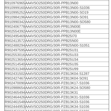
R910976965
AA4VSO250DRG/30R-PPB13N00
R910999160
AA4VSO250DRG/30R-PPB13N00-S1036
R910995252
AA4VSO250DRG/30R-PPB13N00-SO19
R910984196
AA4VSO250DRG/30R-PPB13N00-SO91
R910990342
AA4VSO250DRG/30R-PPB13N00-SO580
R902406778
AA4VSO250DRG/30R-PPB13N00E
R902554392
AA4VSO250DRG/30R-PPB13N00E
R902495469
AA4VSO250DRG/30R-PPB25I70
R902413572
AA4VSO250DRG/30R-PPB25N00
R902488294
AA4VSO250DRG/30R-PPB25N00-S1051
R902497595
AA4VSO250DRG/30R-PPB25U31
R902553016
AA4VSO250DRG/30R-PPB25U33
R902513654
AA4VSO250DRG/30R-PPB25U34
R902514540
AA4VSO250DRG/30R-PPB25U35
R902531348
AA4VSO250DRG/30R-PPB25U99
R902431502
AA4VSO250DRG/30R-PZB13K04-S1287
R902427467
AA4VSO250DRG/30R-PZB13K04-SO91
R902470090
AA4VSO250DRG/30R-PZB13K17-S1036
R910988654
AA4VSO250DRG/30R-PZB13K24-SO580
R902465494
AA4VSO250DRG/30R-PZB13K31
R902464426
AA4VSO250DRG/30R-PZB13K31-S1036
R902461548
AA4VSO250DRG/30R-PZB13K33-S1036
R902444953
AA4VSO250DRG/30R-PZB13K34-S1036