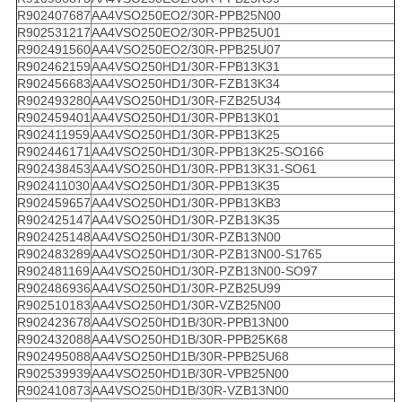
R902407687
AA4VSO250EO2/30R-PPB25N00
R902531217
AA4VSO250EO2/30R-PPB25U01
R902491560
AA4VSO250EO2/30R-PPB25U07
R902462159
AA4VSO250HD1/30R-FPB13K31
R902456683
AA4VSO250HD1/30R-FZB13K34
R902493280
AA4VSO250HD1/30R-FZB25U34
R902459401
AA4VSO250HD1/30R-PPB13K01
R902411959
AA4VSO250HD1/30R-PPB13K25
R902446171
AA4VSO250HD1/30R-PPB13K25-SO166
R902438453
AA4VSO250HD1/30R-PPB13K31-SO61
R902411030
AA4VSO250HD1/30R-PPB13K35
R902459657
AA4VSO250HD1/30R-PPB13KB3
R902425147
AA4VSO250HD1/30R-PZB13K35
R902425148
AA4VSO250HD1/30R-PZB13N00
R902483289
AA4VSO250HD1/30R-PZB13N00-S1765
R902481169
AA4VSO250HD1/30R-PZB13N00-SO97
R902486936
AA4VSO250HD1/30R-PZB25U99
R902510183
AA4VSO250HD1/30R-VZB25N00
R902423678
AA4VSO250HD1B/30R-PPB13N00
R902432088
AA4VSO250HD1B/30R-PPB25K68
R902495088
AA4VSO250HD1B/30R-PPB25U68
R902539939
AA4VSO250HD1B/30R-VPB25N00
R902410873
AA4VSO250HD1B/30R-VZB13N00