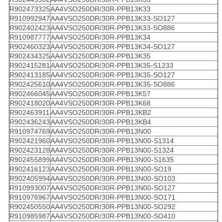
R902473325
AA4VSO250DR/30R-PPB13K33
R910992947
AA4VSO250DR/30R-PPB13K33-SO127
R902402423
AA4VSO250DR/30R-PPB13K33-SO886
R910987777
AA4VSO250DR/30R-PPB13K34
R902460323
AA4VSO250DR/30R-PPB13K34-SO127
R902434325
AA4VSO250DR/30R-PPB13K35
R902415281
AA4VSO250DR/30R-PPB13K35-S1233
R902413185
AA4VSO250DR/30R-PPB13K35-SO127
R902425610
AA4VSO250DR/30R-PPB13K35-SO886
R902466045
AA4VSO250DR/30R-PPB13K57
R902418020
AA4VSO250DR/30R-PPB13K68
R902463911
AA4VSO250DR/30R-PPB13KB2
R902436243
AA4VSO250DR/30R-PPB13KB4
R910974769
AA4VSO250DR/30R-PPB13N00
R902421960
AA4VSO250DR/30R-PPB13N00-S1314
R902423128
AA4VSO250DR/30R-PPB13N00-S1324
R902455899
AA4VSO250DR/30R-PPB13N00-S1635
R902416123
AA4VSO250DR/30R-PPB13N00-SO19
R902405994
AA4VSO250DR/30R-PPB13N00-SO103
R910993007
AA4VSO250DR/30R-PPB13N00-SO127
R910976967
AA4VSO250DR/30R-PPB13N00-SO171
R902450550
AA4VSO250DR/30R-PPB13N00-SO292
R910985987
AA4VSO250DR/30R-PPB13N00-SO410