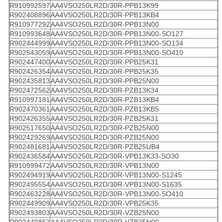
R910992597
AA4VSO250LR2D/30R-PPB13K99
R902408896
AA4VSO250LR2D/30R-PPB13KB4
R910977292
AA4VSO250LR2D/30R-PPB13N00
R910993648
AA4VSO250LR2D/30R-PPB13N00-SO127
R902444999
AA4VSO250LR2D/30R-PPB13N00-SO134
R902543059
AA4VSO250LR2D/30R-PPB13N00-SO410
R902447400
AA4VSO250LR2D/30R-PPB25K31
R902426354
AA4VSO250LR2D/30R-PPB25K35
R902435813
AA4VSO250LR2D/30R-PPB25N00
R902472562
AA4VSO250LR2D/30R-PZB13K34
R910997181
AA4VSO250LR2D/30R-PZB13KB4
R902470361
AA4VSO250LR2D/30R-PZB13KB5
R902426355
AA4VSO250LR2D/30R-PZB25K31
R902517650
AA4VSO250LR2D/30R-PZB25N00
R902429269
AA4VSO250LR2D/30R-PZB25N00
R902481681
AA4VSO250LR2D/30R-PZB25UB4
R902436584
AA4VSO250LR2D/30R-VPB13K33-SO30
R910999472
AA4VSO250LR2D/30R-VPB13N00
R902494919
AA4VSO250LR2D/30R-VPB13N00-S1245
R902495554
AA4VSO250LR2D/30R-VPB13N00-S1635
R902463228
AA4VSO250LR2D/30R-VPB13N00-SO410
R902449909
AA4VSO250LR2D/30R-VPB25K35
R902493803
AA4VSO250LR2D/30R-VZB25N00
R902449862
AA4VSO250LR2D/30R-VZB25N00