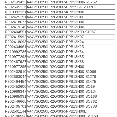
R902449433
AA4VSO250LR2G/30R-FPB13N00-SO762
R902545112
AA4VSO250LR2G/30R-FPB25L40-SO762
R910992231
AA4VSO250LR2G/30R-KPB13N00
R902425191
AA4VSO250LR2G/30R-PPB13G80
R902418077
AA4VSO250LR2G/30R-PPB13H00
R902419146
AA4VSO250LR2G/30R-PPB13H00
R902404551
AA4VSO250LR2G/30R-PPB13K00-S1087
R902415992
AA4VSO250LR2G/30R-PPB13K07
R902418093
AA4VSO250LR2G/30R-PPB13K24
R902434961
AA4VSO250LR2G/30R-PPB13K25
R910992786
AA4VSO250LR2G/30R-PPB13K34
R910977298
AA4VSO250LR2G/30R-PPB13K35
R902487927
AA4VSO250LR2G/30R-PPB13K68
R910977295
AA4VSO250LR2G/30R-PPB13N00
R902402910
AA4VSO250LR2G/30R-PPB13N00-S1066
R902563044
AA4VSO250LR2G/30R-PPB13N00-S1279
R902494454
AA4VSO250LR2G/30R-PPB13N00-S1475
R902452600
AA4VSO250LR2G/30R-PPB13N00-SO19
R910988347
AA4VSO250LR2G/30R-PPB13N00-SO134
R910985991
AA4VSO250LR2G/30R-PPB13N00-SO168
R902446665
AA4VSO250LR2G/30R-PPB13N00-SO762
R902405701
AA4VSO250LR2G/30R-PPB13N00-SO788
R902501144
AA4VSO250LR2G/30R-PPB13N00E
R902406556
AA4VSO250LR2G/30R-PPB13N00ESO168