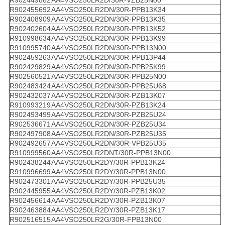
R902455692
AA4VSO250LR2DN/30R-PPB13K34
R902408909
AA4VSO250LR2DN/30R-PPB13K35
R902402604
AA4VSO250LR2DN/30R-PPB13K52
R910998634
AA4VSO250LR2DN/30R-PPB13K99
R910995740
AA4VSO250LR2DN/30R-PPB13N00
R902459263
AA4VSO250LR2DN/30R-PPB13P44
R902429829
AA4VSO250LR2DN/30R-PPB25K99
R902560521
AA4VSO250LR2DN/30R-PPB25N00
R902483424
AA4VSO250LR2DN/30R-PPB25U68
R902432037
AA4VSO250LR2DN/30R-PZB13K07
R910993219
AA4VSO250LR2DN/30R-PZB13K24
R902493499
AA4VSO250LR2DN/30R-PZB25U24
R902536671
AA4VSO250LR2DN/30R-PZB25U34
R902497908
AA4VSO250LR2DN/30R-PZB25U35
R902492657
AA4VSO250LR2DN/30R-VPB25U35
R910999560
AA4VSO250LR2DNT/30R-PPB13N00
R902438244
AA4VSO250LR2DY/30R-PPB13K24
R910996699
AA4VSO250LR2DY/30R-PPB13N00
R902473301
AA4VSO250LR2DY/30R-PPB25U35
R902445955
AA4VSO250LR2DY/30R-PZB13K02
R902456614
AA4VSO250LR2DY/30R-PZB13K07
R902463884
AA4VSO250LR2DY/30R-PZB13K17
R902516515
AA4VSO250LR2G/30R-FPB13N00