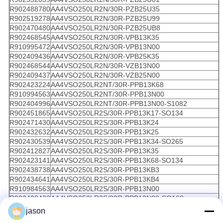
R902488780
AA4VSO250LR2N/30R-PZB25U35
R902519278
AA4VSO250LR2N/30R-PZB25U99
R902470480
AA4VSO250LR2N/30R-PZB25UB8
R902468545
AA4VSO250LR2N/30R-VPB13K35
R910995472
AA4VSO250LR2N/30R-VPB13N00
R902409436
AA4VSO250LR2N/30R-VPB25K35
R902468544
AA4VSO250LR2N/30R-VZB13N00
R902409437
AA4VSO250LR2N/30R-VZB25N00
R902423224
AA4VSO250LR2NT/30R-PPB13K68
R910994563
AA4VSO250LR2NT/30R-PPB13N00
R902404996
AA4VSO250LR2NT/30R-PPB13N00-S1082
R902451865
AA4VSO250LR2S/30R-PPB13K17-SO134
R902471430
AA4VSO250LR2S/30R-PPB13K24
R902432632
AA4VSO250LR2S/30R-PPB13K25
R902430539
AA4VSO250LR2S/30R-PPB13K34-SO265
R902412827
AA4VSO250LR2S/30R-PPB13K35
R902423141
AA4VSO250LR2S/30R-PPB13K68-SO134
R902438738
AA4VSO250LR2S/30R-PPB13KB3
R902434641
AA4VSO250LR2S/30R-PPB13KB4
R910984563
AA4VSO250LR2S/30R-PPB13N00
R902408432
AA4VSO250LR2S/30R-PPB13N00-SO168
R902432974
AA4VSO250LR2S/30R-PPB25K25
jason
R902413606
AA4VSO250LR2S/30R-PPB25K34