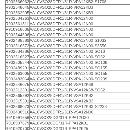
R902566063
AA10VSO28DFR1/31R-VPA12KB2-S1708
R902548645
AA10VSO28DFR1/31R-VPA12KB3
R902562905
AA10VSO28DFR1/31R-VPA12KB3
R902504263
AA10VSO28DFR1/31R-VPA12N00
R902561311
AA10VSO28DFR1/31R-VPA12N00
R910916805
AA10VSO28DFR1/31R-VPA12N00
R902544608
AA10VSO28DFR1/31R-VPA12N00
R902485389
AA10VSO28DFR1/31R-VPA12N00-S1032
R902516572
AA10VSO28DFR1/31R-VPA12N00-S3556
R902534286
AA10VSO28DFR1/31R-VPA12N00-SO13
R902516627
AA10VSO28DFR1/31R-VPA12N00-SO32
R902505544
AA10VSO28DFR1/31R-VPA12N00-SO108
R902489291
AA10VSO28DFR1/31R-VPA12N00-SO155
R902563005
AA10VSO28DFR1/31R-VPA12N00-SO155
R902483064
AA10VSO28DFR1/31R-VPA12N00-SO239
R902546075
AA10VSO28DFR1/31R-VSA12K68
R902512391
AA10VSO28DFR1/31R-VSA12K68-SO52
R902565392
AA10VSO28DFR1/31R-VSA12KB2
R902515591
AA10VSO28DFR1/31R-VSA12KB3
R902568073
AA10VSO28DFR1/31R-VSA12KB3-S2238
R902430916
AA10VSO28DFR1/31R-VSA12N00
R910991656
AA10VSO28DG/31R-PPA12G30
R910997679
AA10VSO28DG/31R-PPA12K01
R910920700
AA10VSO28DG/31R-PPA12K25