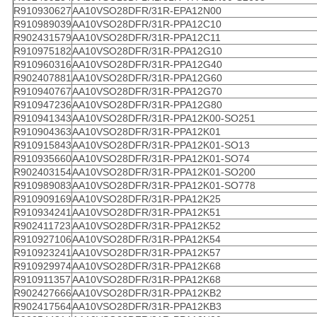
R910930627
AA10VSO28DFR/31R-EPA12N00
R910989039
AA10VSO28DFR/31R-PPA12C10
R902431579
AA10VSO28DFR/31R-PPA12C11
R910975182
AA10VSO28DFR/31R-PPA12G10
R910960316
AA10VSO28DFR/31R-PPA12G40
R902407881
AA10VSO28DFR/31R-PPA12G60
R910940767
AA10VSO28DFR/31R-PPA12G70
R910947236
AA10VSO28DFR/31R-PPA12G80
R910941343
AA10VSO28DFR/31R-PPA12K00-SO251
R910904363
AA10VSO28DFR/31R-PPA12K01
R910915843
AA10VSO28DFR/31R-PPA12K01-SO13
R910935660
AA10VSO28DFR/31R-PPA12K01-SO74
R902403154
AA10VSO28DFR/31R-PPA12K01-SO200
R910989083
AA10VSO28DFR/31R-PPA12K01-SO778
R910909169
AA10VSO28DFR/31R-PPA12K25
R910934241
AA10VSO28DFR/31R-PPA12K51
R902411723
AA10VSO28DFR/31R-PPA12K52
R910927106
AA10VSO28DFR/31R-PPA12K54
R910923241
AA10VSO28DFR/31R-PPA12K57
R910929974
AA10VSO28DFR/31R-PPA12K68
R910911357
AA10VSO28DFR/31R-PPA12K68
R902427666
AA10VSO28DFR/31R-PPA12KB2
R902417564
AA10VSO28DFR/31R-PPA12KB3