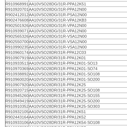
R910968991
AA10VSO28DG/31R-PPA12K51
R910920701
AA10VSO28DG/31R-PPA12N00
R902412012
AA10VSO28DG/31R-PSA12N00
R902476608
AA10VSO28DG/31R-VPA12KB3
R902501926
AA10VSO28DG/31R-VPA12N00
R910939071
AA10VSO28DG/31R-VPA12N00
R902565326
AA10VSO28DG/31R-VSA12N00
R902550700
AA10VSO28DG/31R-VSA12N00
R910990235
AA10VSO28DG/31R-VSA12N00
R910960174
AA10VSO28DR/31R-PPA12C03
R910907919
AA10VSO28DR/31R-PPA12K01
R910933513
AA10VSO28DR/31R-PPA12K01-SO13
R910970369
AA10VSO28DR/31R-PPA12K01-SO74
R910938892
AA10VSO28DR/31R-PPA12K01-SO108
R910960020
AA10VSO28DR/31R-PPA12K01-SO200
R910907920
AA10VSO28DR/31R-PPA12K25
R910920715
AA10VSO28DR/31R-PPA12K25-SO108
R910945260
AA10VSO28DR/31R-PPA12K25-SO155
R910949419
AA10VSO28DR/31R-PPA12K25-SO200
R910910352
AA10VSO28DR/31R-PPA12K25-SO303
R910932105
AA10VSO28DR/31R-PPA12K51
R902443164
AA10VSO28DR/31R-PPA12K52
R910933106
AA10VSO28DR/31R-PPA12K54-SO108