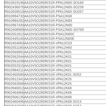
R910919196
AA10VSO28DR/31R-PPA12N00-SO169
R902436075
AA10VSO28DR/31R-PPA12N00-SO239
R910928510
AA10VSO28DR/31R-PPA12N00-SO257
R910994732
AA10VSO28DR/31R-PSA12K68
R910984282
AA10VSO28DR/31R-PSA12KB3
R910967430
AA10VSO28DR/31R-PSA12N00
R902408989
AA10VSO28DR/31R-PSA12N00-SO769
R902551812
AA10VSO28DR/31R-PSA12N00C
R902449145
AA10VSO28DR/31R-PSA12N00E
R902454050
AA10VSO28DR/31R-VPA12C03
R902551180
AA10VSO28DR/31R-VPA12H00
R902560891
AA10VSO28DR/31R-VPA12K01
R902562044
AA10VSO28DR/31R-VPA12K01
R902561638
AA10VSO28DR/31R-VPA12K01
R902553315
AA10VSO28DR/31R-VPA12K01
R910984211
AA10VSO28DR/31R-VPA12K01
R902460580
AA10VSO28DR/31R-VPA12K01-SO52
R910912341
AA10VSO28DR/31R-VPA12K25
R902563068
AA10VSO28DR/31R-VPA12K25
R910940012
AA10VSO28DR/31R-VPA12K68
R902464966
AA10VSO28DR/31R-VPA12K68
R902506135
AA10VSO28DR/31R-VPA12K68
R902460495
AA10VSO28DR/31R-VPA12K68-SO13