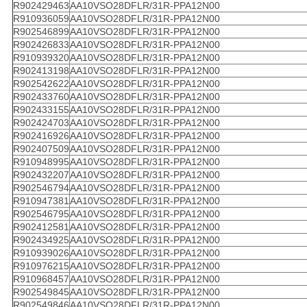
R902429463
AA10VSO28DFLR/31R-PPA12N00
R910936059
AA10VSO28DFLR/31R-PPA12N00
R902546899
AA10VSO28DFLR/31R-PPA12N00
R902426833
AA10VSO28DFLR/31R-PPA12N00
R910939320
AA10VSO28DFLR/31R-PPA12N00
R902413198
AA10VSO28DFLR/31R-PPA12N00
R902542622
AA10VSO28DFLR/31R-PPA12N00
R902433760
AA10VSO28DFLR/31R-PPA12N00
R902433155
AA10VSO28DFLR/31R-PPA12N00
R902424703
AA10VSO28DFLR/31R-PPA12N00
R902416926
AA10VSO28DFLR/31R-PPA12N00
R902407509
AA10VSO28DFLR/31R-PPA12N00
R910948995
AA10VSO28DFLR/31R-PPA12N00
R902432207
AA10VSO28DFLR/31R-PPA12N00
R902546794
AA10VSO28DFLR/31R-PPA12N00
R910947381
AA10VSO28DFLR/31R-PPA12N00
R902546795
AA10VSO28DFLR/31R-PPA12N00
R902412581
AA10VSO28DFLR/31R-PPA12N00
R902434925
AA10VSO28DFLR/31R-PPA12N00
R910939026
AA10VSO28DFLR/31R-PPA12N00
R910976215
AA10VSO28DFLR/31R-PPA12N00
R910968457
AA10VSO28DFLR/31R-PPA12N00
R902549845
AA10VSO28DFLR/31R-PPA12N00
R902549846
AA10VSO28DFLR/31R-PPA12N00