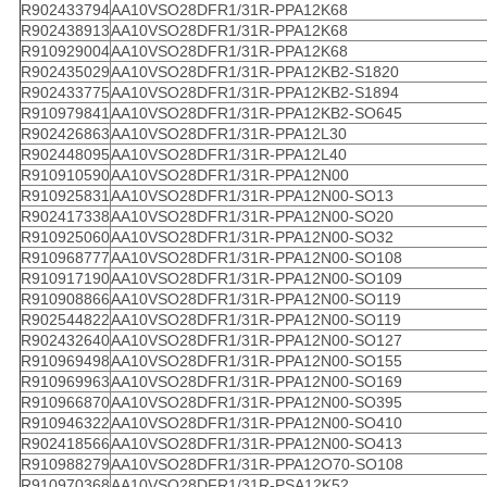
R902433794
AA10VSO28DFR1/31R-PPA12K68
R902438913
AA10VSO28DFR1/31R-PPA12K68
R910929004
AA10VSO28DFR1/31R-PPA12K68
R902435029
AA10VSO28DFR1/31R-PPA12KB2-S1820
R902433775
AA10VSO28DFR1/31R-PPA12KB2-S1894
R910979841
AA10VSO28DFR1/31R-PPA12KB2-SO645
R902426863
AA10VSO28DFR1/31R-PPA12L30
R902448095
AA10VSO28DFR1/31R-PPA12L40
R910910590
AA10VSO28DFR1/31R-PPA12N00
R910925831
AA10VSO28DFR1/31R-PPA12N00-SO13
R902417338
AA10VSO28DFR1/31R-PPA12N00-SO20
R910925060
AA10VSO28DFR1/31R-PPA12N00-SO32
R910968777
AA10VSO28DFR1/31R-PPA12N00-SO108
R910917190
AA10VSO28DFR1/31R-PPA12N00-SO109
R910908866
AA10VSO28DFR1/31R-PPA12N00-SO119
R902544822
AA10VSO28DFR1/31R-PPA12N00-SO119
R902432640
AA10VSO28DFR1/31R-PPA12N00-SO127
R910969498
AA10VSO28DFR1/31R-PPA12N00-SO155
R910969963
AA10VSO28DFR1/31R-PPA12N00-SO169
R910966870
AA10VSO28DFR1/31R-PPA12N00-SO395
R910946322
AA10VSO28DFR1/31R-PPA12N00-SO410
R902418566
AA10VSO28DFR1/31R-PPA12N00-SO413
R910988279
AA10VSO28DFR1/31R-PPA12O70-SO108
R910970368
AA10VSO28DFR1/31R-PSA12K52