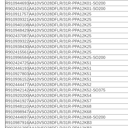
R910944693
AA10VSO28DFLR/31R-PPA12K01-SO200
R902434151
AA10VSO28DFLR/31R-PPA12K01-SO200
R910911757
AA10VSO28DFLR/31R-PPA12K25
R910939321
AA10VSO28DFLR/31R-PPA12K25
R910940108
AA10VSO28DFLR/31R-PPA12K25
R910948429
AA10VSO28DFLR/31R-PPA12K25
R902437087
AA10VSO28DFLR/31R-PPA12K25
R910939322
AA10VSO28DFLR/31R-PPA12K25
R910938430
AA10VSO28DFLR/31R-PPA12K25
R902415561
AA10VSO28DFLR/31R-PPA12K25
R910996584
AA10VSO28DFLR/31R-PPA12K25-SO200
R902424725
AA10VSO28DFLR/31R-PPA12K51
R902446193
AA10VSO28DFLR/31R-PPA12K51
R910927803
AA10VSO28DFLR/31R-PPA12K51
R910936152
AA10VSO28DFLR/31R-PPA12K51
R902444477
AA10VSO28DFLR/31R-PPA12K52
R910942142
AA10VSO28DFLR/31R-PPA12K52-SO375
R910920200
AA10VSO28DFLR/31R-PPA12K54
R910941927
AA10VSO28DFLR/31R-PPA12K57
R910948110
AA10VSO28DFLR/31R-PPA12K68
R910998947
AA10VSO28DFLR/31R-PPA12K68
R902444697
AA10VSO28DFLR/31R-PPA12K68-SO200
R910987916
AA10VSO28DFLR/31R-PPA12KB3