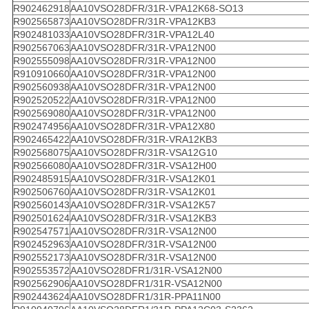
R902462918
AA10VSO28DFR/31R-VPA12K68-SO13
R902565873
AA10VSO28DFR/31R-VPA12KB3
R902481033
AA10VSO28DFR/31R-VPA12L40
R902567063
AA10VSO28DFR/31R-VPA12N00
R902555098
AA10VSO28DFR/31R-VPA12N00
R910910660
AA10VSO28DFR/31R-VPA12N00
R902560938
AA10VSO28DFR/31R-VPA12N00
R902520522
AA10VSO28DFR/31R-VPA12N00
R902569080
AA10VSO28DFR/31R-VPA12N00
R902474956
AA10VSO28DFR/31R-VPA12X80
R902465422
AA10VSO28DFR/31R-VRA12KB3
R902568075
AA10VSO28DFR/31R-VSA12G10
R902566080
AA10VSO28DFR/31R-VSA12H00
R902485915
AA10VSO28DFR/31R-VSA12K01
R902506760
AA10VSO28DFR/31R-VSA12K01
R902560143
AA10VSO28DFR/31R-VSA12K57
R902501624
AA10VSO28DFR/31R-VSA12KB3
R902547571
AA10VSO28DFR/31R-VSA12N00
R902452963
AA10VSO28DFR/31R-VSA12N00
R902552173
AA10VSO28DFR/31R-VSA12N00
R902553572
AA10VSO28DFR1/31R-VSA12N00
R902562906
AA10VSO28DFR1/31R-VSA12N00
R902443624
AA10VSO28DFR1/31R-PPA11N00