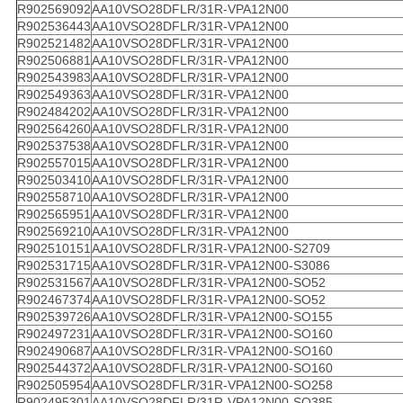
R902569092
AA10VSO28DFLR/31R-VPA12N00
R902536443
AA10VSO28DFLR/31R-VPA12N00
R902521482
AA10VSO28DFLR/31R-VPA12N00
R902506881
AA10VSO28DFLR/31R-VPA12N00
R902543983
AA10VSO28DFLR/31R-VPA12N00
R902549363
AA10VSO28DFLR/31R-VPA12N00
R902484202
AA10VSO28DFLR/31R-VPA12N00
R902564260
AA10VSO28DFLR/31R-VPA12N00
R902537538
AA10VSO28DFLR/31R-VPA12N00
R902557015
AA10VSO28DFLR/31R-VPA12N00
R902503410
AA10VSO28DFLR/31R-VPA12N00
R902558710
AA10VSO28DFLR/31R-VPA12N00
R902565951
AA10VSO28DFLR/31R-VPA12N00
R902569210
AA10VSO28DFLR/31R-VPA12N00
R902510151
AA10VSO28DFLR/31R-VPA12N00-S2709
R902531715
AA10VSO28DFLR/31R-VPA12N00-S3086
R902531567
AA10VSO28DFLR/31R-VPA12N00-SO52
R902467374
AA10VSO28DFLR/31R-VPA12N00-SO52
R902539726
AA10VSO28DFLR/31R-VPA12N00-SO155
R902497231
AA10VSO28DFLR/31R-VPA12N00-SO160
R902490687
AA10VSO28DFLR/31R-VPA12N00-SO160
R902544372
AA10VSO28DFLR/31R-VPA12N00-SO160
R902505954
AA10VSO28DFLR/31R-VPA12N00-SO258
R902495301
AA10VSO28DFLR/31R-VPA12N00-SO385