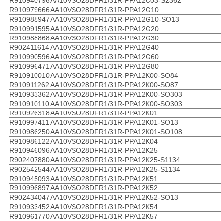
R910940796
AA10VSO28DFR1/31R-PPA12C03-S2362
R910979666
AA10VSO28DFR1/31R-PPA12G10
R910988947
AA10VSO28DFR1/31R-PPA12G10-SO13
R910991595
AA10VSO28DFR1/31R-PPA12G20
R910988868
AA10VSO28DFR1/31R-PPA12G30
R902411614
AA10VSO28DFR1/31R-PPA12G40
R910990596
AA10VSO28DFR1/31R-PPA12G60
R910996471
AA10VSO28DFR1/31R-PPA12G80
R910910010
AA10VSO28DFR1/31R-PPA12K00-SO84
R910911262
AA10VSO28DFR1/31R-PPA12K00-SO87
R910933362
AA10VSO28DFR1/31R-PPA12K00-SO303
R910910110
AA10VSO28DFR1/31R-PPA12K00-SO303
R910926318
AA10VSO28DFR1/31R-PPA12K01
R910997411
AA10VSO28DFR1/31R-PPA12K01-SO13
R910986250
AA10VSO28DFR1/31R-PPA12K01-SO108
R910986122
AA10VSO28DFR1/31R-PPA12K04
R910946096
AA10VSO28DFR1/31R-PPA12K25
R902407880
AA10VSO28DFR1/31R-PPA12K25-S1134
R902542544
AA10VSO28DFR1/31R-PPA12K25-S1134
R910945093
AA10VSO28DFR1/31R-PPA12K51
R910996897
AA10VSO28DFR1/31R-PPA12K52
R902434047
AA10VSO28DFR1/31R-PPA12K52-SO13
R910933452
AA10VSO28DFR1/31R-PPA12K54
R910961770
AA10VSO28DFR1/31R-PPA12K57