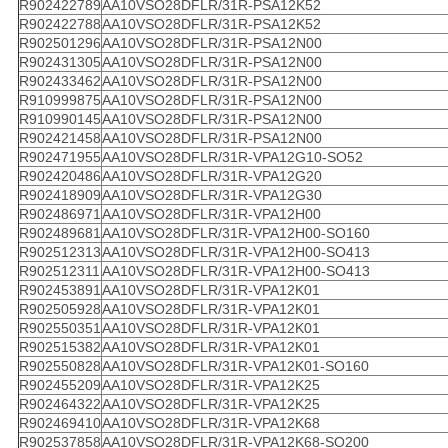
R902422789
AA10VSO28DFLR/31R-PSA12K52
R902422788
AA10VSO28DFLR/31R-PSA12K52
R902501296
AA10VSO28DFLR/31R-PSA12N00
R902431305
AA10VSO28DFLR/31R-PSA12N00
R902433462
AA10VSO28DFLR/31R-PSA12N00
R910999875
AA10VSO28DFLR/31R-PSA12N00
R910990145
AA10VSO28DFLR/31R-PSA12N00
R902421458
AA10VSO28DFLR/31R-PSA12N00
R902471955
AA10VSO28DFLR/31R-VPA12G10-SO52
R902420486
AA10VSO28DFLR/31R-VPA12G20
R902418909
AA10VSO28DFLR/31R-VPA12G30
R902486971
AA10VSO28DFLR/31R-VPA12H00
R902489681
AA10VSO28DFLR/31R-VPA12H00-SO160
R902512313
AA10VSO28DFLR/31R-VPA12H00-SO413
R902512311
AA10VSO28DFLR/31R-VPA12H00-SO413
R902453891
AA10VSO28DFLR/31R-VPA12K01
R902505928
AA10VSO28DFLR/31R-VPA12K01
R902550351
AA10VSO28DFLR/31R-VPA12K01
R902515382
AA10VSO28DFLR/31R-VPA12K01
R902550828
AA10VSO28DFLR/31R-VPA12K01-SO160
R902455209
AA10VSO28DFLR/31R-VPA12K25
R902464322
AA10VSO28DFLR/31R-VPA12K25
R902469410
AA10VSO28DFLR/31R-VPA12K68
R902537858
AA10VSO28DFLR/31R-VPA12K68-SO200