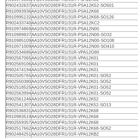
R902432637
AA10VSO28DFR1/31R-PSA12K52-SO501
R910993936
AA10VSO28DFR1/31R-PSA12K68
R910995132
AA10VSO28DFR1/31R-PSA12K68-SO126
R902433740
AA10VSO28DFR1/31R-PSA12KC2
R910974869
AA10VSO28DFR1/31R-PSA12N00
R910989837
AA10VSO28DFR1/31R-PSA12N00-SO32
R910985109
AA10VSO28DFR1/31R-PSA12N00-SO108
R910971009
AA10VSO28DFR1/31R-PSA12N00-SO410
R902534686
AA10VSO28DFR1/31R-VPA12G80
R902567065
AA10VSO28DFR1/31R-VPA12K01
R902569106
AA10VSO28DFR1/31R-VPA12K01
R902474194
AA10VSO28DFR1/31R-VPA12K01
R902505765
AA10VSO28DFR1/31R-VPA12K01-SO52
R902550380
AA10VSO28DFR1/31R-VPA12K01-SO52
R902518525
AA10VSO28DFR1/31R-VPA12K01-SO52
R902563994
AA10VSO28DFR1/31R-VPA12K01-SO52
R902561246
AA10VSO28DFR1/31R-VPA12K52
R902541307
AA10VSO28DFR1/31R-VPA12K52-SO13
R902536831
AA10VSO28DFR1/31R-VPA12K68
R910983519
AA10VSO28DFR1/31R-VPA12K68
R902559357
AA10VSO28DFR1/31R-VPA12K68
R902517662
AA10VSO28DFR1/31R-VPA12K68-SO52
R902484251
AA10VSO28DFR1/31R-VPA12KB2