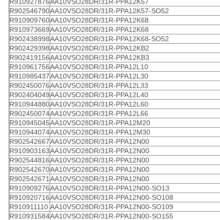
R910927876
AA10VSO28DR/31R-PPA12K57
R902546790
AA10VSO28DR/31R-PPA12K57-SO52
R910909760
AA10VSO28DR/31R-PPA12K68
R910973669
AA10VSO28DR/31R-PPA12K68
R902438998
AA10VSO28DR/31R-PPA12K68-SO52
R902429398
AA10VSO28DR/31R-PPA12KB2
R902419156
AA10VSO28DR/31R-PPA12KB3
R910961756
AA10VSO28DR/31R-PPA12L10
R910985437
AA10VSO28DR/31R-PPA12L30
R902450076
AA10VSO28DR/31R-PPA12L33
R902404049
AA10VSO28DR/31R-PPA12L40
R910944880
AA10VSO28DR/31R-PPA12L60
R902450074
AA10VSO28DR/31R-PPA12L66
R910945045
AA10VSO28DR/31R-PPA12M20
R910944074
AA10VSO28DR/31R-PPA12M30
R902542667
AA10VSO28DR/31R-PPA12N00
R910903163
AA10VSO28DR/31R-PPA12N00
R902544816
AA10VSO28DR/31R-PPA12N00
R902542670
AA10VSO28DR/31R-PPA12N00
R902542671
AA10VSO28DR/31R-PPA12N00
R910909276
AA10VSO28DR/31R-PPA12N00-SO13
R910920716
AA10VSO28DR/31R-PPA12N00-SO108
R910911110
AA10VSO28DR/31R-PPA12N00-SO109
R910931584
AA10VSO28DR/31R-PPA12N00-SO155