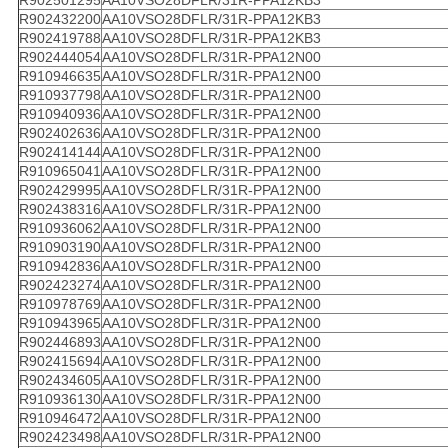
R902501295
AA10VSO28DFLR/31R-PPA12KB3
R902432200
AA10VSO28DFLR/31R-PPA12KB3
R902419788
AA10VSO28DFLR/31R-PPA12KB3
R902444054
AA10VSO28DFLR/31R-PPA12N00
R910946635
AA10VSO28DFLR/31R-PPA12N00
R910937798
AA10VSO28DFLR/31R-PPA12N00
R910940936
AA10VSO28DFLR/31R-PPA12N00
R902402636
AA10VSO28DFLR/31R-PPA12N00
R902414144
AA10VSO28DFLR/31R-PPA12N00
R910965041
AA10VSO28DFLR/31R-PPA12N00
R902429995
AA10VSO28DFLR/31R-PPA12N00
R902438316
AA10VSO28DFLR/31R-PPA12N00
R910936062
AA10VSO28DFLR/31R-PPA12N00
R910903190
AA10VSO28DFLR/31R-PPA12N00
R910942836
AA10VSO28DFLR/31R-PPA12N00
R902423274
AA10VSO28DFLR/31R-PPA12N00
R910978769
AA10VSO28DFLR/31R-PPA12N00
R910943965
AA10VSO28DFLR/31R-PPA12N00
R902446893
AA10VSO28DFLR/31R-PPA12N00
R902415694
AA10VSO28DFLR/31R-PPA12N00
R902434605
AA10VSO28DFLR/31R-PPA12N00
R910936130
AA10VSO28DFLR/31R-PPA12N00
R910946472
AA10VSO28DFLR/31R-PPA12N00
R902423498
AA10VSO28DFLR/31R-PPA12N00