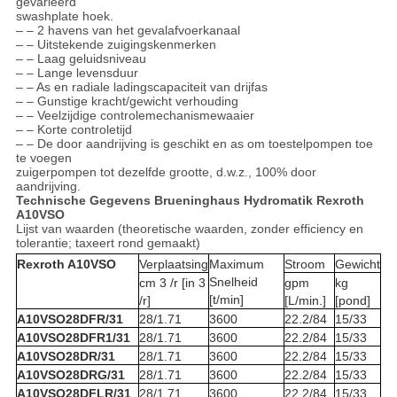
gevarieerd
swashplate hoek.
– – 2 havens van het gevalafvoerkanaal
– – Uitstekende zuigingskenmerken
– – Laag geluidsniveau
– – Lange levensduur
– – As en radiale ladingscapaciteit van drijfas
– – Gunstige kracht/gewicht verhouding
– – Veelzijdige controlemechanismewaaier
– – Korte controletijd
– – De door aandrijving is geschikt en as om toestelpompen toe
te voegen
zuigerpompen tot dezelfde grootte, d.w.z., 100% door
aandrijving.
Technische Gegevens Brueninghaus Hydromatik Rexroth
A10VSO
Lijst van waarden (theoretische waarden, zonder efficiency en
tolerantie; taxeert rond gemaakt)
Rexroth A10VSO
Verplaatsing
Maximum
Stroom
Gewicht
Snelheid
cm 3 /r [in 3
gpm
kg
[t/min]
/r]
[L/min.]
[pond]
A10VSO28DFR/31
28/1.71
3600
22.2/84
15/33
A10VSO28DFR1/31
28/1.71
3600
22.2/84
15/33
A10VSO28DR/31
28/1.71
3600
22.2/84
15/33
A10VSO28DRG/31
28/1.71
3600
22.2/84
15/33
A10VSO28DFLR/31
28/1.71
3600
22.2/84
15/33