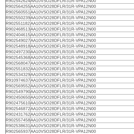
R902542624
AA10VSO28DFLR/31R-VPA12N00
R902564255
AA10VSO28DFLR/31R-VPA12N00
R902560551
AA10VSO28DFLR/31R-VPA12N00
R902550239
AA10VSO28DFLR/31R-VPA12N00
R902551182
AA10VSO28DFLR/31R-VPA12N00
R902468513
AA10VSO28DFLR/31R-VPA12N00
R902404615
AA10VSO28DFLR/31R-VPA12N00
R902549027
AA10VSO28DFLR/31R-VPA12N00
R902548918
AA10VSO28DFLR/31R-VPA12N00
R902497230
AA10VSO28DFLR/31R-VPA12N00
R902545368
AA10VSO28DFLR/31R-VPA12N00
R902568047
AA10VSO28DFLR/31R-VPA12N00
R902551832
AA10VSO28DFLR/31R-VPA12N00
R902534329
AA10VSO28DFLR/31R-VPA12N00
R910974637
AA10VSO28DFLR/31R-VPA12N00
R902569552
AA10VSO28DFLR/31R-VPA12N00
R902549790
AA10VSO28DFLR/31R-VPA12N00
R902450650
AA10VSO28DFLR/31R-VPA12N00
R902475610
AA10VSO28DFLR/31R-VPA12N00
R902546872
AA10VSO28DFLR/31R-VPA12N00
R902431762
AA10VSO28DFLR/31R-VPA12N00
R902557458
AA10VSO28DFLR/31R-VPA12N00
R902538631
AA10VSO28DFLR/31R-VPA12N00
R902565937
AA10VSO28DFLR/31R-VPA12N00