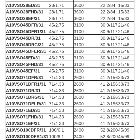
A10VSO28ED/31
28/1.71
3600
22.2/84
15/33
A10VSO28FHD/31
28/1.71
3600
22.2/84
15/33
A10VSO28EF/31
28/1.71
3600
22.2/84
15/33
A10VSO45DFR/31
45/2.75
3100
30.9/117
21/46
A10VSO45DFR1/31
45/2.75
3100
30.9/117
21/46
A10VSO45DR/31
45/2.75
3100
30.9/117
21/46
A10VSO45DRG/31
45/2.75
3100
30.9/117
21/46
A10VSO45DFLR/31
45/2.75
3100
30.9/117
21/46
A10VSO45ED/31
45/2.75
3100
30.9/117
21/46
A10VSO45FHD/31
45/2.75
3100
30.9/117
21/46
A10VSO45EF/31
45/2.75
3100
30.9/117
21/46
A10VSO71DFR/31
71/4.33
2600
41.2/156
33/73
A10VSO71DFR1/31
71/4.33
2600
41.2/156
33/73
A10VSO71DR/31
71/4.33
2600
41.2/156
33/73
A10VSO71DRG/31
71/4.33
2600
41.2/156
33/73
A10VSO71DFLR/31
71/4.33
2600
41.2/156
33/73
A10VSO71ED/31
71/4.33
2600
41.2/156
33/73
A10VSO71FHD/31
71/4.33
2600
41.2/156
33/73
A10VSO71EF/31
71/4.33
2600
41.2/156
33/73
A10VSO100DFR/31
100/6.1
2400
52.8/200
45/99
A10VSO100DFR1/31
100/6.1
2400
52.8/200
45/99