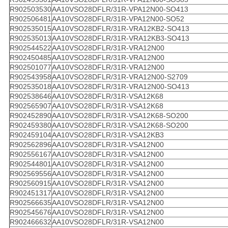
R902503530
AA10VSO28DFLR/31R-VPA12N00-SO413
R902506481
AA10VSO28DFLR/31R-VPA12N00-SO52
R902535015
AA10VSO28DFLR/31R-VRA12KB2-SO413
R902535013
AA10VSO28DFLR/31R-VRA12KB3-SO413
R902544522
AA10VSO28DFLR/31R-VRA12N00
R902450485
AA10VSO28DFLR/31R-VRA12N00
R902501077
AA10VSO28DFLR/31R-VRA12N00
R902543958
AA10VSO28DFLR/31R-VRA12N00-S2709
R902535018
AA10VSO28DFLR/31R-VRA12N00-SO413
R902538646
AA10VSO28DFLR/31R-VSA12K68
R902565907
AA10VSO28DFLR/31R-VSA12K68
R902452890
AA10VSO28DFLR/31R-VSA12K68-SO200
R902459380
AA10VSO28DFLR/31R-VSA12K68-SO200
R902459104
AA10VSO28DFLR/31R-VSA12KB3
R902562896
AA10VSO28DFLR/31R-VSA12N00
R902556167
AA10VSO28DFLR/31R-VSA12N00
R902544801
AA10VSO28DFLR/31R-VSA12N00
R902569556
AA10VSO28DFLR/31R-VSA12N00
R902560915
AA10VSO28DFLR/31R-VSA12N00
R902451317
AA10VSO28DFLR/31R-VSA12N00
R902566635
AA10VSO28DFLR/31R-VSA12N00
R902545676
AA10VSO28DFLR/31R-VSA12N00
R902466632
AA10VSO28DFLR/31R-VSA12N00