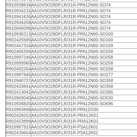
R910938634
AA10VSO28DFLR/31R-PPA12N00-SO74
R910934231
AA10VSO28DFLR/31R-PPA12N00-SO74
R910941635
AA10VSO28DFLR/31R-PPA12N00-SO74
R910934258
AA10VSO28DFLR/31R-PPA12N00-SO74
R910946098
AA10VSO28DFLR/31R-PPA12N00-SO74
R910936213
AA10VSO28DFLR/31R-PPA12N00-SO160
R902425585
AA10VSO28DFLR/31R-PPA12N00-SO160
R902447316
AA10VSO28DFLR/31R-PPA12N00-SO169
R902405394
AA10VSO28DFLR/31R-PPA12N00-SO258
R910997246
AA10VSO28DFLR/31R-PPA12N00-SO258
R910999960
AA10VSO28DFLR/31R-PPA12N00-SO258
R902402264
AA10VSO28DFLR/31R-PPA12N00-SO258
R910987845
AA10VSO28DFLR/31R-PPA12N00-SO277
R910940737
AA10VSO28DFLR/31R-PPA12N00-SO358
R902433841
AA10VSO28DFLR/31R-PPA12N00-SO358
R902413042
AA10VSO28DFLR/31R-PPA12N00-SO385
R910969040
AA10VSO28DFLR/31R-PPA12N00-SO530
R910938820
AA10VSO28DFLR/31R-PPA12N00-SO596
R910993898
AA10VSO28DFLR/31R-PPA12O30
R902428252
AA10VSO28DFLR/31R-PRA12K01
R902423899
AA10VSO28DFLR/31R-PRA12K01
R910987915
AA10VSO28DFLR/31R-PSA12K01
R902439654
AA10VSO28DFLR/31R-PSA12K52