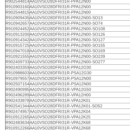
R902544814
AA10VSO28DFR/31R-PPA12N00
R910903160
AA10VSO28DFR/31R-PPA12N00
R902544815
AA10VSO28DFR/31R-PPA12N00
R910909435
AA10VSO28DFR/31R-PPA12N00-SO13
R910942657
AA10VSO28DFR/31R-PPA12N00-SO74
R910924452
AA10VSO28DFR/31R-PPA12N00-SO108
R910913200
AA10VSO28DFR/31R-PPA12N00-SO126
R910914342
AA10VSO28DFR/31R-PPA12N00-SO127
R910915725
AA10VSO28DFR/31R-PPA12N00-SO155
R910947018
AA10VSO28DFR/31R-PPA12N00-SO169
R910921555
AA10VSO28DFR/31R-PPA12N00-SO239
R902409733
AA10VSO28DFR/31R-PPA12N00-SO277
R902403359
AA10VSO28DFR/31R-PPA12O30
R910988603
AA10VSO28DFR/31R-PSA12G30
R910979557
AA10VSO28DFR/31R-PSA12N00
R902507154
AA10VSO28DFR/31R-PSA12N00
R902490995
AA10VSO28DFR/31R-VPA12G50
R902496289
AA10VSO28DFR/31R-VPA12H00
R902433878
AA10VSO28DFR/31R-VPA12K01
R902541344
AA10VSO28DFR/31R-VPA12K01-SO52
R902474957
AA10VSO28DFR/31R-VPA12K04
R910912265
AA10VSO28DFR/31R-VPA12K25
R902483634
AA10VSO28DFR/31R-VPA12K68
R910912266
AA10VSO28DFR/31R-VPA12K68