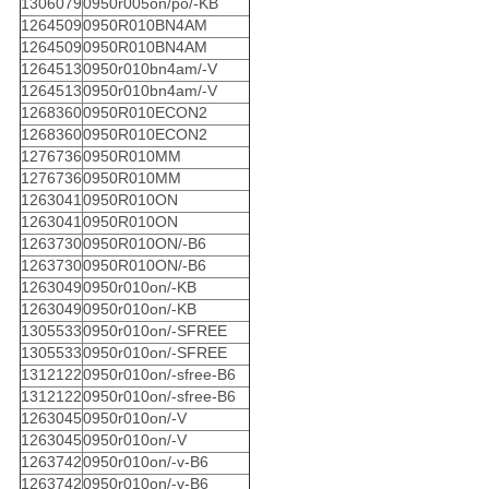
1306079
0950r005on/po/-KB
1264509
0950R010BN4AM
1264509
0950R010BN4AM
1264513
0950r010bn4am/-V
1264513
0950r010bn4am/-V
1268360
0950R010ECON2
1268360
0950R010ECON2
1276736
0950R010MM
1276736
0950R010MM
1263041
0950R010ON
1263041
0950R010ON
1263730
0950R010ON/-B6
1263730
0950R010ON/-B6
1263049
0950r010on/-KB
1263049
0950r010on/-KB
1305533
0950r010on/-SFREE
1305533
0950r010on/-SFREE
1312122
0950r010on/-sfree-B6
1312122
0950r010on/-sfree-B6
1263045
0950r010on/-V
1263045
0950r010on/-V
1263742
0950r010on/-v-B6
1263742
0950r010on/-v-B6