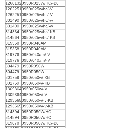
1268132
0950R025W/HC/-B6
1262251
0950r025w/hc/-V
1262251
0950r025w/hc/-V
301490
0950r025w/hc/-w
301490
0950r025w/hc/-w
314864
0950r025w/hc/-KB
314864
0950r025w/hc/-KB
315358
0950R040AM
315358
0950R040AM
319776
0950r040am/-V
319776
0950r040am/-V
304479
0950R050W
304479
0950R050W
301759
0950r050w/-KB
301759
0950r050w/-KB
1309364
0950r050w/-V
1309364
0950r050w/-V
1293565
0950r050w/-v-KB
1293565
0950r050w/-v-KB
314894
0950R050W/HC
314894
0950R050W/HC
319678
0950R050W/HC/-B6