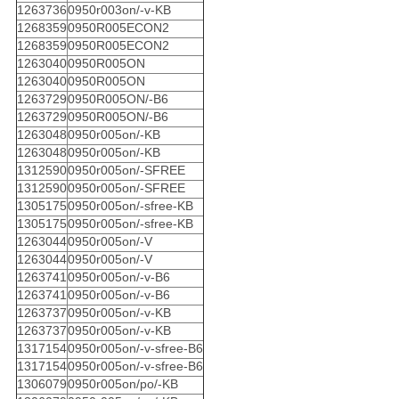
1263736
0950r003on/-v-KB
1268359
0950R005ECON2
1268359
0950R005ECON2
1263040
0950R005ON
1263040
0950R005ON
1263729
0950R005ON/-B6
1263729
0950R005ON/-B6
1263048
0950r005on/-KB
1263048
0950r005on/-KB
1312590
0950r005on/-SFREE
1312590
0950r005on/-SFREE
1305175
0950r005on/-sfree-KB
1305175
0950r005on/-sfree-KB
1263044
0950r005on/-V
1263044
0950r005on/-V
1263741
0950r005on/-v-B6
1263741
0950r005on/-v-B6
1263737
0950r005on/-v-KB
1263737
0950r005on/-v-KB
1317154
0950r005on/-v-sfree-B6
1317154
0950r005on/-v-sfree-B6
1306079
0950r005on/po/-KB