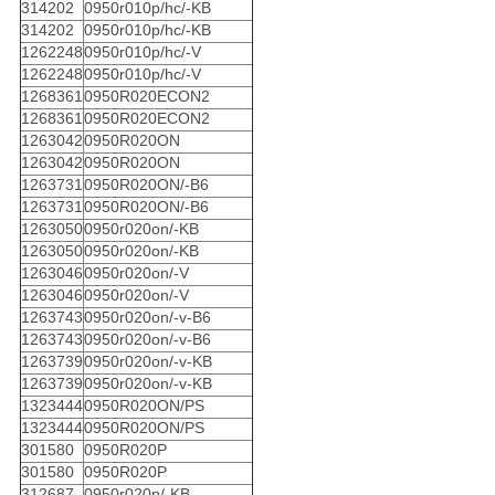
314202
0950r010p/hc/-KB
314202
0950r010p/hc/-KB
1262248
0950r010p/hc/-V
1262248
0950r010p/hc/-V
1268361
0950R020ECON2
1268361
0950R020ECON2
1263042
0950R020ON
1263042
0950R020ON
1263731
0950R020ON/-B6
1263731
0950R020ON/-B6
1263050
0950r020on/-KB
1263050
0950r020on/-KB
1263046
0950r020on/-V
1263046
0950r020on/-V
1263743
0950r020on/-v-B6
1263743
0950r020on/-v-B6
1263739
0950r020on/-v-KB
1263739
0950r020on/-v-KB
1323444
0950R020ON/PS
1323444
0950R020ON/PS
301580
0950R020P
301580
0950R020P
312687
0950r020p/-KB