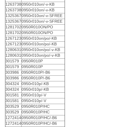
1263738
0950r010on/-v-KB
1263738
0950r010on/-v-KB
1325367
0950r010on/-v-SFREE
1325367
0950r010on/-v-SFREE
1281702
0950R010ON/PO
1281702
0950R010ON/PO
1267123
0950r010on/po/-KB
1267123
0950r010on/po/-KB
1280631
0950r010on/po/-v-KB
1280631
0950r010on/po/-v-KB
301579
0950R010P
301579
0950R010P
303986
0950R010P/-B6
303986
0950R010P/-B6
304324
0950r010p/-KB
304324
0950r010p/-KB
301581
0950r010p/-V
301581
0950r010p/-V
303529
0950R010P/HC
303529
0950R010P/HC
1272414
0950R010P/HC/-B6
1272414
0950R010P/HC/-B6