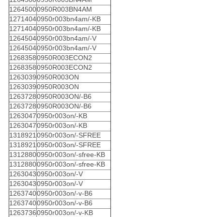
1264500
0950R003BN4AM
1271404
0950r003bn4am/-KB
1271404
0950r003bn4am/-KB
1264504
0950r003bn4am/-V
1264504
0950r003bn4am/-V
1268358
0950R003ECON2
1268358
0950R003ECON2
1263039
0950R003ON
1263039
0950R003ON
1263728
0950R003ON/-B6
1263728
0950R003ON/-B6
1263047
0950r003on/-KB
1263047
0950r003on/-KB
1318921
0950r003on/-SFREE
1318921
0950r003on/-SFREE
1312880
0950r003on/-sfree-KB
1312880
0950r003on/-sfree-KB
1263043
0950r003on/-V
1263043
0950r003on/-V
1263740
0950r003on/-v-B6
1263740
0950r003on/-v-B6
1263736
0950r003on/-v-KB