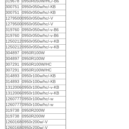
319678
0950R050W/HC/-B6
300751
0950r050w/hc/-KB
300751
0950r050w/hc/-KB
1279500
0950r050w/hc/-V
1279500
0950r050w/hc/-V
319760
0950r050w/hc/-v-B6
319760
0950r050w/hc/-v-B6
1250212
0950r050w/hc/-v-KB
1250212
0950r050w/hc/-v-KB
304897
0950R100W
304897
0950R100W
307291
0950R100W/HC
307291
0950R100W/HC
314893
0950r100w/hc/-KB
314893
0950r100w/hc/-KB
1312006
0950r100w/hc/-v-KB
1312006
0950r100w/hc/-v-KB
1260777
0950r100w/hc/-w
1260777
0950r100w/hc/-w
319738
0950R200W
319738
0950R200W
1260168
0950r200w/-V
1260168
0950r200w/-V