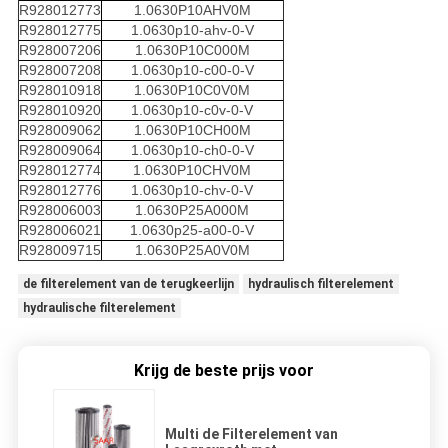
R928012773
1.0630P10AHV0M
R928012775
1.0630p10-ahv-0-V
R928007206
1.0630P10C000M
R928007208
1.0630p10-c00-0-V
R928010918
1.0630P10C0V0M
R928010920
1.0630p10-c0v-0-V
R928009062
1.0630P10CH00M
R928009064
1.0630p10-ch0-0-V
R928012774
1.0630P10CHV0M
R928012776
1.0630p10-chv-0-V
R928006003
1.0630P25A000M
R928006021
1.0630p25-a00-0-V
R928009715
1.0630P25A0V0M
de filterelement van de terugkeerlijn
hydraulisch filterelement
hydraulische filterelement
Krijg de beste prijs voor
Multi de Filterelement van