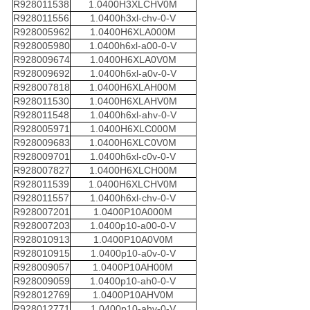
R928011538
1.0400H3XLCHV0M
R928011556
1.0400h3xl-chv-0-V
R928005962
1.0400H6XLA000M
R928005980
1.0400h6xl-a00-0-V
R928009674
1.0400H6XLA0V0M
R928009692
1.0400h6xl-a0v-0-V
R928007818
1.0400H6XLAH00M
R928011530
1.0400H6XLAHV0M
R928011548
1.0400h6xl-ahv-0-V
R928005971
1.0400H6XLC000M
R928009683
1.0400H6XLC0V0M
R928009701
1.0400h6xl-c0v-0-V
R928007827
1.0400H6XLCH00M
R928011539
1.0400H6XLCHV0M
R928011557
1.0400h6xl-chv-0-V
R928007201
1.0400P10A000M
R928007203
1.0400p10-a00-0-V
R928010913
1.0400P10A0V0M
R928010915
1.0400p10-a0v-0-V
R928009057
1.0400P10AH00M
R928009059
1.0400p10-ah0-0-V
R928012769
1.0400P10AHV0M
R928012771
1.0400p10-ahv-0-V