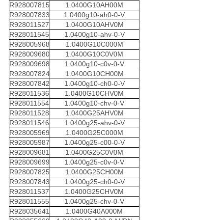
R928007815
1.0400G10AH00M
R928007833
1.0400g10-ah0-0-V
R928011527
1.0400G10AHV0M
R928011545
1.0400g10-ahv-0-V
R928005968
1.0400G10C000M
R928009680
1.0400G10C0V0M
R928009698
1.0400g10-c0v-0-V
R928007824
1.0400G10CH00M
R928007842
1.0400g10-ch0-0-V
R928011536
1.0400G10CHV0M
R928011554
1.0400g10-chv-0-V
R928011528
1.0400G25AHV0M
R928011546
1.0400g25-ahv-0-V
R928005969
1.0400G25C000M
R928005987
1.0400g25-c00-0-V
R928009681
1.0400G25C0V0M
R928009699
1.0400g25-c0v-0-V
R928007825
1.0400G25CH00M
R928007843
1.0400g25-ch0-0-V
R928011537
1.0400G25CHV0M
R928011555
1.0400g25-chv-0-V
R928035641
1.0400G40A000M