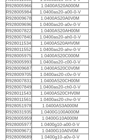
R928005966
1.0400AS20A000M
R928005984
1.0400as20-a00-0-V
R928009678
1.0400AS20A0V0M
R928009696
1.0400as20-a0v-0-V
R928007822
1.0400AS20AH00M
R928007840
1.0400as20-ah0-0-V
R928011534
1.0400AS20AHV0M
R928011552
1.0400as20-ahv-0-V
R928005975
1.0400AS20C000M
R928005993
1.0400as20-c00-0-V
R928009687
1.0400AS20C0V0M
R928009705
1.0400as20-c0v-0-V
R928007831
1.0400AS20CH00M
R928007849
1.0400as20-ch0-0-V
R928011543
1.0400AS20CHV0M
R928011561
1.0400as20-chv-0-V
R928051978
1.0400AS3A000M
R928031935
1.0400G100A000M
R928005959
1.0400G10A000M
R928005977
1.0400g10-a00-0-V
R928009671
1.0400G10A0V0M
R928009689
1.0400g10-a0v-0-V