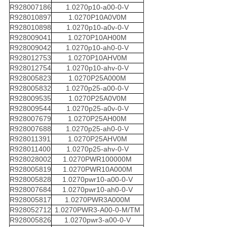
R928007186
1.0270p10-a00-0-V
R928010897
1.0270P10A0V0M
R928010898
1.0270p10-a0v-0-V
R928009041
1.0270P10AH00M
R928009042
1.0270p10-ah0-0-V
R928012753
1.0270P10AHV0M
R928012754
1.0270p10-ahv-0-V
R928005823
1.0270P25A000M
R928005832
1.0270p25-a00-0-V
R928009535
1.0270P25A0V0M
R928009544
1.0270p25-a0v-0-V
R928007679
1.0270P25AH00M
R928007688
1.0270p25-ah0-0-V
R928011391
1.0270P25AHV0M
R928011400
1.0270p25-ahv-0-V
R928028002
1.0270PWR100000M
R928005819
1.0270PWR10A000M
R928005828
1.0270pwr10-a00-0-V
R928007684
1.0270pwr10-ah0-0-V
R928005817
1.0270PWR3A000M
R928052712
1.0270PWR3-A00-0-M/TM
R928005826
1.0270pwr3-a00-0-V