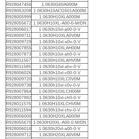
R928047456
1.0630G60A000M
R928053208
1.0630H10ACG501A000M
R928005999
1.0630H10XLA000M
R928055672
1.0630H10XL-A00-0-M/DN
R928006017
1.0630h10xl-a00-0-V
R928009711
1.0630H10XLA0V0M
R928009729
1.0630h10xl-a0v-0-V
R928007855
1.0630H10XLAH00M
R928007873
1.0630h10xl-ah0-0-V
R928011567
1.0630H10XLAHV0M
R928011585
1.0630h10xl-ahv-0-V
R928006026
1.0630h10xl-c00-0-V
R928009720
1.0630H10XLC0V0M
R928009738
1.0630h10xl-c0v-0-V
R928007864
1.0630H10XLCH00M
R928007882
1.0630h10xl-ch0-0-V
R928011576
1.0630H10XLCHV0M
R928011594
1.0630h10xl-chv-0-V
R928006000
1.0630H20XLA000M
R928055670
1.0630H20XL-A00-0-M/DN
R928006018
1.0630h20xl-a00-0-V
R928009712
1.0630H20XLA0V0M