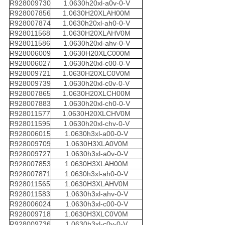
R928009730
1.0630h20xl-a0v-0-V
R928007856
1.0630H20XLAH00M
R928007874
1.0630h20xl-ah0-0-V
R928011568
1.0630H20XLAHV0M
R928011586
1.0630h20xl-ahv-0-V
R928006009
1.0630H20XLC000M
R928006027
1.0630h20xl-c00-0-V
R928009721
1.0630H20XLC0V0M
R928009739
1.0630h20xl-c0v-0-V
R928007865
1.0630H20XLCH00M
R928007883
1.0630h20xl-ch0-0-V
R928011577
1.0630H20XLCHV0M
R928011595
1.0630h20xl-chv-0-V
R928006015
1.0630h3xl-a00-0-V
R928009709
1.0630H3XLA0V0M
R928009727
1.0630h3xl-a0v-0-V
R928007853
1.0630H3XLAH00M
R928007871
1.0630h3xl-ah0-0-V
R928011565
1.0630H3XLAHV0M
R928011583
1.0630h3xl-ahv-0-V
R928006024
1.0630h3xl-c00-0-V
R928009718
1.0630H3XLC0V0M
R928009736
1.0630h3xl-c0v-0-V