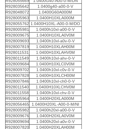
R928055669
1.0400G40-A00-0-M/DN
R928035642
1.0400g40-a00-0-V
R928048072
1.0400G60A000M
R928005963
1.0400H10XLA000M
R928055762
1.0400H10XL-A00-0-M/DO
R928005981
1.0400h10xl-a00-0-V
R928009675
1.0400H10XLA0V0M
R928009693
1.0400h10xl-a0v-0-V
R928007819
1.0400H10XLAH00M
R928011531
1.0400H10XLAHV0M
R928011549
1.0400h10xl-ahv-0-V
R928009684
1.0400H10XLC0V0M
R928009702
1.0400h10xl-c0v-0-V
R928007828
1.0400H10XLCH00M
R928007846
1.0400h10xl-ch0-0-V
R928011540
1.0400H10XLCHV0M
R928011558
1.0400h10xl-chv-0-V
R928005964
1.0400H20XLA000M
R928056465
1.0400H20XL-A00-0-M/NI
R928005982
1.0400h20xl-a00-0-V
R928009676
1.0400H20XLA0V0M
R928009694
1.0400h20xl-a0v-0-V
R928007820
1.0400H20XLAH00M