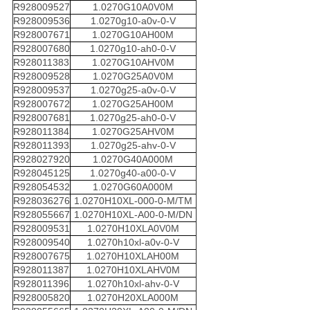
R928009527
1.0270G10A0V0M
R928009536
1.0270g10-a0v-0-V
R928007671
1.0270G10AH00M
R928007680
1.0270g10-ah0-0-V
R928011383
1.0270G10AHV0M
R928009528
1.0270G25A0V0M
R928009537
1.0270g25-a0v-0-V
R928007672
1.0270G25AH00M
R928007681
1.0270g25-ah0-0-V
R928011384
1.0270G25AHV0M
R928011393
1.0270g25-ahv-0-V
R928027920
1.0270G40A000M
R928045125
1.0270g40-a00-0-V
R928054532
1.0270G60A000M
R928036276
1.0270H10XL-000-0-M/TM
R928055667
1.0270H10XL-A00-0-M/DN
R928009531
1.0270H10XLA0V0M
R928009540
1.0270h10xl-a0v-0-V
R928007675
1.0270H10XLAH00M
R928011387
1.0270H10XLAHV0M
R928011396
1.0270h10xl-ahv-0-V
R928005820
1.0270H20XLA000M