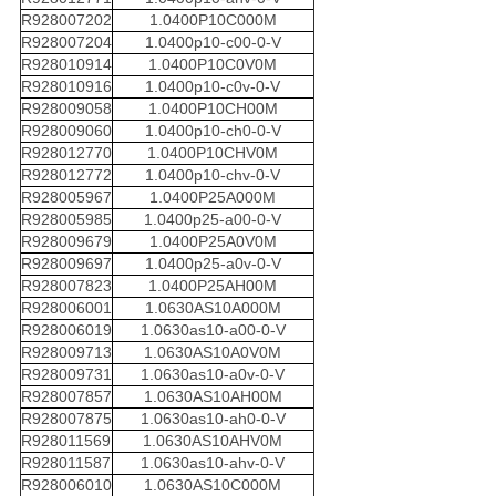
R928007202
1.0400P10C000M
R928007204
1.0400p10-c00-0-V
R928010914
1.0400P10C0V0M
R928010916
1.0400p10-c0v-0-V
R928009058
1.0400P10CH00M
R928009060
1.0400p10-ch0-0-V
R928012770
1.0400P10CHV0M
R928012772
1.0400p10-chv-0-V
R928005967
1.0400P25A000M
R928005985
1.0400p25-a00-0-V
R928009679
1.0400P25A0V0M
R928009697
1.0400p25-a0v-0-V
R928007823
1.0400P25AH00M
R928006001
1.0630AS10A000M
R928006019
1.0630as10-a00-0-V
R928009713
1.0630AS10A0V0M
R928009731
1.0630as10-a0v-0-V
R928007857
1.0630AS10AH00M
R928007875
1.0630as10-ah0-0-V
R928011569
1.0630AS10AHV0M
R928011587
1.0630as10-ahv-0-V
R928006010
1.0630AS10C000M