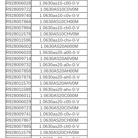
R928006028
1.0630as10-c00-0-V
R928009722
1.0630AS10C0V0M
R928009740
1.0630as10-c0v-0-V
R928007866
1.0630AS10CH00M
R928007884
1.0630as10-ch0-0-V
R928011578
1.0630AS10CHV0M
R928011596
1.0630as10-chv-0-V
R928006002
1.0630AS20A000M
R928006020
1.0630as20-a00-0-V
R928009714
1.0630AS20A0V0M
R928009732
1.0630as20-a0v-0-V
R928007858
1.0630AS20AH00M
R928007876
1.0630as20-ah0-0-V
R928011570
1.0630AS20AHV0M
R928011588
1.0630as20-ahv-0-V
R928006011
1.0630AS20C000M
R928006029
1.0630as20-c00-0-V
R928009723
1.0630AS20C0V0M
R928009741
1.0630as20-c0v-0-V
R928007867
1.0630AS20CH00M
R928007885
1.0630as20-ch0-0-V
R928011579
1.0630AS20CHV0M