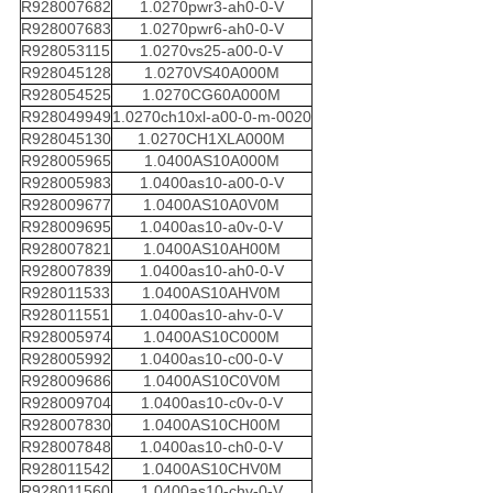
R928007682
1.0270pwr3-ah0-0-V
R928007683
1.0270pwr6-ah0-0-V
R928053115
1.0270vs25-a00-0-V
R928045128
1.0270VS40A000M
R928054525
1.0270CG60A000M
R928049949
1.0270ch10xl-a00-0-m-0020
R928045130
1.0270CH1XLA000M
R928005965
1.0400AS10A000M
R928005983
1.0400as10-a00-0-V
R928009677
1.0400AS10A0V0M
R928009695
1.0400as10-a0v-0-V
R928007821
1.0400AS10AH00M
R928007839
1.0400as10-ah0-0-V
R928011533
1.0400AS10AHV0M
R928011551
1.0400as10-ahv-0-V
R928005974
1.0400AS10C000M
R928005992
1.0400as10-c00-0-V
R928009686
1.0400AS10C0V0M
R928009704
1.0400as10-c0v-0-V
R928007830
1.0400AS10CH00M
R928007848
1.0400as10-ch0-0-V
R928011542
1.0400AS10CHV0M
R928011560
1.0400as10-chv-0-V