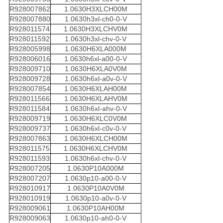
R928007862
1.0630H3XLCH00M
R928007880
1.0630h3xl-ch0-0-V
R928011574
1.0630H3XLCHV0M
R928011592
1.0630h3xl-chv-0-V
R928005998
1.0630H6XLA000M
R928006016
1.0630h6xl-a00-0-V
R928009710
1.0630H6XLA0V0M
R928009728
1.0630h6xl-a0v-0-V
R928007854
1.0630H6XLAH00M
R928011566
1.0630H6XLAHV0M
R928011584
1.0630h6xl-ahv-0-V
R928009719
1.0630H6XLC0V0M
R928009737
1.0630h6xl-c0v-0-V
R928007863
1.0630H6XLCH00M
R928011575
1.0630H6XLCHV0M
R928011593
1.0630h6xl-chv-0-V
R928007205
1.0630P10A000M
R928007207
1.0630p10-a00-0-V
R928010917
1.0630P10A0V0M
R928010919
1.0630p10-a0v-0-V
R928009061
1.0630P10AH00M
R928009063
1.0630p10-ah0-0-V