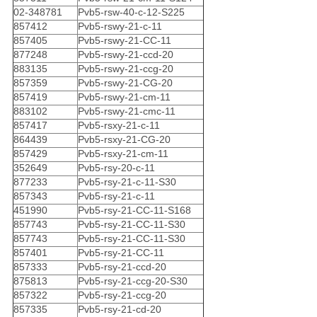
02-348781
Pvb5-rsw-40-c-12-S225
857412
Pvb5-rswy-21-c-11
857405
Pvb5-rswy-21-CC-11
877248
Pvb5-rswy-21-ccd-20
883135
Pvb5-rswy-21-ccg-20
857359
Pvb5-rswy-21-CG-20
857419
Pvb5-rswy-21-cm-11
883102
Pvb5-rswy-21-cmc-11
857417
Pvb5-rsxy-21-c-11
864439
Pvb5-rsxy-21-CG-20
857429
Pvb5-rsxy-21-cm-11
352649
Pvb5-rsy-20-c-11
877233
Pvb5-rsy-21-c-11-S30
857343
Pvb5-rsy-21-c-11
451990
Pvb5-rsy-21-CC-11-S168
857743
Pvb5-rsy-21-CC-11-S30
857743
Pvb5-rsy-21-CC-11-S30
857401
Pvb5-rsy-21-CC-11
857333
Pvb5-rsy-21-ccd-20
875813
Pvb5-rsy-21-ccg-20-S30
857322
Pvb5-rsy-21-ccg-20
857335
Pvb5-rsy-21-cd-20