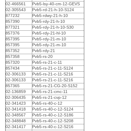
02-466561
Pvb5-lsy-40-cm-12-GEVS
02-305543
Pvb5-rd-21-h-10-S124
877232
Pvb5-rdwy-21-h-10
857390
Pvb5-rdy-21-h-10
877321
Pvb5-rdy-21-h-10-S30
857376
Pvb5-rdy-21-hl-10
857395
Pvb5-rdy-21-m-10
857395
Pvb5-rdy-21-m-10
857352
Pvb5-rdy-21
857358
Pvb5-rs-20
857320
Pvb5-rs-21-c-11
857434
Pvb5-rs-21-c-11-S124
02-306133
Pvb5-rs-21-c-11-S216
02-306133
Pvb5-rs-21-c-11-S216
857365
Pvb5-rs-21-CG-20-S152
02-136859
Pvb5-rs-21-cmc-11
02-306435
Pvb5-rs-21-cvp-12
02-341423
Pvb5-rs-40-c-12
02-341418
Pvb5-rs-40-c-12-S124
02-348567
Pvb5-rs-40-c-12-S186
02-348848
Pvb5-rs-40-c-12-S208
02-341417
Pvb5-rs-40-c-12-S216