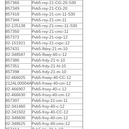
857366
Pvb5-rsy-21-CG-20-S30
857349
Pvb5-rsy-21-CG-20
857418
Pvb5-rsy-21-cm-11-S30
857344
Pvb5-rsy-21-cm-11
02-125138
Pvb5-rsy-21-cmc-11-S30
857350
Pvb5-rsy-21-cmc-11
857372
Pvb5-rsy-21-cvp-12
02-151921
Pvb5-rsy-21-cvpc-12
857431
Pvb5-fldxy-21-m-10
02-348587
Pvb5-flswy-40-c-12
857386
Pvb5-frdy-21-h-10
857351
Pvb5-frdy-21-hl-10
857398
Pvb5-frdy-21-m-10
02-466025
Pvb5-frswy-40-CC-12
212AL00004A
Pvb5-frswy-40-cm-12
02-466907
Pvb5-frsxy-40-c-12
02-466630
Pvb5-frsxy-40-cm-12
857397
Pvb5-frsy-21-cm-11
02-341460
Pvb5-frsy-40-c-12
02-341502
Pvb5-frsy-40-CC-12
02-348600
Pvb5-frsy-40-cm-12
02-348625
Pvb5-frsy-40-cmc-12