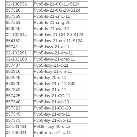
02-136736
Pvb5-ls-21-CC-11-S124
857326
Pvb5-ls-21-CG-20-S124
857369
Pvb5-ls-21-cmc-11
857361
Pvb5-ls-21-cmg-20
883040
Pvb5-ls-21-cvp-12
02-102614
Pvb5-lsw-21-CG-20-S124
864152
Pvb5-lsw-21-cm-11-S124
857411
Pvb5-lswy-21-c-11
02-102291
Pvb5-lswy-21-cm-11
02-102108
Pvb5-lswy-21-cmc-11
857437
Pvb5-lsxy-21-c-11
882916
Pvb5-lsxy-21-cm-11
352648
Pvb5-lsy-20-c-11
876320
Pvb5-lsy-21-c-11-S30
857342
Pvb5-lsy-21-c-11
857425
Pvb5-lsy-21-CC-11
857340
Pvb5-lsy-21-cd-20
857323
Pvb5-lsy-21-CG-20
857345
Pvb5-lsy-21-cm-11
857373
Pvb5-lsy-21-cvp-12
02-341411
PVB5--Lsy-40-c-12
02-346311
Pvb5-mrsn-21-c-11