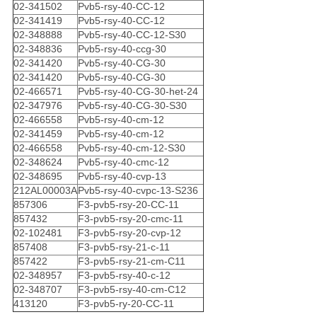
02-341502
Pvb5-rsy-40-CC-12
02-341419
Pvb5-rsy-40-CC-12
02-348888
Pvb5-rsy-40-CC-12-S30
02-348836
Pvb5-rsy-40-ccg-30
02-341420
Pvb5-rsy-40-CG-30
02-341420
Pvb5-rsy-40-CG-30
02-466571
Pvb5-rsy-40-CG-30-het-24
02-347976
Pvb5-rsy-40-CG-30-S30
02-466558
Pvb5-rsy-40-cm-12
02-341459
Pvb5-rsy-40-cm-12
02-466558
Pvb5-rsy-40-cm-12-S30
02-348624
Pvb5-rsy-40-cmc-12
02-348695
Pvb5-rsy-40-cvp-13
212AL00003A
Pvb5-rsy-40-cvpc-13-S236
857306
F3-pvb5-rsy-20-CC-11
857432
F3-pvb5-rsy-20-cmc-11
02-102481
F3-pvb5-rsy-20-cvp-12
857408
F3-pvb5-rsy-21-c-11
857422
F3-pvb5-rsy-21-cm-C11
02-348957
F3-pvb5-rsy-40-c-12
02-348707
F3-pvb5-rsy-40-cm-C12
413120
F3-pvb5-ry-20-CC-11