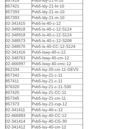
857414
Pvb5-ldy-21-h-10
857421
Pvb5-ldy-21-hl-10
857393
Pvb5-ldy-21-m-10
857393
Pvb5-ldy-21-m-10
02-341415
Pvb5-ls-40-c-12
02-348918
Pvb5-ls-40-c-12-S124
02-348918
Pvb5-ls-40-c-12-S124
02-348573
Pvb5-ls-40-c-12-S208
02-348570
Pvb5-ls-40-CC-12-S124
02-341416
Pvb5-lswy-40-c-12
02-348763
Pvb5-lswy-40-cm-12
02-466997
Pvb5-lswy-40-cmc-12
862334
Pvb5-lsy-20-cm-11-GEVS
857342
Pvb5-lsy-21-c-11
857411
Pvb5-lsy-21-c-11
876320
Pvb5-lsy-21-c-11-S30
857425
Pvb5-lsy-21-CC-11
857345
Pvb5-lsy-21-cm-11
857373
Pvb5-lsy-21-cvp-12
02-341411
Pvb5-lsy-40-c-12
02-466893
Pvb5-lsy-40-CC-12
02-341414
Pvb5-lsy-40-CG-30
02-341412
Pvb5-lsy-40-cm-12